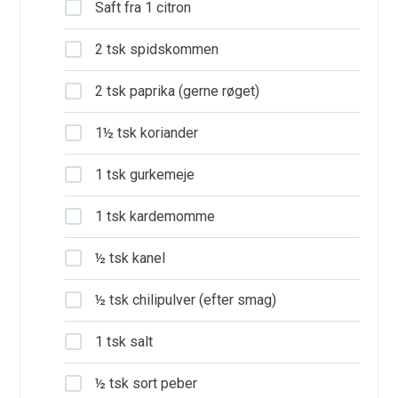
Saft fra 1 citron
2 tsk spidskommen
2 tsk paprika (gerne røget)
1½ tsk koriander
1 tsk gurkemeje
1 tsk kardemomme
½ tsk kanel
½ tsk chilipulver (efter smag)
1 tsk salt
½ tsk sort peber