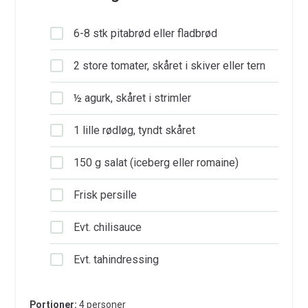
6-8 stk pitabrød eller fladbrød
2 store tomater, skåret i skiver eller tern
½ agurk, skåret i strimler
1 lille rødløg, tyndt skåret
150 g salat (iceberg eller romaine)
Frisk persille
Evt. chilisauce
Evt. tahindressing
Portioner:
4 personer