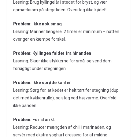
Løsning: Brug kyllingelår i stedet for bryst, og vær
opmærksom på stegetiden. Oversteg ikke kødet!
Problem: Ikke nok smag
Løsning: Mariner længere. 2 timer er minimum – natten
over gør en kæmpe forskel.
Problem: Kyllingen falder fra hinanden
Løsning: Skær ikke stykkerne for små, og vend dem
forsigtigt under stegningen.
Problem: Ikke sprøde kanter
Løsning: Sørg for, at kødet er helt tørt før stegning (dup
det med køkkenrulle), og steg ved høj varme. Overfyld
ikke panden.
Problem: For stærkt
Løsning: Reducer mængden af chili i marinaden, og
servér med ekstra yoghurt dressing for at mildne