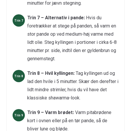
minutter for jævn stegning.
Trin 7 – Alternativ i pande:
Hvis du
foretrækker at stege på panden, så varm en
stor pande op ved medium-høj varme med
lidt olie. Steg kyllingen i portioner i cirka 6-8
minutter pr. side, indtil den er gyldenbrun og
gennemstegt.
Trin 8 – Hvil kyllingen:
Tag kyllingen ud og
lad den hvile i 5 minutter. Skær den derefter i
lidt mindre strimler, hvis du vil have det
klassiske shawarma-look.
Trin 9 – Varm brødet:
Varm pitabrødene
kort i ovnen eller på en tør pande, så de
bliver lune og bløde.