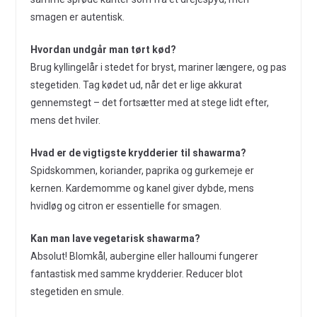
smagen er autentisk.
Hvordan undgår man tørt kød?
Brug kyllingelår i stedet for bryst, mariner længere, og pas
stegetiden. Tag kødet ud, når det er lige akkurat
gennemstegt – det fortsætter med at stege lidt efter,
mens det hviler.
Hvad er de vigtigste krydderier til shawarma?
Spidskommen, koriander, paprika og gurkemeje er
kernen. Kardemomme og kanel giver dybde, mens
hvidløg og citron er essentielle for smagen.
Kan man lave vegetarisk shawarma?
Absolut! Blomkål, aubergine eller halloumi fungerer
fantastisk med samme krydderier. Reducer blot
stegetiden en smule.