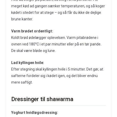
meget kød ad gangen sænker temperaturen, og så koger
kødet i stedet for at stege – og så får du ikke de dejlige
brune kanter.
Varm brødet ordentligt:
Koldt brød ødelægger oplevelsen. Varm pitabrødene i
ovnen ved 180°C i et par minutter eller på en tør pande.
De skal være bløde og lune.
Lad kyllingen hvile:
Efter stegning skal kyllingen hvile i 5 minutter. Det gør, at
safterne fordeler sig i kødet igen, og det bliver endnu
mere saftigt.
Dressinger til shawarma
Yoghurt hvidløgsdressing: