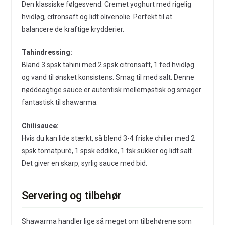
Den klassiske følgesvend. Cremet yoghurt med rigelig
hvidløg, citronsaft og lidt olivenolie. Perfekt til at
balancere de kraftige krydderier.
Tahindressing:
Bland 3 spsk tahini med 2 spsk citronsaft, 1 fed hvidløg
og vand til ønsket konsistens. Smag til med salt. Denne
nøddeagtige sauce er autentisk mellemøstisk og smager
fantastisk til shawarma.
Chilisauce:
Hvis du kan lide stærkt, så blend 3-4 friske chilier med 2
spsk tomatpuré, 1 spsk eddike, 1 tsk sukker og lidt salt.
Det giver en skarp, syrlig sauce med bid.
Servering og tilbehør
Shawarma handler lige så meget om tilbehørene som