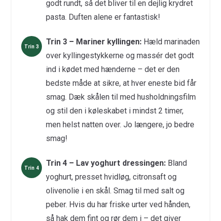
godt rundt, så det bliver til en dejlig krydret
pasta. Duften alene er fantastisk!
Trin 3 – Mariner kyllingen:
Hæld marinaden
over kyllingestykkerne og massér det godt
ind i kødet med hænderne – det er den
bedste måde at sikre, at hver eneste bid får
smag. Dæk skålen til med husholdningsfilm
og stil den i køleskabet i mindst 2 timer,
men helst natten over. Jo længere, jo bedre
smag!
Trin 4 – Lav yoghurt dressingen:
Bland
yoghurt, presset hvidløg, citronsaft og
olivenolie i en skål. Smag til med salt og
peber. Hvis du har friske urter ved hånden,
så hak dem fint og rør dem i – det giver