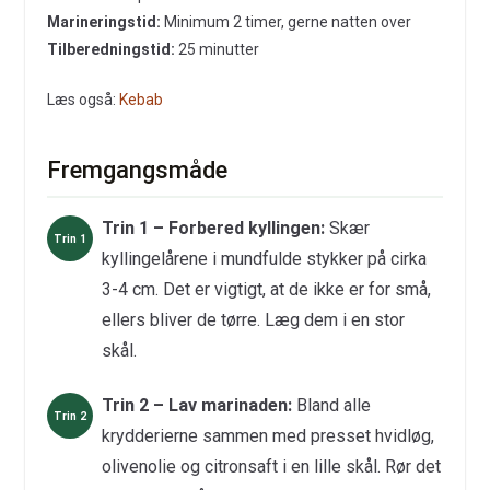
Marineringstid:
Minimum 2 timer, gerne natten over
Tilberedningstid:
25 minutter
Læs også:
Kebab
Fremgangsmåde
Trin 1 – Forbered kyllingen:
Skær
kyllingelårene i mundfulde stykker på cirka
3-4 cm. Det er vigtigt, at de ikke er for små,
ellers bliver de tørre. Læg dem i en stor
skål.
Trin 2 – Lav marinaden:
Bland alle
krydderierne sammen med presset hvidløg,
olivenolie og citronsaft i en lille skål. Rør det