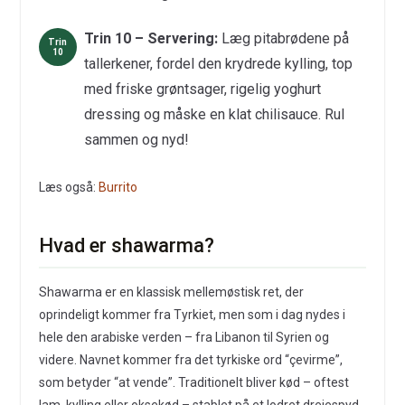
Trin 10 – Servering:
Læg pitabrødene på
tallerkener, fordel den krydrede kylling, top
med friske grøntsager, rigelig yoghurt
dressing og måske en klat chilisauce. Rul
sammen og nyd!
Læs også:
Burrito
Hvad er shawarma?
Shawarma er en klassisk mellemøstisk ret, der
oprindeligt kommer fra Tyrkiet, men som i dag nydes i
hele den arabiske verden – fra Libanon til Syrien og
videre. Navnet kommer fra det tyrkiske ord “çevirme”,
som betyder “at vende”. Traditionelt bliver kød – oftest