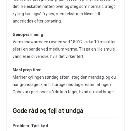
det i køleskabet natten over og steg som normalt. Stegt
kylling kan også fryses, men teksturen bliver lidt
anderledes efter optøning.
Genopvarmning:
Varm shawarmaen i ovnen ved 180°C i cirka 10 minutter
eller i en pande ved medium varme. Tilsæt en lille smule
vand eller olivenolie, hvis det virker tørt.
Meal prep tips:
Mariner kyllingen søndag aften, steg den mandag, og du
har grundlaget klar til hurtige middage resten af ugen.
Opbevar i portioner, så du kun tager, hvad du skal bruge.
Gode råd og fejl at undgå
Problem: Tørt kød