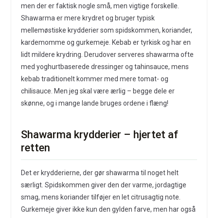
men der er faktisk nogle små, men vigtige forskelle.
Shawarma er mere krydret og bruger typisk
mellemøstiske krydderier som spidskommen, koriander,
kardemomme og gurkemeje. Kebab er tyrkisk og har en
lidt mildere krydring. Derudover serveres shawarma ofte
med yoghurtbaserede dressinger og tahinsauce, mens
kebab traditionelt kommer med mere tomat- og
chilisauce. Men jeg skal være ærlig – begge dele er
skønne, og i mange lande bruges ordene i flæng!
Shawarma krydderier – hjertet af
retten
Det er krydderierne, der gør shawarma til noget helt
særligt. Spidskommen giver den der varme, jordagtige
smag, mens koriander tilføjer en let citrusagtig note.
Gurkemeje giver ikke kun den gylden farve, men har også