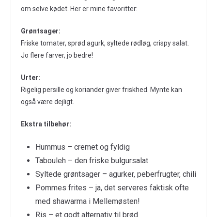
om selve kødet. Her er mine favoritter:
Grøntsager:
Friske tomater, sprød agurk, syltede rødløg, crispy salat.
Jo flere farver, jo bedre!
Urter:
Rigelig persille og koriander giver friskhed. Mynte kan
også være dejligt.
Ekstra tilbehør:
Hummus – cremet og fyldig
Tabouleh – den friske bulgursalat
Syltede grøntsager – agurker, peberfrugter, chili
Pommes frites – ja, det serveres faktisk ofte
med shawarma i Mellemøsten!
Ris – et godt alternativ til brød