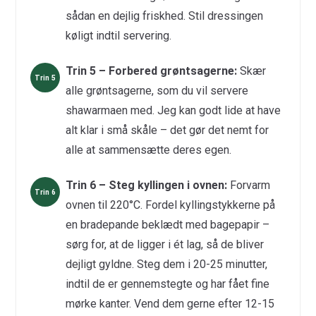
sådan en dejlig friskhed. Stil dressingen
køligt indtil servering.
Trin 5 – Forbered grøntsagerne:
Skær
alle grøntsagerne, som du vil servere
shawarmaen med. Jeg kan godt lide at have
alt klar i små skåle – det gør det nemt for
alle at sammensætte deres egen.
Trin 6 – Steg kyllingen i ovnen:
Forvarm
ovnen til 220°C. Fordel kyllingstykkerne på
en bradepande beklædt med bagepapir –
sørg for, at de ligger i ét lag, så de bliver
dejligt gyldne. Steg dem i 20-25 minutter,
indtil de er gennemstegte og har fået fine
mørke kanter. Vend dem gerne efter 12-15