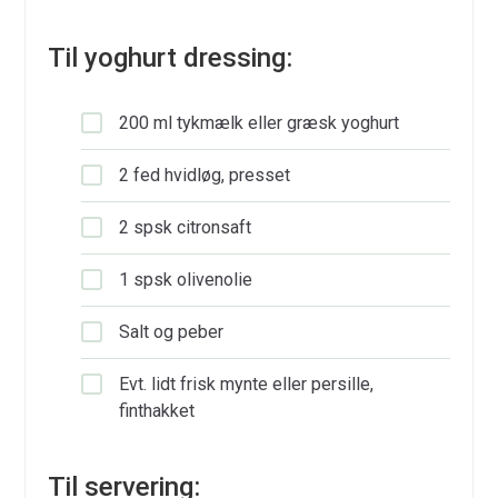
Til yoghurt dressing:
200 ml tykmælk eller græsk yoghurt
2 fed hvidløg, presset
2 spsk citronsaft
1 spsk olivenolie
Salt og peber
Evt. lidt frisk mynte eller persille,
finthakket
Til servering: