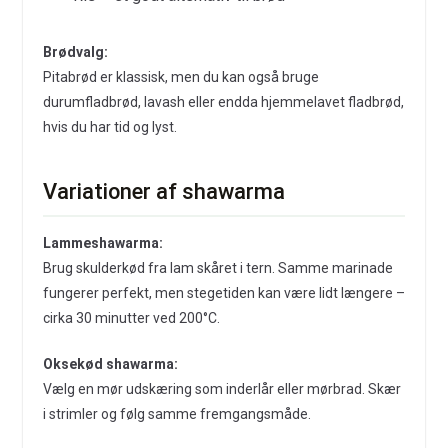
Brødvalg:
Pitabrød er klassisk, men du kan også bruge
durumfladbrød, lavash eller endda hjemmelavet fladbrød,
hvis du har tid og lyst.
Variationer af shawarma
Lammeshawarma:
Brug skulderkød fra lam skåret i tern. Samme marinade
fungerer perfekt, men stegetiden kan være lidt længere –
cirka 30 minutter ved 200°C.
Oksekød shawarma:
Vælg en mør udskæring som inderlår eller mørbrad. Skær
i strimler og følg samme fremgangsmåde.