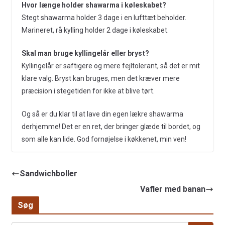
Hvor længe holder shawarma i køleskabet?
Stegt shawarma holder 3 dage i en lufttæt beholder.
Marineret, rå kylling holder 2 dage i køleskabet.
Skal man bruge kyllingelår eller bryst?
Kyllingelår er saftigere og mere fejltolerant, så det er mit
klare valg. Bryst kan bruges, men det kræver mere
præcision i stegetiden for ikke at blive tørt.
Og så er du klar til at lave din egen lækre shawarma
derhjemme! Det er en ret, der bringer glæde til bordet, og
som alle kan lide. God fornøjelse i køkkenet, min ven!
Sandwichboller
Vafler med banan
Søg