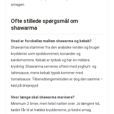
smagen.
Ofte stillede spørgsmål om
shawarma
Hvad er forskellen mellem shawarma og kebab?
Shawarma stammer fra den arabiske verden og bruger
krydderier som spidskommen, koriander og
kardemomme. Kebab er tyrkisk og har en mildere
krydring. Shawarma serveres oftest med yoghurt- og
tahinsauce, mens kebab typisk kommer med
tomatsauce. Tilberedningsmetoden er dog den samme –
kød på drejespyd.
Hvor længe skal shawarma marinere?
Minimum 2 timer, men helst natten over. Jo længere tid,
kødet får til at trække krydderierne, jo bedre smag.