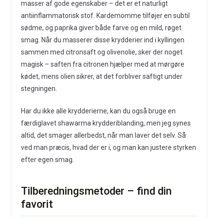
masser af gode egenskaber – det er et naturligt
antiinflammatorisk stof. Kardemomme tilføjer en subtil
sødme, og paprika giver både farve og en mild, røget
smag. Når du masserer disse krydderier ind i kyllingen
sammen med citronsaft og olivenolie, sker der noget
magisk – saften fra citronen hjælper med at mørgøre
kødet, mens olien sikrer, at det forbliver saftigt under
stegningen.
Har du ikke alle krydderierne, kan du også bruge en
færdiglavet shawarma krydderiblanding, men jeg synes
altid, det smager allerbedst, når man laver det selv. Så
ved man præcis, hvad der er i, og man kan justere styrken
efter egen smag.
Tilberedningsmetoder – find din
favorit