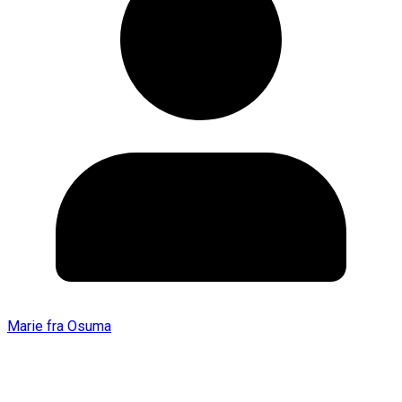
Marie fra Osuma