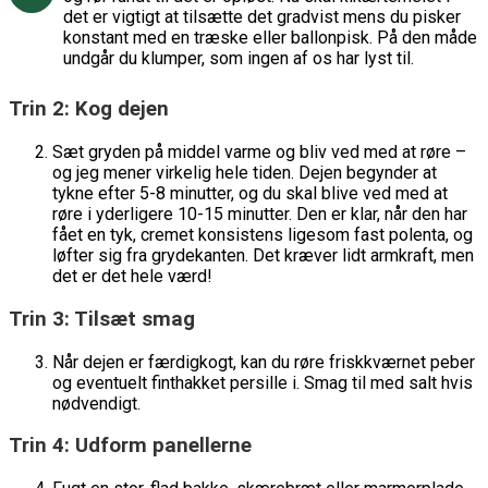
det er vigtigt at tilsætte det gradvist mens du pisker
konstant med en træske eller ballonpisk. På den måde
undgår du klumper, som ingen af os har lyst til.
Trin 2: Kog dejen
Sæt gryden på middel varme og bliv ved med at røre –
og jeg mener virkelig hele tiden. Dejen begynder at
tykne efter 5-8 minutter, og du skal blive ved med at
røre i yderligere 10-15 minutter. Den er klar, når den har
fået en tyk, cremet konsistens ligesom fast polenta, og
løfter sig fra grydekanten. Det kræver lidt armkraft, men
det er det hele værd!
Trin 3: Tilsæt smag
Når dejen er færdigkogt, kan du røre friskkværnet peber
og eventuelt finthakket persille i. Smag til med salt hvis
nødvendigt.
Trin 4: Udform panellerne