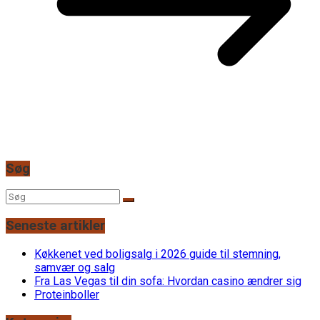
Søg
Seneste artikler
Køkkenet ved boligsalg i 2026 guide til stemning,
samvær og salg
Fra Las Vegas til din sofa: Hvordan casino ændrer sig
Proteinboller