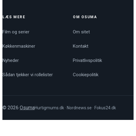
LÆS MERE
OM OSUMA
Film og serier
Om sitet
Køkkenmaskiner
Kontakt
Nyheder
Privatlivspolitik
Sådan tjekker vi rollelister
Cookiepolitik
© 2026
Osuma
Hurtigmums.dk
·
Nordnews.se
·
Fokus24.dk