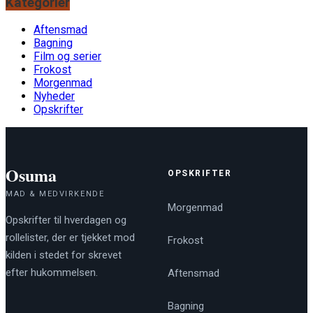
Kategorier
Aftensmad
Bagning
Film og serier
Frokost
Morgenmad
Nyheder
Opskrifter
Osuma
OPSKRIFTER
MAD & MEDVIRKENDE
Morgenmad
Opskrifter til hverdagen og
rollelister, der er tjekket mod
Frokost
kilden i stedet for skrevet
efter hukommelsen.
Aftensmad
Bagning