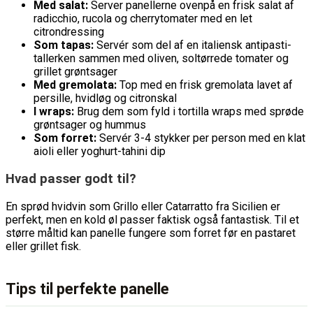
Med salat:
Server panellerne ovenpå en frisk salat af
radicchio, rucola og cherrytomater med en let
citrondressing
Som tapas:
Servér som del af en italiensk antipasti-
tallerken sammen med oliven, soltørrede tomater og
grillet grøntsager
Med gremolata:
Top med en frisk gremolata lavet af
persille, hvidløg og citronskal
I wraps:
Brug dem som fyld i tortilla wraps med sprøde
grøntsager og hummus
Som forret:
Servér 3-4 stykker per person med en klat
aioli eller yoghurt-tahini dip
Hvad passer godt til?
En sprød hvidvin som Grillo eller Catarratto fra Sicilien er
perfekt, men en kold øl passer faktisk også fantastisk. Til et
større måltid kan panelle fungere som forret før en pastaret
eller grillet fisk.
Tips til perfekte panelle