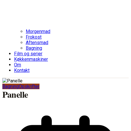
Morgenmad
Frokost
Aftensmad
Bagning
Film og serier
Køkkenmaskiner
Om
Kontakt
Bagning
Opskrifter
Panelle