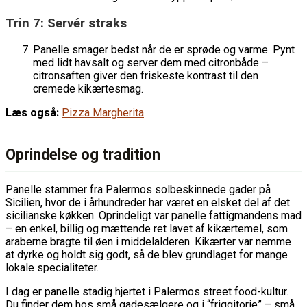
Trin 7: Servér straks
Panelle smager bedst når de er sprøde og varme. Pynt
med lidt havsalt og server dem med citronbåde –
citronsaften giver den friskeste kontrast til den
cremede kikærtesmag.
Læs også:
Pizza Margherita
Oprindelse og tradition
Panelle stammer fra Palermos solbeskinnede gader på
Sicilien, hvor de i århundreder har været en elsket del af det
sicilianske køkken. Oprindeligt var panelle fattigmandens mad
– en enkel, billig og mættende ret lavet af kikærtemel, som
araberne bragte til øen i middelalderen. Kikærter var nemme
at dyrke og holdt sig godt, så de blev grundlaget for mange
lokale specialiteter.
I dag er panelle stadig hjertet i Palermos street food-kultur.
Du finder dem hos små gadesælgere og i “friggitorie” – små