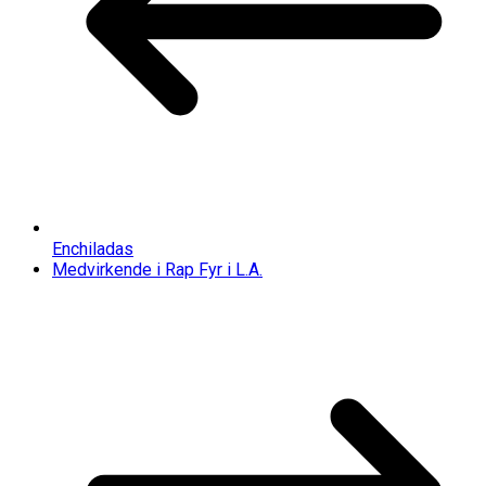
Enchiladas
Medvirkende i Rap Fyr i L.A.