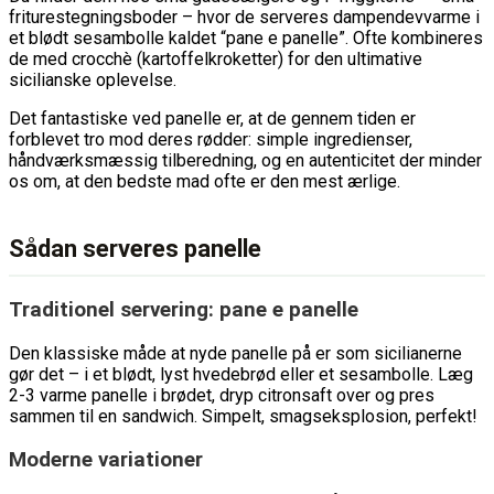
friturestegningsboder – hvor de serveres dampendevvarme i
et blødt sesambolle kaldet “pane e panelle”. Ofte kombineres
de med crocchè (kartoffelkroketter) for den ultimative
sicilianske oplevelse.
Det fantastiske ved panelle er, at de gennem tiden er
forblevet tro mod deres rødder: simple ingredienser,
håndværksmæssig tilberedning, og en autenticitet der minder
os om, at den bedste mad ofte er den mest ærlige.
Sådan serveres panelle
Traditionel servering: pane e panelle
Den klassiske måde at nyde panelle på er som sicilianerne
gør det – i et blødt, lyst hvedebrød eller et sesambolle. Læg
2-3 varme panelle i brødet, dryp citronsaft over og pres
sammen til en sandwich. Simpelt, smagseksplosion, perfekt!
Moderne variationer