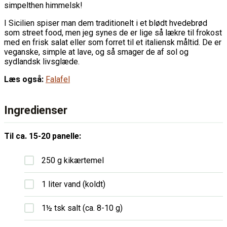
simpelthen himmelsk!
I Sicilien spiser man dem traditionelt i et blødt hvedebrød
som street food, men jeg synes de er lige så lækre til frokost
med en frisk salat eller som forret til et italiensk måltid. De er
veganske, simple at lave, og så smager de af sol og
sydlandsk livsglæde.
Læs også:
Falafel
Ingredienser
Til ca. 15-20 panelle:
250 g kikærtemel
1 liter vand (koldt)
1½ tsk salt (ca. 8-10 g)