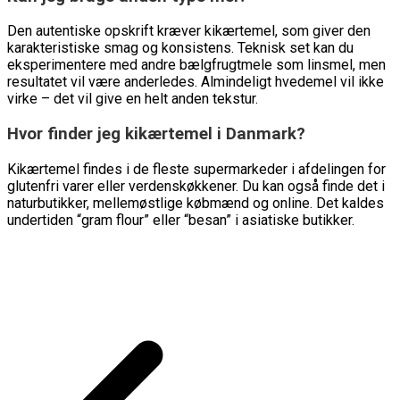
Den autentiske opskrift kræver kikærtemel, som giver den
karakteristiske smag og konsistens. Teknisk set kan du
eksperimentere med andre bælgfrugtmele som linsmel, men
resultatet vil være anderledes. Almindeligt hvedemel vil ikke
virke – det vil give en helt anden tekstur.
Hvor finder jeg kikærtemel i Danmark?
Kikærtemel findes i de fleste supermarkeder i afdelingen for
glutenfri varer eller verdenskøkkener. Du kan også finde det i
naturbutikker, mellemøstlige købmænd og online. Det kaldes
undertiden “gram flour” eller “besan” i asiatiske butikker.