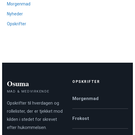
Morgenmad
Nyheder
Opskrifter
Osuma
OPSKRIFTER
MAD & MEDVIRKENDE
Morgenmad
Opskrifter til hverdagen og
rollelister, der er tjekket mod
Frokost
kilden i stedet for skrevet
efter hukommelsen.