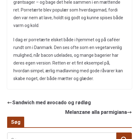
grøntsager – og bage det hele sammen i en mættende
ret. Porretærte blev populær som hverdagsmad, fordi
den var nem at lave, holdt sig godt og kunne spises både
varm og kold.
I dag er porretærte elsket både i hjemmet og på caféer
rundt om i Danmark. Den ses ofte som en vegetarvenlig
mulighed, når bacon udelades, og mange bagerier har
deres egen version. Retten er et fint eksempel på,
hvordan simpel, ærlig madlavning med gode råvarer kan
skabe noget, der både mætter og glæder.
Sandwich med avocado og rødløg
Melanzane alla parmigiana
Søg