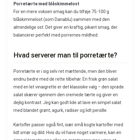
Porretærte med blåskimmelost
For en mere voksen smag kan du tilføje 75-100 g
blåskimmelost (som Danablu) sammen med den
almindelige ost. Det giver en kraftig, pikant smag, der
balancerer perfekt med porrernes mildhed.
Hvad serverer man til porretærte?
Porretærte er i sig selv ret mættende, men den bliver
endnu bedre med de rette tilbehør. En frisk grøn salat
med en let vinaigrette er det klassiske valg – den sprøde
salat skærer igennem den cremede tærte og giver en
dejlig kontrast. Jeg kan godt lide at lave en simpel salat
med blandet grønt, agurk, radiser og lidt persille.
Kartofler passer også fint, især små kogte kartofler med
lidt smør og dild. Hvis du vil have noget varmere, kan en