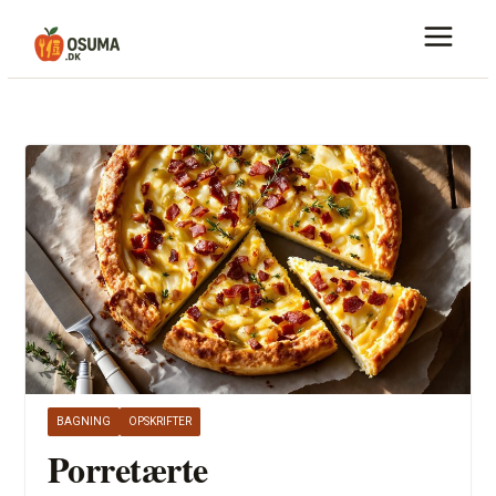
Skip
to
content
BAGNING
OPSKRIFTER
Porretærte