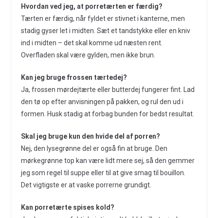
Hvordan ved jeg, at porretærten er færdig?
Tærten er færdig, når fyldet er stivnet i kanterne, men
stadig gyser let i midten. Sæt et tandstykke eller en kniv
ind i midten – det skal komme ud næsten rent.
Overfladen skal være gylden, men ikke brun.
Kan jeg bruge frossen tærtedej?
Ja, frossen mørdejtærte eller butterdej fungerer fint. Lad
den tø op efter anvisningen på pakken, og rul den ud i
formen. Husk stadig at forbag bunden for bedst resultat.
Skal jeg bruge kun den hvide del af porren?
Nej, den lysegrønne del er også fin at bruge. Den
mørkegrønne top kan være lidt mere sej, så den gemmer
jeg som regel til suppe eller til at give smag til bouillon.
Det vigtigste er at vaske porrerne grundigt.
Kan porretærte spises kold?