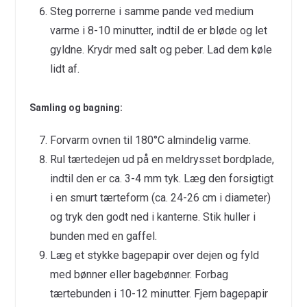
Steg porrerne i samme pande ved medium
varme i 8-10 minutter, indtil de er bløde og let
gyldne. Krydr med salt og peber. Lad dem køle
lidt af.
Samling og bagning:
Forvarm ovnen til 180°C almindelig varme.
Rul tærtedejen ud på en meldrysset bordplade,
indtil den er ca. 3-4 mm tyk. Læg den forsigtigt
i en smurt tærteform (ca. 24-26 cm i diameter)
og tryk den godt ned i kanterne. Stik huller i
bunden med en gaffel.
Læg et stykke bagepapir over dejen og fyld
med bønner eller bagebønner. Forbag
tærtebunden i 10-12 minutter. Fjern bagepapir