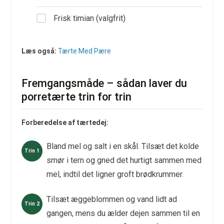
Frisk timian (valgfrit)
Læs også:
Tærte Med Pære
Fremgangsmåde – sådan laver du
porretærte trin for trin
Forberedelse af tærtedej:
Bland mel og salt i en skål. Tilsæt det kolde
smør i tern og gned det hurtigt sammen med
mel, indtil det ligner groft brødkrummer.
Tilsæt æggeblommen og vand lidt ad
gangen, mens du ælder dejen sammen til en