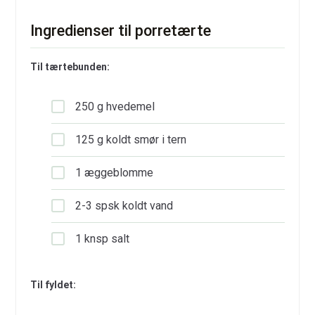
Ingredienser til porretærte
Til tærtebunden:
250 g hvedemel
125 g koldt smør i tern
1 æggeblomme
2-3 spsk koldt vand
1 knsp salt
Til fyldet: