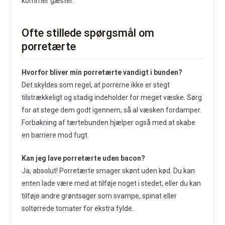
kommer gæster.
Ofte stillede spørgsmål om
porretærte
Hvorfor bliver min porretærte vandigt i bunden?
Det skyldes som regel, at porrerne ikke er stegt
tilstrækkeligt og stadig indeholder for meget væske. Sørg
for at stege dem godt igennem, så al væsken fordamper.
Forbakning af tærtebunden hjælper også med at skabe
en barriere mod fugt.
Kan jeg lave porretærte uden bacon?
Ja, absolut! Porretærte smager skønt uden kød. Du kan
enten lade være med at tilføje noget i stedet, eller du kan
tilføje andre grøntsager som svampe, spinat eller
soltørrede tomater for ekstra fylde.