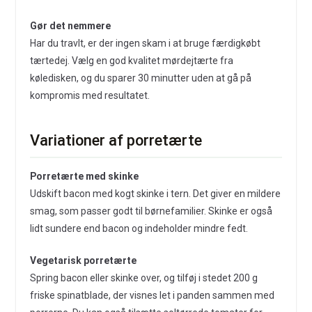
Gør det nemmere
Har du travlt, er der ingen skam i at bruge færdigkøbt
tærtedej. Vælg en god kvalitet mørdejtærte fra
køledisken, og du sparer 30 minutter uden at gå på
kompromis med resultatet.
Variationer af porretærte
Porretærte med skinke
Udskift bacon med kogt skinke i tern. Det giver en mildere
smag, som passer godt til børnefamilier. Skinke er også
lidt sundere end bacon og indeholder mindre fedt.
Vegetarisk porretærte
Spring bacon eller skinke over, og tilføj i stedet 200 g
friske spinatblade, der visnes let i panden sammen med