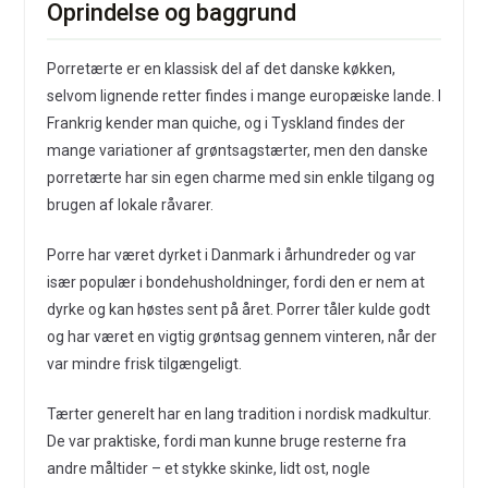
Oprindelse og baggrund
Porretærte er en klassisk del af det danske køkken,
selvom lignende retter findes i mange europæiske lande. I
Frankrig kender man quiche, og i Tyskland findes der
mange variationer af grøntsagstærter, men den danske
porretærte har sin egen charme med sin enkle tilgang og
brugen af lokale råvarer.
Porre har været dyrket i Danmark i århundreder og var
især populær i bondehusholdninger, fordi den er nem at
dyrke og kan høstes sent på året. Porrer tåler kulde godt
og har været en vigtig grøntsag gennem vinteren, når der
var mindre frisk tilgængeligt.
Tærter generelt har en lang tradition i nordisk madkultur.
De var praktiske, fordi man kunne bruge resterne fra
andre måltider – et stykke skinke, lidt ost, nogle