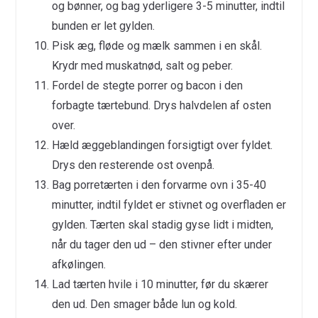
og bønner, og bag yderligere 3-5 minutter, indtil
bunden er let gylden.
Pisk æg, fløde og mælk sammen i en skål.
Krydr med muskatnød, salt og peber.
Fordel de stegte porrer og bacon i den
forbagte tærtebund. Drys halvdelen af osten
over.
Hæld æggeblandingen forsigtigt over fyldet.
Drys den resterende ost ovenpå.
Bag porretærten i den forvarme ovn i 35-40
minutter, indtil fyldet er stivnet og overfladen er
gylden. Tærten skal stadig gyse lidt i midten,
når du tager den ud – den stivner efter under
afkølingen.
Lad tærten hvile i 10 minutter, før du skærer
den ud. Den smager både lun og kold.