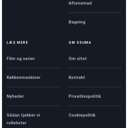
Aftensmad
Bagning
LÆS MERE
OM OSUMA
Film og serier
Om sitet
Køkkenmaskiner
Kontakt
Nyheder
Privatlivspolitik
Sådan tjekker vi
Cookiepolitik
rollelister