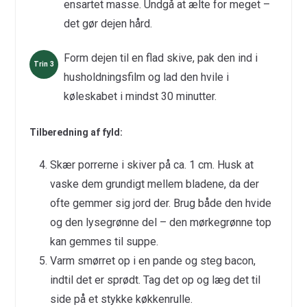
ensartet masse. Undgå at ælte for meget –
det gør dejen hård.
Form dejen til en flad skive, pak den ind i
husholdningsfilm og lad den hvile i
køleskabet i mindst 30 minutter.
Tilberedning af fyld:
Skær porrerne i skiver på ca. 1 cm. Husk at
vaske dem grundigt mellem bladene, da der
ofte gemmer sig jord der. Brug både den hvide
og den lysegrønne del – den mørkegrønne top
kan gemmes til suppe.
Varm smørret op i en pande og steg bacon,
indtil det er sprødt. Tag det op og læg det til
side på et stykke køkkenrulle.