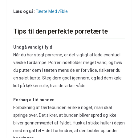
Læs også:
Tærte Med Æble
Tips til den perfekte porretærte
Undgå vandigt fyld
Når du har stegt porrerne, er det vigtigt at lade eventuel
væske fordampe. Porrer indeholder meget vand, og hvis
du putter dem i tærten mens de er for våde, risikerer du
en sølet tærte. Steg dem godt igennem, og lad dem køle
lidt på køkkenrulle, hvis de virker våde.
Forbag altid bunden
Forbakning af tærtebunden er ikke noget, man skal
springe over. Det sikrer, at bunden bliver sprød og ikke
bliver gennemvædet af fyldet. Husk at stikke huller i dejen
med en gaffel – det forhindrer, at den bobler op under