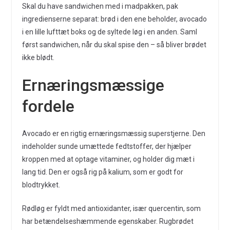
Skal du have sandwichen med i madpakken, pak
ingredienserne separat: brød i den ene beholder, avocado
i en lille lufttæt boks og de syltede løg i en anden. Saml
først sandwichen, når du skal spise den – så bliver brødet
ikke blødt.
Ernæringsmæssige
fordele
Avocado er en rigtig ernæringsmæssig superstjerne. Den
indeholder sunde umættede fedtstoffer, der hjælper
kroppen med at optage vitaminer, og holder dig mæt i
lang tid. Den er også rig på kalium, som er godt for
blodtrykket.
Rødløg er fyldt med antioxidanter, især quercentin, som
har betændelseshæmmende egenskaber. Rugbrødet