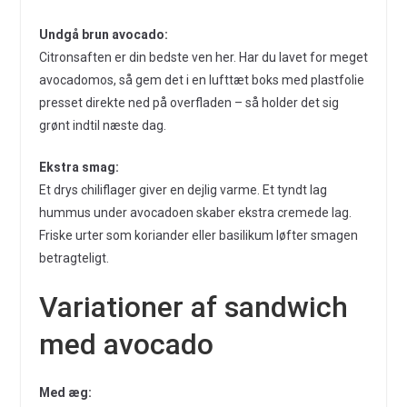
Undgå brun avocado:
Citronsaften er din bedste ven her. Har du lavet for meget
avocadomos, så gem det i en lufttæt boks med plastfolie
presset direkte ned på overfladen – så holder det sig
grønt indtil næste dag.
Ekstra smag:
Et drys chiliflager giver en dejlig varme. Et tyndt lag
hummus under avocadoen skaber ekstra cremede lag.
Friske urter som koriander eller basilikum løfter smagen
betragteligt.
Variationer af sandwich
med avocado
Med æg: