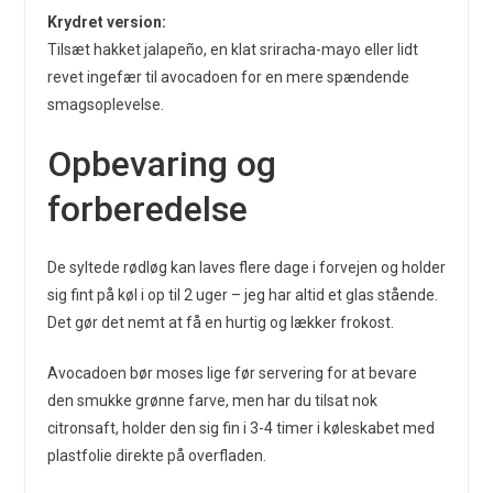
Krydret version:
Tilsæt hakket jalapeño, en klat sriracha-mayo eller lidt
revet ingefær til avocadoen for en mere spændende
smagsoplevelse.
Opbevaring og
forberedelse
De syltede rødløg kan laves flere dage i forvejen og holder
sig fint på køl i op til 2 uger – jeg har altid et glas stående.
Det gør det nemt at få en hurtig og lækker frokost.
Avocadoen bør moses lige før servering for at bevare
den smukke grønne farve, men har du tilsat nok
citronsaft, holder den sig fin i 3-4 timer i køleskabet med
plastfolie direkte på overfladen.