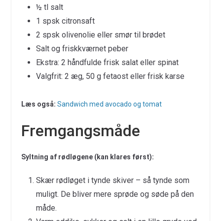
½ tl salt
1 spsk citronsaft
2 spsk olivenolie eller smør til brødet
Salt og friskkværnet peber
Ekstra: 2 håndfulde frisk salat eller spinat
Valgfrit: 2 æg, 50 g fetaost eller frisk karse
Læs også:
Sandwich med avocado og tomat
Fremgangsmåde
Syltning af rødløgene (kan klares først):
Skær rødløget i tynde skiver – så tynde som
muligt. De bliver mere sprøde og søde på den
måde.