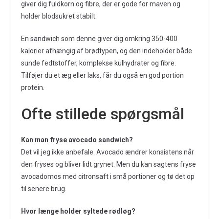
giver dig fuldkorn og fibre, der er gode for maven og
holder blodsukret stabilt.
En sandwich som denne giver dig omkring 350-400
kalorier afhængig af brødtypen, og den indeholder både
sunde fedtstoffer, komplekse kulhydrater og fibre.
Tilføjer du et æg eller laks, får du også en god portion
protein.
Ofte stillede spørgsmål
Kan man fryse avocado sandwich?
Det vil jeg ikke anbefale. Avocado ændrer konsistens når
den fryses og bliver lidt grynet. Men du kan sagtens fryse
avocadomos med citronsaft i små portioner og tø det op
til senere brug.
Hvor længe holder syltede rødløg?