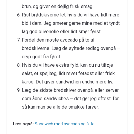
brun, og giver en dejlig frisk smag.
Rist brødskiverne let, hvis du vil have lidt mere
bid i dem. Jeg smører gerne mine med et tyndt
lag god olivenolie eller lidt smør først.
Fordel den moste avocado på to af
brødskiverne. Læg de syltede rødløg ovenpå –
dryp godt fra først.
Hvis du vil have ekstra fyld, kan du nu tilføje
salat, et spejlæg, lidt revet fetaost eller frisk
karse. Det giver sandwichen endnu mere liv.
Læg de sidste brødskiver ovenpå, eller server
som åbne sandwiches – det gør jeg oftest, for
så kan man se alle de smukke farver.
Læs også:
Sandwich med avocado og feta