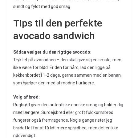
sundt og fyldt med god smag.
Tips til den perfekte
avocado sandwich
Sådan vælger du den rigtige avocado:
Tryk let på avocadoen – den skal give sig en smule, men
ikke være for blød. Er den for hård, lad den ligge på
køkkenbordet i 1-2 dage, gerne sammen med en banan,
som hjælper den med at modne hurtigere.
Valg af brød:
Rugbrød giver den autentiske danske smag og holder dig
mæt længere. Surdejsbrød eller groft fuldkornsbrød
fungerer også fremragende. Nogle gange rister jeg
brødet let for at få lidt mere sprødhed, men det er ikke
nødvendigt.