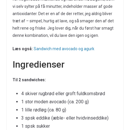
vi selv sylter på få minutter, indeholder masser af gode
antioxidanter. Det er en af de der retter, jeg aldrig bliver
træt af – simpel, hurtig at lave, og så smager den af det
helt rene og friske. Jeg lover dig, når du først har smagt
denne kombination, vil du lave den igen og igen.
Læs også:
Sandwich med avocado og agurk
Ingredienser
Til 2 sandwiches:
4 skiver rugbrød eller groft fuldkornsbrød
1 stor moden avocado (ca. 200 g)
1 lille rødløg (ca. 80 g)
3 spsk eddike (æble- eller hvidvinseddike)
1 spsk sukker