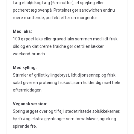
Læg et blødkogt æg (6 minutter), et spejlæg eller
pocheret æg ovenpå. Proteinet gør sandwichen endnu
mere mættende, perfekt efter en morgentur.
Med laks:
100 g røget laks eller gravad laks sammen med lidt frisk
dild og en klat crème fraiche gør det til en lækker
weekend-brunch.
Med kylling:
Strimler af grillet kyllingebryst, lidt dijonsennep og frisk
salat giver en proteinrig frokost, som holder dig mæt hele
eftermiddagen.
Vegansk version:
Spring ægget over og tilføj i stedet ristede solsikkekerner,
hørfrø og ekstra grøntsager som tomatskiver, agurk og
spirende frø.