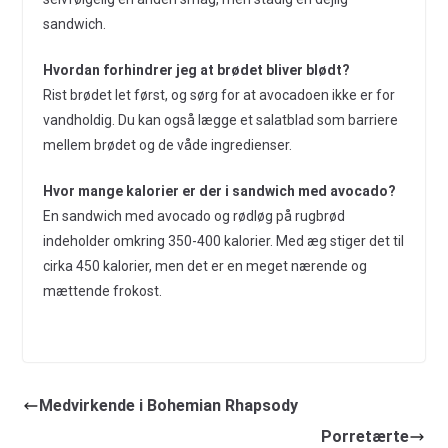
sandwich.
Hvordan forhindrer jeg at brødet bliver blødt?
Rist brødet let først, og sørg for at avocadoen ikke er for
vandholdig. Du kan også lægge et salatblad som barriere
mellem brødet og de våde ingredienser.
Hvor mange kalorier er der i sandwich med avocado?
En sandwich med avocado og rødløg på rugbrød
indeholder omkring 350-400 kalorier. Med æg stiger det til
cirka 450 kalorier, men det er en meget nærende og
mættende frokost.
Medvirkende i Bohemian Rhapsody
Porretærte