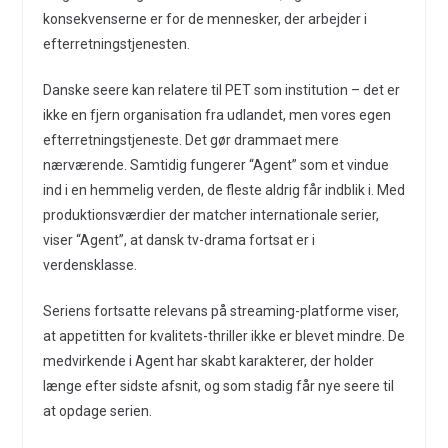
konsekvenserne er for de mennesker, der arbejder i
efterretningstjenesten.
Danske seere kan relatere til PET som institution – det er
ikke en fjern organisation fra udlandet, men vores egen
efterretningstjeneste. Det gør drammaet mere
nærværende. Samtidig fungerer “Agent” som et vindue
ind i en hemmelig verden, de fleste aldrig får indblik i. Med
produktionsværdier der matcher internationale serier,
viser “Agent”, at dansk tv-drama fortsat er i
verdensklasse.
Seriens fortsatte relevans på streaming-platforme viser,
at appetitten for kvalitets-thriller ikke er blevet mindre. De
medvirkende i Agent har skabt karakterer, der holder
længe efter sidste afsnit, og som stadig får nye seere til
at opdage serien.