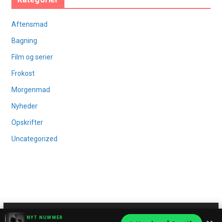
Aftensmad
Bagning
Film og serier
Frokost
Morgenmad
Nyheder
Opskrifter
Uncategorized
Copyright © 2026
Osuma
. All rights reserved.
NYT NUMMER