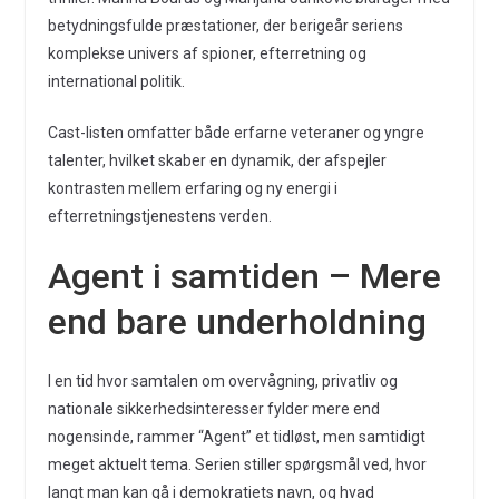
betydningsfulde præstationer, der berigeår seriens
komplekse univers af spioner, efterretning og
international politik.
Cast-listen omfatter både erfarne veteraner og yngre
talenter, hvilket skaber en dynamik, der afspejler
kontrasten mellem erfaring og ny energi i
efterretningstjenestens verden.
Agent i samtiden – Mere
end bare underholdning
I en tid hvor samtalen om overvågning, privatliv og
nationale sikkerhedsinteresser fylder mere end
nogensinde, rammer “Agent” et tidløst, men samtidigt
meget aktuelt tema. Serien stiller spørgsmål ved, hvor
langt man kan gå i demokratiets navn, og hvad