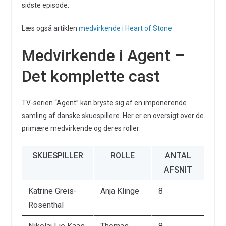
sidste episode.
Læs også artiklen
medvirkende i Heart of Stone
Medvirkende i Agent –
Det komplette cast
TV-serien “Agent” kan bryste sig af en imponerende
samling af danske skuespillere. Her er en oversigt over de
primære medvirkende og deres roller:
SKUESPILLER
ROLLE
ANTAL
AFSNIT
Katrine Greis-
Anja Klinge
8
Rosenthal