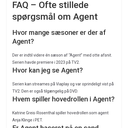
FAQ – Ofte stillede
spørgsmål om Agent
Hvor mange sæsoner er der af
Agent?
Der er indtil videre én sæson af “Agent” med otte afsnit.
Serien havde premiere i 2023 på TV2.
Hvor kan jeg se Agent?
Serien kan streames på Viaplay og var oprindeligt vist på
TV2. Den er også tilgængelig på DVD.
Hvem spiller hovedrollen i Agent?
Katrine Greis-Rosenthal spiller hovedrollen som agent
Anja Klinge i PET.
Er Agent baseret på en sand