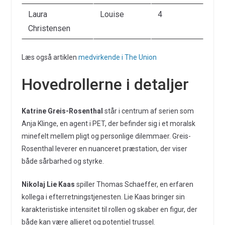
Laura
Louise
4
Christensen
Læs også artiklen
medvirkende i The Union
Hovedrollerne i detaljer
Katrine Greis-Rosenthal
står i centrum af serien som
Anja Klinge, en agent i PET, der befinder sig i et moralsk
minefelt mellem pligt og personlige dilemmaer. Greis-
Rosenthal leverer en nuanceret præstation, der viser
både sårbarhed og styrke.
Nikolaj Lie Kaas
spiller Thomas Schaeffer, en erfaren
kollega i efterretningstjenesten. Lie Kaas bringer sin
karakteristiske intensitet til rollen og skaber en figur, der
både kan være allieret og potentiel trussel.