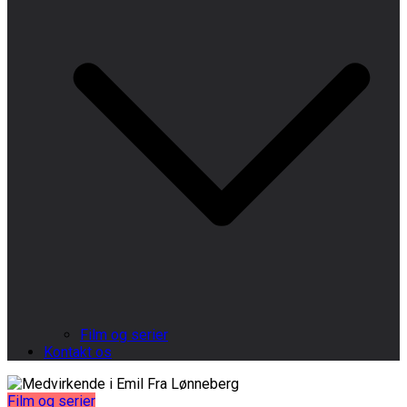
Film og serier
Kontakt os
Film og serier