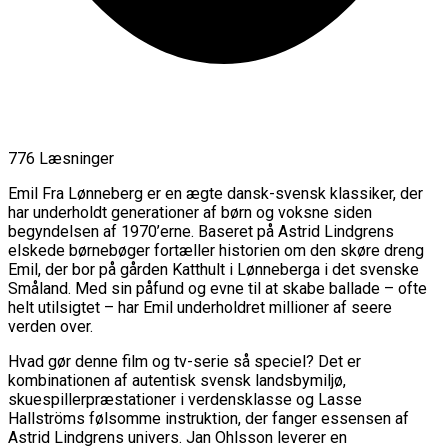
776 Læsninger
Emil Fra Lønneberg er en ægte dansk-svensk klassiker, der
har underholdt generationer af børn og voksne siden
begyndelsen af 1970’erne. Baseret på Astrid Lindgrens
elskede børnebøger fortæller historien om den skøre dreng
Emil, der bor på gården Katthult i Lønneberga i det svenske
Småland. Med sin påfund og evne til at skabe ballade – ofte
helt utilsigtet – har Emil underholdret millioner af seere
verden over.
Hvad gør denne film og tv-serie så speciel? Det er
kombinationen af autentisk svensk landsbymiljø,
skuespillerpræstationer i verdensklasse og Lasse
Hallströms følsomme instruktion, der fanger essensen af
Astrid Lindgrens univers. Jan Ohlsson leverer en