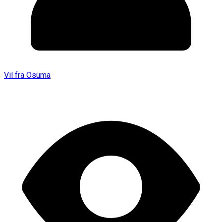
Vil fra Osuma