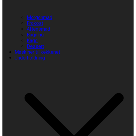
Morgenmad
Frokost
Aftensmad
Bagning
Kage
Dessert
Maskiner til køkkenet
Underholdning