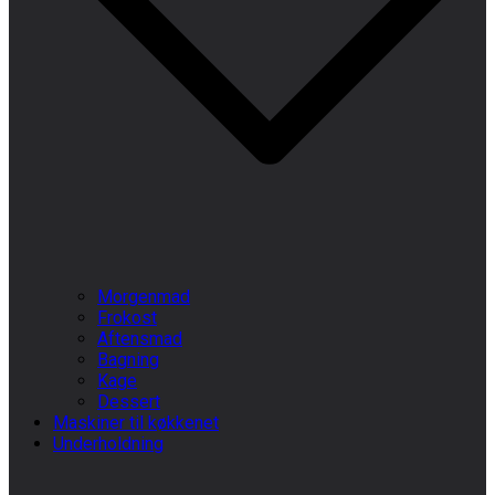
Morgenmad
Frokost
Aftensmad
Bagning
Kage
Dessert
Maskiner til køkkenet
Underholdning