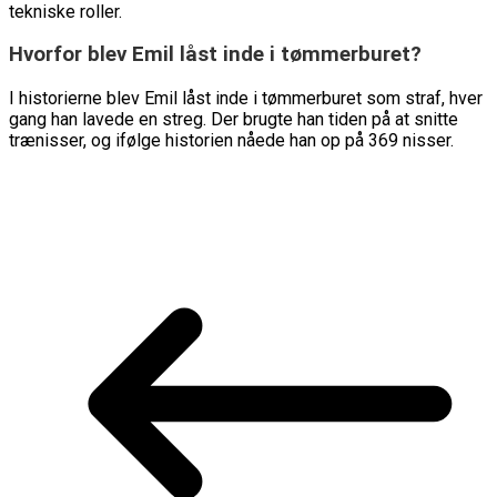
tekniske roller.
Hvorfor blev Emil låst inde i tømmerburet?
I historierne blev Emil låst inde i tømmerburet som straf, hver
gang han lavede en streg. Der brugte han tiden på at snitte
trænisser, og ifølge historien nåede han op på 369 nisser.