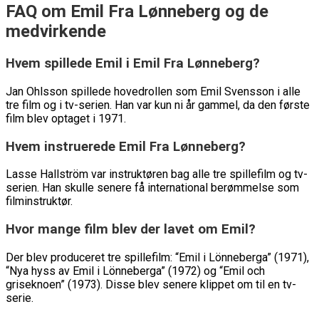
FAQ om Emil Fra Lønneberg og de
medvirkende
Hvem spillede Emil i Emil Fra Lønneberg?
Jan Ohlsson spillede hovedrollen som Emil Svensson i alle
tre film og i tv-serien. Han var kun ni år gammel, da den første
film blev optaget i 1971.
Hvem instruerede Emil Fra Lønneberg?
Lasse Hallström var instruktøren bag alle tre spillefilm og tv-
serien. Han skulle senere få international berømmelse som
filminstruktør.
Hvor mange film blev der lavet om Emil?
Der blev produceret tre spillefilm: “Emil i Lönneberga” (1971),
“Nya hyss av Emil i Lönneberga” (1972) og “Emil och
griseknoen” (1973). Disse blev senere klippet om til en tv-
serie.