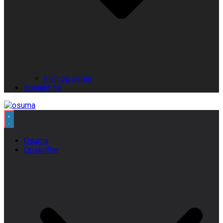
Film og serier
Kontakt os
Osuma
Opskrifter