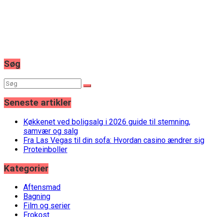
Søg
Seneste artikler
Køkkenet ved boligsalg i 2026 guide til stemning,
samvær og salg
Fra Las Vegas til din sofa: Hvordan casino ændrer sig
Proteinboller
Kategorier
Aftensmad
Bagning
Film og serier
Frokost