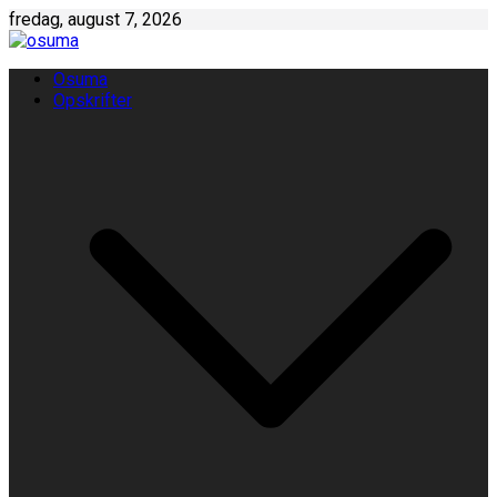
Skip
fredag, august 7, 2026
to
content
Osuma
Opskrifter