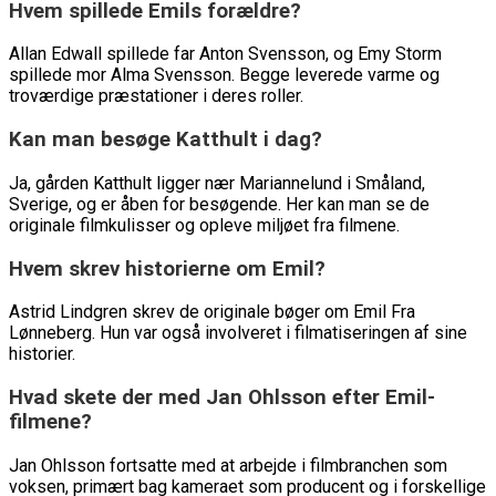
Hvem spillede Emils forældre?
Allan Edwall spillede far Anton Svensson, og Emy Storm
spillede mor Alma Svensson. Begge leverede varme og
troværdige præstationer i deres roller.
Kan man besøge Katthult i dag?
Ja, gården Katthult ligger nær Mariannelund i Småland,
Sverige, og er åben for besøgende. Her kan man se de
originale filmkulisser og opleve miljøet fra filmene.
Hvem skrev historierne om Emil?
Astrid Lindgren skrev de originale bøger om Emil Fra
Lønneberg. Hun var også involveret i filmatiseringen af sine
historier.
Hvad skete der med Jan Ohlsson efter Emil-
filmene?
Jan Ohlsson fortsatte med at arbejde i filmbranchen som
voksen, primært bag kameraet som producent og i forskellige