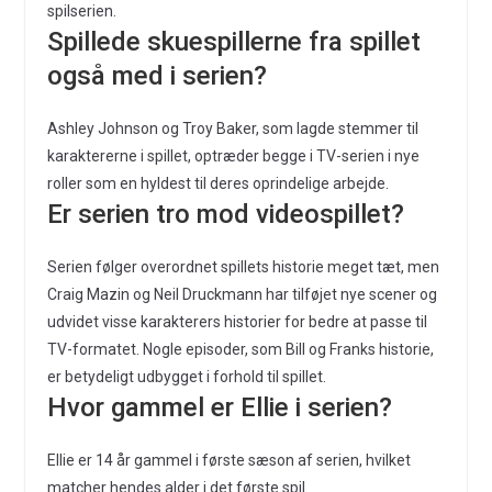
spilserien.
Spillede skuespillerne fra spillet
også med i serien?
Ashley Johnson og Troy Baker, som lagde stemmer til
karaktererne i spillet, optræder begge i TV-serien i nye
roller som en hyldest til deres oprindelige arbejde.
Er serien tro mod videospillet?
Serien følger overordnet spillets historie meget tæt, men
Craig Mazin og Neil Druckmann har tilføjet nye scener og
udvidet visse karakterers historier for bedre at passe til
TV-formatet. Nogle episoder, som Bill og Franks historie,
er betydeligt udbygget i forhold til spillet.
Hvor gammel er Ellie i serien?
Ellie er 14 år gammel i første sæson af serien, hvilket
matcher hendes alder i det første spil.