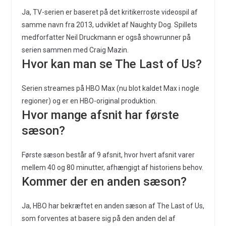
Ja, TV-serien er baseret på det kritikerroste videospil af
samme navn fra 2013, udviklet af Naughty Dog. Spillets
medforfatter Neil Druckmann er også showrunner på
serien sammen med Craig Mazin.
Hvor kan man se The Last of Us?
Serien streames på HBO Max (nu blot kaldet Max i nogle
regioner) og er en HBO-original produktion.
Hvor mange afsnit har første
sæson?
Første sæson består af 9 afsnit, hvor hvert afsnit varer
mellem 40 og 80 minutter, afhængigt af historiens behov.
Kommer der en anden sæson?
Ja, HBO har bekræftet en anden sæson af The Last of Us,
som forventes at basere sig på den anden del af