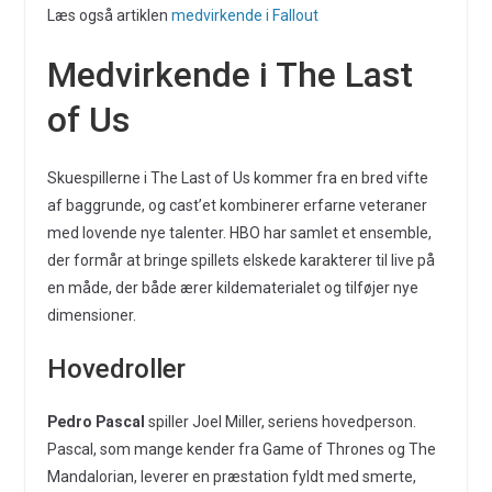
Læs også artiklen
medvirkende i Fallout
Medvirkende i The Last
of Us
Skuespillerne i The Last of Us kommer fra en bred vifte
af baggrunde, og cast’et kombinerer erfarne veteraner
med lovende nye talenter. HBO har samlet et ensemble,
der formår at bringe spillets elskede karakterer til live på
en måde, der både ærer kildematerialet og tilføjer nye
dimensioner.
Hovedroller
Pedro Pascal
spiller Joel Miller, seriens hovedperson.
Pascal, som mange kender fra Game of Thrones og The
Mandalorian, leverer en præstation fyldt med smerte,