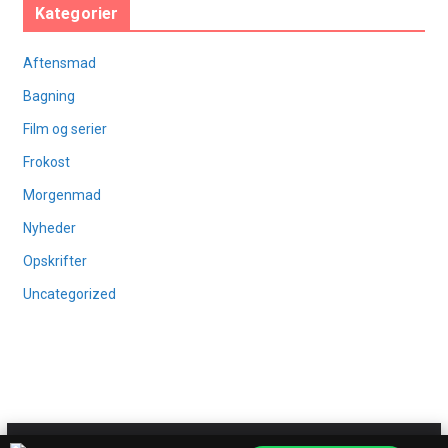
Kategorier
Aftensmad
Bagning
Film og serier
Frokost
Morgenmad
Nyheder
Opskrifter
Uncategorized
Copyright © 2026
Osuma
. All rights reserved.