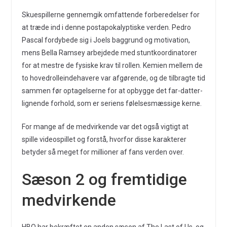
Skuespillerne gennemgik omfattende forberedelser for
at træde ind i denne postapokalyptiske verden. Pedro
Pascal fordybede sig i Joels baggrund og motivation,
mens Bella Ramsey arbejdede med stuntkoordinatorer
for at mestre de fysiske krav til rollen. Kemien mellem de
to hovedrolleindehavere var afgørende, og de tilbragte tid
sammen før optagelserne for at opbygge det far-datter-
lignende forhold, som er seriens følelsesmæssige kerne.
For mange af de medvirkende var det også vigtigt at
spille videospillet og forstå, hvorfor disse karakterer
betyder så meget for millioner af fans verden over.
Sæson 2 og fremtidige
medvirkende