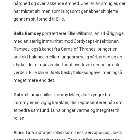
hårdhed og overraskende ømhed. Joel er en smugler, der
har mistet alt, men som langsomt genåbner sit hjerte
gennem sit forhold til Ellie.
Bella Ramsey
portrætterer Ellie Williams, en 14-årig pige
med en særlig immunitet mod Cordyceps-infektionen.
Ramsey, også kendt fra Game of Thrones, bringer en
perfekt balance mellem ungdommelig sårbarhed og en
styrke, der er nødvendig for at overleve i denne brutale
verden. Ellie bliver Joels beskyttelsesopgave, men også
meget mere end det.
Gabriel Luna
spiller Tommy Miller, Joels yngre bror.
Tommy er en vigtig karakter, der repræsenterer håb om
et bedre samfund. Luna bringer varme og integritet til
rollen.
Anna Torv
indtager rollen som Tess Servopoulos, Joels