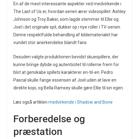
En af de mest interessante aspekter ved medvirkende i
The Last of Us er, hvordan serien ærer videospillet. Ashley
Johnson og Troy Baker, som lagde stemmer til Ellie og
Joel i det originale spil, dukker op i nye roller i TV-serien.
Denne respektfulde behandling af kildematerialet har
vundet stor anerkendelse blandt fans.
Desuden valgte produktionen bevidst skuespillere, der
kunne bringe dybde og autenticitet til rollerne frem for
blot at genskabe spillets karakterer en-til-en. Pedro
Pascal skulle fange essensen af Joel uden at lave en
direkte kopi, og Bella Ramsey skulle gøre Ellie til sin egen.
Læs også artiklen
medvirkende i Shadow and Bone
Forberedelse og
præstation