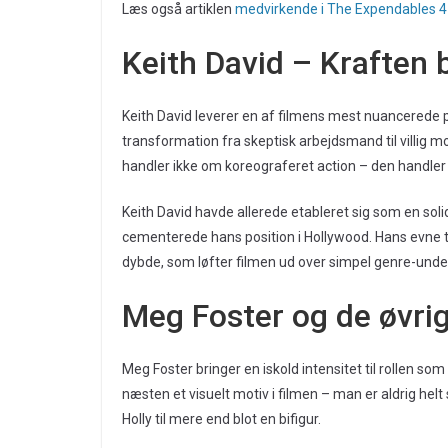
Læs også artiklen
medvirkende i The Expendables 4
Keith David – Kraften
Keith David leverer en af filmens mest nuancerede
transformation fra skeptisk arbejdsmand til vill
handler ikke om koreograferet action – den handler
Keith David havde allerede etableret sig som en soli
cementerede hans position i Hollywood. Hans evne ti
dybde, som løfter filmen ud over simpel genre-unde
Meg Foster og de øvri
Meg Foster bringer en iskold intensitet til rollen so
næsten et visuelt motiv i filmen – man er aldrig helt
Holly til mere end blot en bifigur.