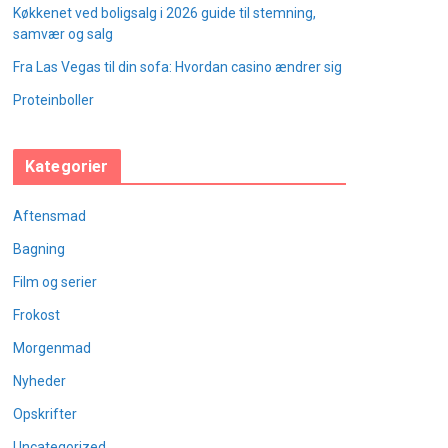
Køkkenet ved boligsalg i 2026 guide til stemning,
samvær og salg
Fra Las Vegas til din sofa: Hvordan casino ændrer sig
Proteinboller
Kategorier
Aftensmad
Bagning
Film og serier
Frokost
Morgenmad
Nyheder
Opskrifter
Uncategorized