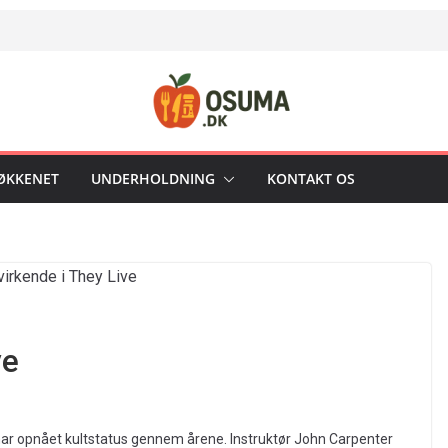
KØKKENET
UNDERHOLDNING
KONTAKT OS
ve
er har opnået kultstatus gennem årene. Instruktør John Carpenter