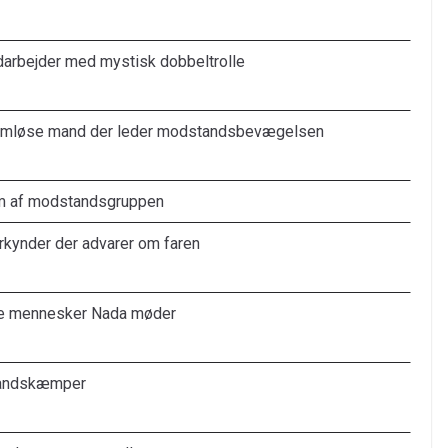
arbejder med mystisk dobbeltrolle
emløse mand der leder modstandsbevægelsen
 af modstandsgruppen
kynder der advarer om faren
de mennesker Nada møder
andskæmper