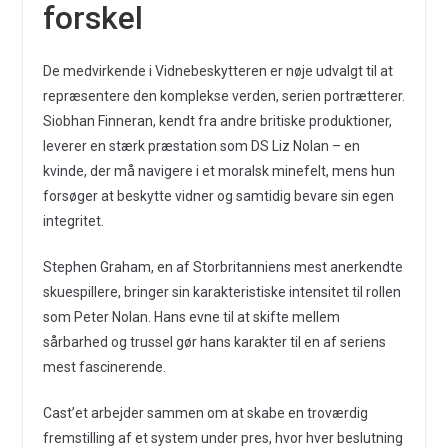
forskel
De medvirkende i Vidnebeskytteren er nøje udvalgt til at
repræsentere den komplekse verden, serien portrætterer.
Siobhan Finneran, kendt fra andre britiske produktioner,
leverer en stærk præstation som DS Liz Nolan – en
kvinde, der må navigere i et moralsk minefelt, mens hun
forsøger at beskytte vidner og samtidig bevare sin egen
integritet.
Stephen Graham, en af Storbritanniens mest anerkendte
skuespillere, bringer sin karakteristiske intensitet til rollen
som Peter Nolan. Hans evne til at skifte mellem
sårbarhed og trussel gør hans karakter til en af seriens
mest fascinerende.
Cast’et arbejder sammen om at skabe en troværdig
fremstilling af et system under pres, hvor hver beslutning