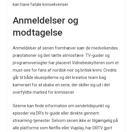
kan have fatale konsekvenser.
Anmeldelser og
modtagelse
Anmeldelser af serien fremhæver især de medvirkendes
præstationer og den tætte atmosfære. TV-guider og
programoversigter har placeret Vidnebeskytteren som et
must-see for fans af nordisk noir og britisk krimi. Credits
går til både skuespillerne og det kreative team bag
kameraet for at skabe en serie, der skiller sig ud i det
overfyldte marked for krimiserier.
Seerne kan finde information om sendetidspunkt og
episoder via DR’s tv-guide eller direkte gennem
streaming-tjenester. Selvom serien ikke er tilgængelig på
alle platforme som Netflix eller Viaplay, har DRTV gjort