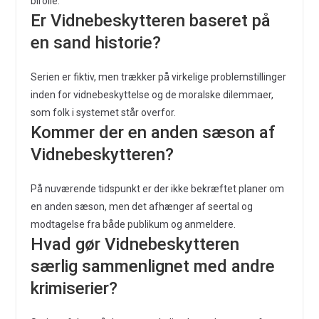
birolle.
Er Vidnebeskytteren baseret på
en sand historie?
Serien er fiktiv, men trækker på virkelige problemstillinger
inden for vidnebeskyttelse og de moralske dilemmaer,
som folk i systemet står overfor.
Kommer der en anden sæson af
Vidnebeskytteren?
På nuværende tidspunkt er der ikke bekræftet planer om
en anden sæson, men det afhænger af seertal og
modtagelse fra både publikum og anmeldere.
Hvad gør Vidnebeskytteren
særlig sammenlignet med andre
krimiserier?