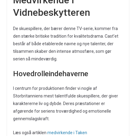
Medvirkende i
Vidnebeskytteren
De skuespillere, der bærer denne TV-serie, kommer fra
den stærke britiske tradition for kvalitetsdrama. Cast’et
består af både etablerede navne og nye talenter, der
tilsammen skaber den intense atmosfære, som gør
serien så mindeværdig.
Hovedrolleindehaverne
I centrum for produktionen finder vi nogle af
Storbritanniens mest talentfulde skuespillere, der giver
karaktererne liv og dybde. Deres præstationer er
afgørende for seriens troværdighed og emotionelle
gennemslagskraft.
Læs også artiklen
medvirkende i Taken