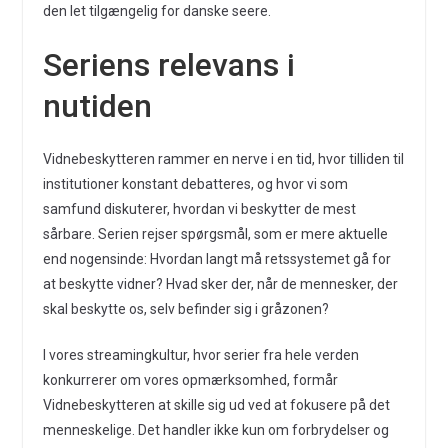
den let tilgængelig for danske seere.
Seriens relevans i
nutiden
Vidnebeskytteren rammer en nerve i en tid, hvor tilliden til
institutioner konstant debatteres, og hvor vi som
samfund diskuterer, hvordan vi beskytter de mest
sårbare. Serien rejser spørgsmål, som er mere aktuelle
end nogensinde: Hvordan langt må retssystemet gå for
at beskytte vidner? Hvad sker der, når de mennesker, der
skal beskytte os, selv befinder sig i gråzonen?
I vores streamingkultur, hvor serier fra hele verden
konkurrerer om vores opmærksomhed, formår
Vidnebeskytteren at skille sig ud ved at fokusere på det
menneskelige. Det handler ikke kun om forbrydelser og