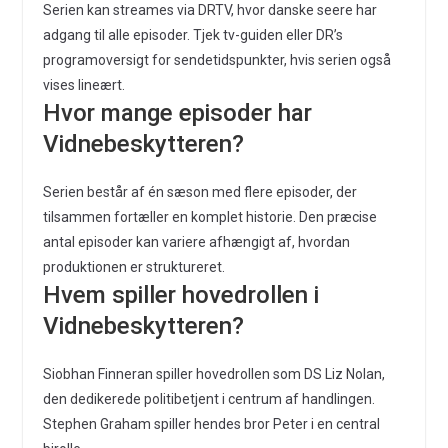
Serien kan streames via DRTV, hvor danske seere har
adgang til alle episoder. Tjek tv-guiden eller DR’s
programoversigt for sendetidspunkter, hvis serien også
vises lineært.
Hvor mange episoder har
Vidnebeskytteren?
Serien består af én sæson med flere episoder, der
tilsammen fortæller en komplet historie. Den præcise
antal episoder kan variere afhængigt af, hvordan
produktionen er struktureret.
Hvem spiller hovedrollen i
Vidnebeskytteren?
Siobhan Finneran spiller hovedrollen som DS Liz Nolan,
den dedikerede politibetjent i centrum af handlingen.
Stephen Graham spiller hendes bror Peter i en central