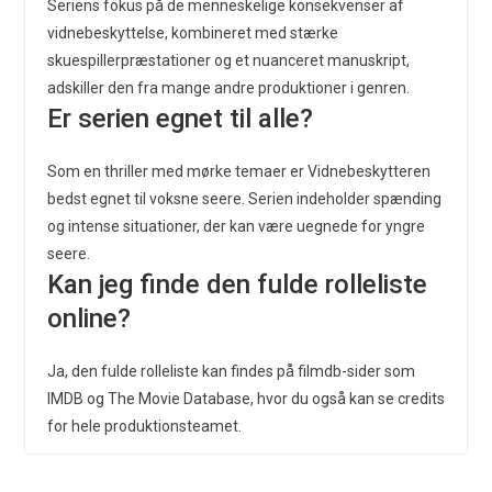
Seriens fokus på de menneskelige konsekvenser af
vidnebeskyttelse, kombineret med stærke
skuespillerpræstationer og et nuanceret manuskript,
adskiller den fra mange andre produktioner i genren.
Er serien egnet til alle?
Som en thriller med mørke temaer er Vidnebeskytteren
bedst egnet til voksne seere. Serien indeholder spænding
og intense situationer, der kan være uegnede for yngre
seere.
Kan jeg finde den fulde rolleliste
online?
Ja, den fulde rolleliste kan findes på filmdb-sider som
IMDB og The Movie Database, hvor du også kan se credits
for hele produktionsteamet.