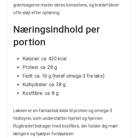
grøntsagerne mister deres konsistens, og brødet bliver
ofte sløjt efter optøning.
Næringsindhold per
portion
Kalorier: ca. 420 kcal
Protein: ca. 28 g
Fedt: ca. 16 g (heraf omega-3 fra laks)
Kulhydrater: ca. 38 g
Kostfibre: ca. 8 g
Laksen er en fantastisk kilde til protein og omega-3
fedtsyrer, som understøtter hjertet og hjernen.
Rugbrødet bidrager med kostfibre, der holder dig mæt
længere og hjælper fordøjelsen.