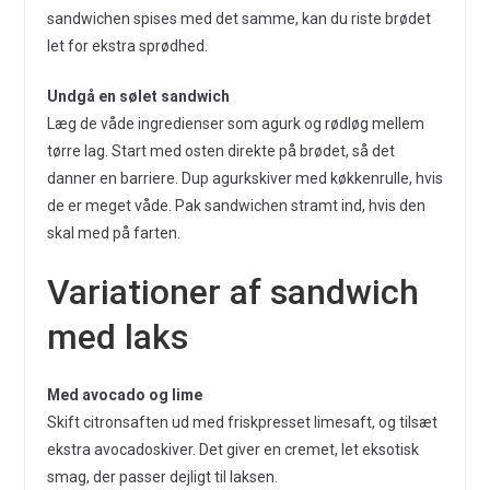
sandwichen spises med det samme, kan du riste brødet
let for ekstra sprødhed.
Undgå en sølet sandwich
Læg de våde ingredienser som agurk og rødløg mellem
tørre lag. Start med osten direkte på brødet, så det
danner en barriere. Dup agurkskiver med køkkenrulle, hvis
de er meget våde. Pak sandwichen stramt ind, hvis den
skal med på farten.
Variationer af sandwich
med laks
Med avocado og lime
Skift citronsaften ud med friskpresset limesaft, og tilsæt
ekstra avocadoskiver. Det giver en cremet, let eksotisk
smag, der passer dejligt til laksen.