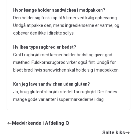
Hvor længe holder sandwichen i madpakken?
Den holder sig frisk i op til 6 timer ved kølig opbevaring.
Undgå at pakke den, mens ingredienserne er varme, og
opbevar den ikke i direkte sollys.
Hvilken type rugbrød er bedst?
Groft rugbrød med kerner holder bedst og giver god
mæthed. Fuldkornsrugbrød virker også fint. Undgå for
blødt brød, hvis sandwichen skal holde sig i madpakken.
Kan jeg lave sandwichen uden gluten?
Ja, brug glutenfrit brød i stedet for rugbrød. Der findes
mange gode varianter i supermarkederne i dag.
Medvirkende i Afdeling Q
Salte kiks