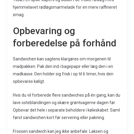
hjemmelavet rødløgsmarmelade for en mere raffineret
smag.
Opbevaring og
forberedelse på forhånd
Sandwichen kan sagtens klargøres om morgenen til
madpakken. Pak den ind i bagepapir eller læg den i en
madkasse. Den holder sig frisk i op til 6 timer, hvis den
opbevares køligt.
Hvis du vil forberede flere sandwiches på én gang, kan du
lave osteblandingen og skære grøntsagerne dagen før.
Opbevar det hele i separate beholdere i køleskabet. Saml
først sandwichen kort før servering eller pakning.
Frossen sandwich kan jeg ikke anbefale. Laksen og