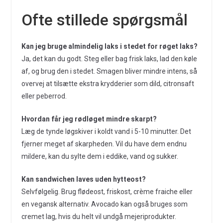
Ofte stillede spørgsmål
Kan jeg bruge almindelig laks i stedet for røget laks?
Ja, det kan du godt. Steg eller bag frisk laks, lad den køle
af, og brug den i stedet. Smagen bliver mindre intens, så
overvej at tilsætte ekstra krydderier som dild, citronsaft
eller peberrod.
Hvordan får jeg rødløget mindre skarpt?
Læg de tynde løgskiver i koldt vand i 5-10 minutter. Det
fjerner meget af skarpheden. Vil du have dem endnu
mildere, kan du sylte dem i eddike, vand og sukker.
Kan sandwichen laves uden hytteost?
Selvfølgelig. Brug flødeost, friskost, crème fraiche eller
en vegansk alternativ. Avocado kan også bruges som
cremet lag, hvis du helt vil undgå mejeriprodukter.