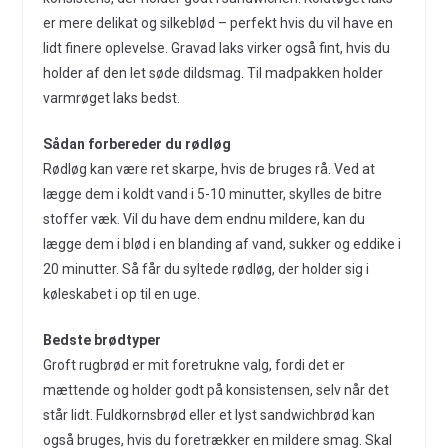
er mere delikat og silkeblød – perfekt hvis du vil have en
lidt finere oplevelse. Gravad laks virker også fint, hvis du
holder af den let søde dildsmag. Til madpakken holder
varmrøget laks bedst.
Sådan forbereder du rødløg
Rødløg kan være ret skarpe, hvis de bruges rå. Ved at
lægge dem i koldt vand i 5-10 minutter, skylles de bitre
stoffer væk. Vil du have dem endnu mildere, kan du
lægge dem i blød i en blanding af vand, sukker og eddike i
20 minutter. Så får du syltede rødløg, der holder sig i
køleskabet i op til en uge.
Bedste brødtyper
Groft rugbrød er mit foretrukne valg, fordi det er
mættende og holder godt på konsistensen, selv når det
står lidt. Fuldkornsbrød eller et lyst sandwichbrød kan
også bruges, hvis du foretrækker en mildere smag. Skal