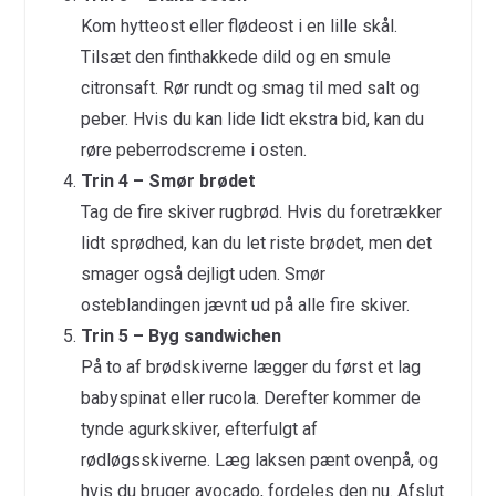
Kom hytteost eller flødeost i en lille skål.
Tilsæt den finthakkede dild og en smule
citronsaft. Rør rundt og smag til med salt og
peber. Hvis du kan lide lidt ekstra bid, kan du
røre peberrodscreme i osten.
Trin 4 – Smør brødet
Tag de fire skiver rugbrød. Hvis du foretrækker
lidt sprødhed, kan du let riste brødet, men det
smager også dejligt uden. Smør
osteblandingen jævnt ud på alle fire skiver.
Trin 5 – Byg sandwichen
På to af brødskiverne lægger du først et lag
babyspinat eller rucola. Derefter kommer de
tynde agurkskiver, efterfulgt af
rødløgsskiverne. Læg laksen pænt ovenpå, og
hvis du bruger avocado, fordeles den nu. Afslut