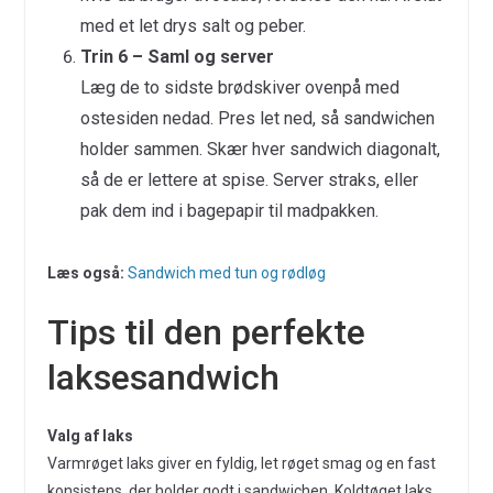
med et let drys salt og peber.
Trin 6 – Saml og server
Læg de to sidste brødskiver ovenpå med
ostesiden nedad. Pres let ned, så sandwichen
holder sammen. Skær hver sandwich diagonalt,
så de er lettere at spise. Server straks, eller
pak dem ind i bagepapir til madpakken.
Læs også:
Sandwich med tun og rødløg
Tips til den perfekte
laksesandwich
Valg af laks
Varmrøget laks giver en fyldig, let røget smag og en fast
konsistens, der holder godt i sandwichen. Koldtøget laks