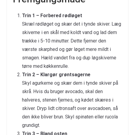
Trin 1 – Forbered rødløget
Skræl rødløget og skær det i tynde skiver. Læg
skiverne i en skål med koldt vand og lad dem
trække i 5-10 minutter. Dette fjerner den
værste skarphed og gør løget mere mildt i
smagen. Hæld vandet fra og dup løgskiverne
tørre med køkkenrulle.
Trin 2 – Klargør grøntsagerne
Skyl agurkerne og skær dem i tynde skiver på
skrå. Hvis du bruger avocado, skal den
halveres, stenen fjernes, og kødet skæres i
skiver. Dryp lidt citronsaft over avocadoen, så
den ikke bliver brun. Skyl spinaten eller rucola
grundigt.
Trin 3 – Bland osten