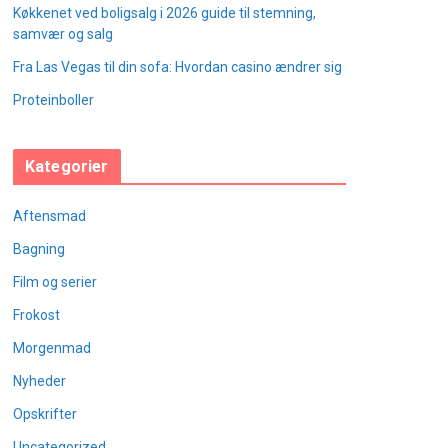
Køkkenet ved boligsalg i 2026 guide til stemning,
samvær og salg
Fra Las Vegas til din sofa: Hvordan casino ændrer sig
Proteinboller
Kategorier
Aftensmad
Bagning
Film og serier
Frokost
Morgenmad
Nyheder
Opskrifter
Uncategorized