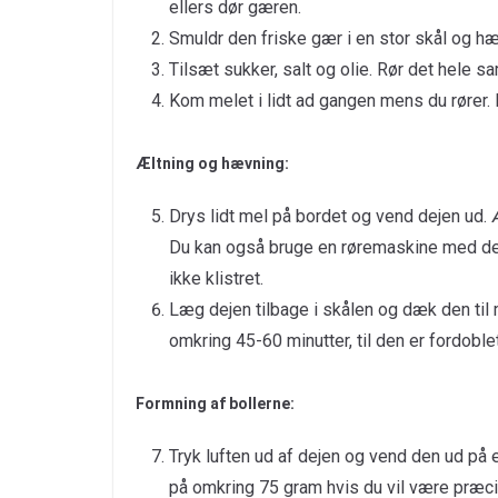
ellers dør gæren.
Smuldr den friske gær i en stor skål og hæ
Tilsæt sukker, salt og olie. Rør det hele 
Kom melet i lidt ad gangen mens du rører. N
Æltning og hævning:
Drys lidt mel på bordet og vend dejen ud. Æl
Du kan også bruge en røremaskine med dejk
ikke klistret.
Læg dejen tilbage i skålen og dæk den til 
omkring 45-60 minutter, til den er fordoblet
Formning af bollerne:
Tryk luften ud af dejen og vend den ud på e
på omkring 75 gram hvis du vil være præci