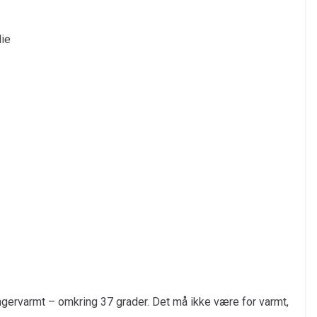
lie
ngervarmt – omkring 37 grader. Det må ikke være for varmt,