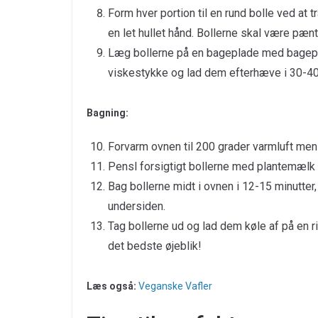
Form hver portion til en rund bolle ved at
en let hullet hånd. Bollerne skal være pæ
Læg bollerne på en bageplade med bagepa
viskestykke og lad dem efterhæve i 30-40
Bagning:
Forvarm ovnen til 200 grader varmluft men
Pensl forsigtigt bollerne med plantemælk 
Bag bollerne midt i ovnen i 12-15 minutter, 
undersiden.
Tag bollerne ud og lad dem køle af på en 
det bedste øjeblik!
Læs også:
Veganske Vafler