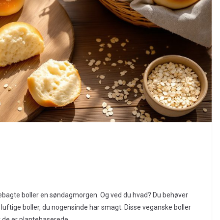
ebagte boller en søndagmorgen. Og ved du hvad? Du behøver
 luftige boller, du nogensinde har smagt. Disse veganske boller
at de er plantebaserede.