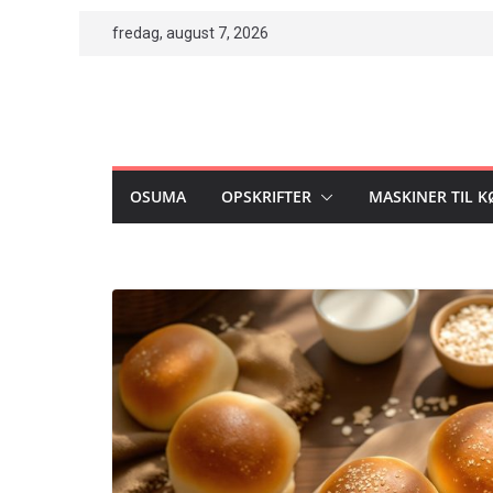
Skip
fredag, august 7, 2026
to
content
OSUMA
OPSKRIFTER
MASKINER TIL 