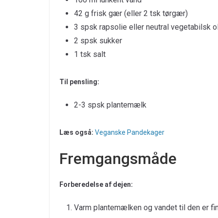
42 g frisk gær (eller 2 tsk tørgær)
3 spsk rapsolie eller neutral vegetabilsk o
2 spsk sukker
1 tsk salt
Til pensling:
2-3 spsk plantemælk
Læs også:
Veganske Pandekager
Fremgangsmåde
Forberedelse af dejen:
Varm plantemælken og vandet til den er fi