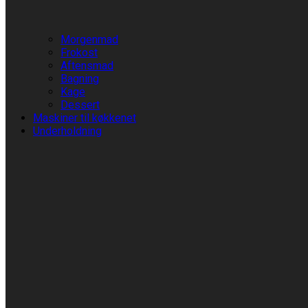
Morgenmad
Frokost
Aftensmad
Bagning
Kage
Dessert
Maskiner til køkkenet
Underholdning