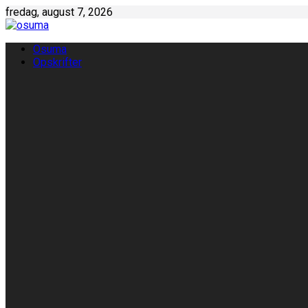
Skip
fredag, august 7, 2026
to
content
Osuma
Opskrifter