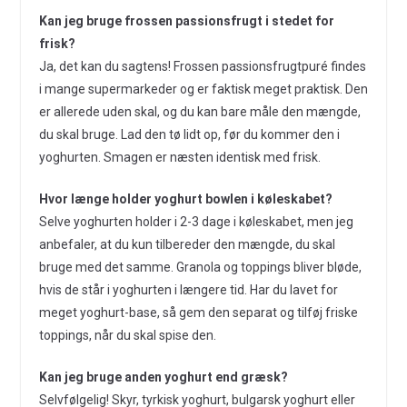
Kan jeg bruge frossen passionsfrugt i stedet for
frisk?
Ja, det kan du sagtens! Frossen passionsfrugtpuré findes
i mange supermarkeder og er faktisk meget praktisk. Den
er allerede uden skal, og du kan bare måle den mængde,
du skal bruge. Lad den tø lidt op, før du kommer den i
yoghurten. Smagen er næsten identisk med frisk.
Hvor længe holder yoghurt bowlen i køleskabet?
Selve yoghurten holder i 2-3 dage i køleskabet, men jeg
anbefaler, at du kun tilbereder den mængde, du skal
bruge med det samme. Granola og toppings bliver bløde,
hvis de står i yoghurten i længere tid. Har du lavet for
meget yoghurt-base, så gem den separat og tilføj friske
toppings, når du skal spise den.
Kan jeg bruge anden yoghurt end græsk?
Selvfølgelig! Skyr, tyrkisk yoghurt, bulgarsk yoghurt eller