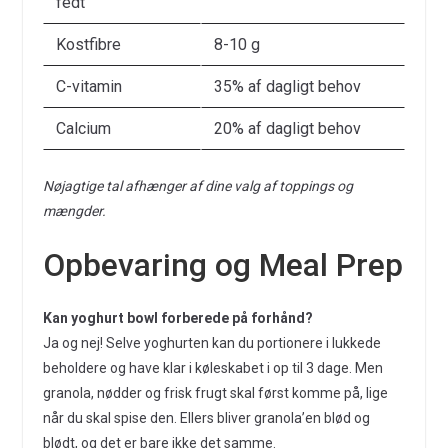
fedt
Kostfibre
8-10 g
C-vitamin
35% af dagligt behov
Calcium
20% af dagligt behov
Nøjagtige tal afhænger af dine valg af toppings og
mængder.
Opbevaring og Meal Prep
Kan yoghurt bowl forberede på forhånd?
Ja og nej! Selve yoghurten kan du portionere i lukkede
beholdere og have klar i køleskabet i op til 3 dage. Men
granola, nødder og frisk frugt skal først komme på, lige
når du skal spise den. Ellers bliver granola’en blød og
blødt, og det er bare ikke det samme.