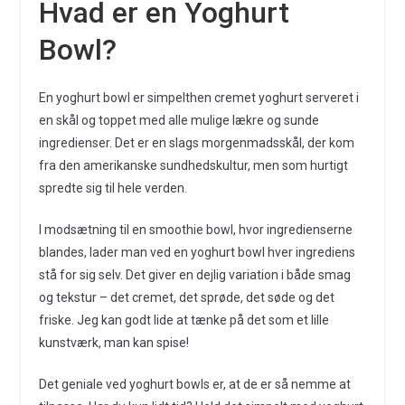
Hvad er en Yoghurt
Bowl?
En yoghurt bowl er simpelthen cremet yoghurt serveret i
en skål og toppet med alle mulige lækre og sunde
ingredienser. Det er en slags morgenmadsskål, der kom
fra den amerikanske sundhedskultur, men som hurtigt
spredte sig til hele verden.
I modsætning til en smoothie bowl, hvor ingredienserne
blandes, lader man ved en yoghurt bowl hver ingrediens
stå for sig selv. Det giver en dejlig variation i både smag
og tekstur – det cremet, det sprøde, det søde og det
friske. Jeg kan godt lide at tænke på det som et lille
kunstværk, man kan spise!
Det geniale ved yoghurt bowls er, at de er så nemme at