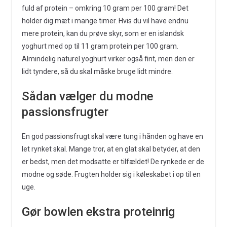
fuld af protein – omkring 10 gram per 100 gram! Det
holder dig mæt i mange timer. Hvis du vil have endnu
mere protein, kan du prøve skyr, som er en islandsk
yoghurt med op til 11 gram protein per 100 gram.
Almindelig naturel yoghurt virker også fint, men den er
lidt tyndere, så du skal måske bruge lidt mindre.
Sådan vælger du modne
passionsfrugter
En god passionsfrugt skal være tung i hånden og have en
let rynket skal. Mange tror, at en glat skal betyder, at den
er bedst, men det modsatte er tilfældet! De rynkede er de
modne og søde. Frugten holder sig i køleskabet i op til en
uge.
Gør bowlen ekstra proteinrig