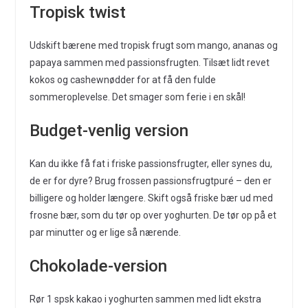
Tropisk twist
Udskift bærene med tropisk frugt som mango, ananas og
papaya sammen med passionsfrugten. Tilsæt lidt revet
kokos og cashewnødder for at få den fulde
sommeroplevelse. Det smager som ferie i en skål!
Budget-venlig version
Kan du ikke få fat i friske passionsfrugter, eller synes du,
de er for dyre? Brug frossen passionsfrugtpuré – den er
billigere og holder længere. Skift også friske bær ud med
frosne bær, som du tør op over yoghurten. De tør op på et
par minutter og er lige så nærende.
Chokolade-version
Rør 1 spsk kakao i yoghurten sammen med lidt ekstra