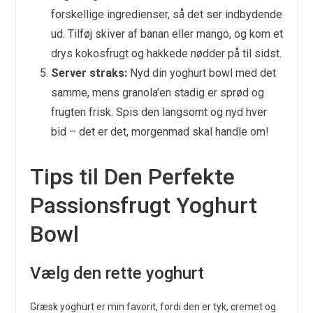
forskellige ingredienser, så det ser indbydende
ud. Tilføj skiver af banan eller mango, og kom et
drys kokosfrugt og hakkede nødder på til sidst.
Server straks:
Nyd din yoghurt bowl med det
samme, mens granola’en stadig er sprød og
frugten frisk. Spis den langsomt og nyd hver
bid – det er det, morgenmad skal handle om!
Tips til Den Perfekte
Passionsfrugt Yoghurt
Bowl
Vælg den rette yoghurt
Græsk yoghurt er min favorit, fordi den er tyk, cremet og