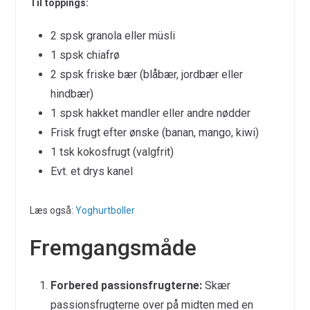
Til toppings:
2 spsk granola eller müsli
1 spsk chiafrø
2 spsk friske bær (blåbær, jordbær eller
hindbær)
1 spsk hakket mandler eller andre nødder
Frisk frugt efter ønske (banan, mango, kiwi)
1 tsk kokosfrugt (valgfrit)
Evt. et drys kanel
Læs også:
Yoghurtboller
Fremgangsmåde
Forbered passionsfrugterne:
Skær
passionsfrugterne over på midten med en