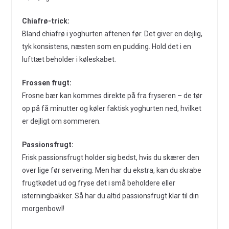
Chiafrø-trick:
Bland chiafrø i yoghurten aftenen før. Det giver en dejlig,
tyk konsistens, næsten som en pudding. Hold det i en
lufttæt beholder i køleskabet.
Frossen frugt:
Frosne bær kan kommes direkte på fra fryseren – de tør
op på få minutter og køler faktisk yoghurten ned, hvilket
er dejligt om sommeren.
Passionsfrugt:
Frisk passionsfrugt holder sig bedst, hvis du skærer den
over lige før servering. Men har du ekstra, kan du skrabe
frugtkødet ud og fryse det i små beholdere eller
isterningbakker. Så har du altid passionsfrugt klar til din
morgenbowl!