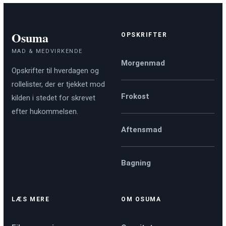
Osuma
OPSKRIFTER
MAD & MEDVIRKENDE
Morgenmad
Opskrifter til hverdagen og
rollelister, der er tjekket mod
Frokost
kilden i stedet for skrevet
efter hukommelsen.
Aftensmad
Bagning
LÆS MERE
OM OSUMA