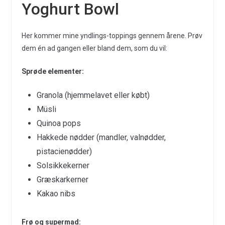
Yoghurt Bowl
Her kommer mine yndlings-toppings gennem årene. Prøv
dem én ad gangen eller bland dem, som du vil:
Sprøde elementer:
Granola (hjemmelavet eller købt)
Müsli
Quinoa pops
Hakkede nødder (mandler, valnødder,
pistacienødder)
Solsikkekerner
Græskarkerner
Kakao nibs
Frø og supermad: