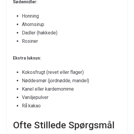
Sødemidler:
Honning
Ahornsirup
Dadler (hakkede)
Rosiner
Ekstra luksus:
Kokosfrugt (revet eller flager)
Nøddesmør (jordnødde, mandel)
Kanel eller kardemomme
Vaniljepulver
Rå kakao
Ofte Stillede Spørgsmål