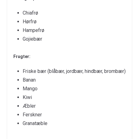
Chiafrø
Hørfrø
Hampefrø
Gojiebær
Frugter:
Friske bær (blåbær, jordbær, hindbær, brombær)
Banan
Mango
Kiwi
Æbler
Ferskner
Granatæble