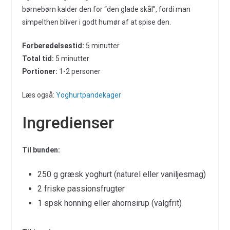
børnebørn kalder den for “den glade skål”, fordi man
simpelthen bliver i godt humør af at spise den.
Forberedelsestid:
5 minutter
Total tid:
5 minutter
Portioner:
1-2 personer
Læs også:
Yoghurtpandekager
Ingredienser
Til bunden:
250 g græsk yoghurt (naturel eller vaniljesmag)
2 friske passionsfrugter
1 spsk honning eller ahornsirup (valgfrit)