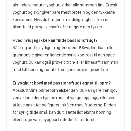
almindelig naturel yoghurt virker alle sammen fint. Græsk
yoghurt og skyr giver bare mest protein og den tykkeste
konsistens. Hvis du bruger almindelig yoghurt, kan du
tilsætte et par spsk chiafrø for at gøre den tykkere.
Hvad hvis jeg ikke kan finde passionsfrugt?
Så brug andre syrlige frugter i stedet! Kiwi, hindbær eller
granatæble giver en lignende syrlig kontrast til den søde
yoghurt. Du kan også prøve citron- eller limesaft sammen
med lidt honning for at efterligne den syrlige sødme.
Er yoghurt bowl med passionsfrugt egnet til børn?
Absolut! Mine børnebørn elsker den. Du kan gøre den sjov
ved at lade dem hjælpe med at vælge toppings, eller ved
at lave ansigter og figurer i skålen med frugterne. Er den
for syrlig til de små, kan du tilsætte lidt ekstra honning
eller bruge vaniljeyoghurt i stedet for naturel.