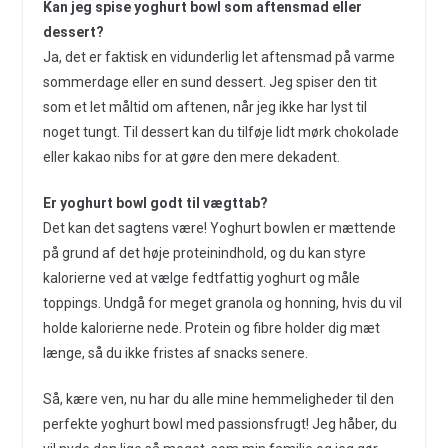
Kan jeg spise yoghurt bowl som aftensmad eller
dessert?
Ja, det er faktisk en vidunderlig let aftensmad på varme
sommerdage eller en sund dessert. Jeg spiser den tit
som et let måltid om aftenen, når jeg ikke har lyst til
noget tungt. Til dessert kan du tilføje lidt mørk chokolade
eller kakao nibs for at gøre den mere dekadent.
Er yoghurt bowl godt til vægttab?
Det kan det sagtens være! Yoghurt bowlen er mættende
på grund af det høje proteinindhold, og du kan styre
kalorierne ved at vælge fedtfattig yoghurt og måle
toppings. Undgå for meget granola og honning, hvis du vil
holde kalorierne nede. Protein og fibre holder dig mæt
længe, så du ikke fristes af snacks senere.
Så, kære ven, nu har du alle mine hemmeligheder til den
perfekte yoghurt bowl med passionsfrugt! Jeg håber, du