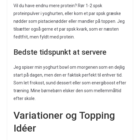
Vil du have endnu mere protein? Rør 1-2 spsk
proteinpulver i yoghurten, eller kom et par spsk græske
nødder som pistacienødder eller mandler på toppen. Jeg
tilsætter også gerne et par spsk kvark, som er næsten
fedtfrit, men fyldt med protein.
Bedste tidspunkt at servere
Jeg spiser min yoghurt bowl om morgenen som en dejlig
start på dagen, men den er faktisk perfekt til enhver tid.
Som let frokost, sund dessert eller som energiboost efter
træning. Mine børnebørn elsker den som mellemmåltid
efter skole.
Variationer og Topping
Idéer