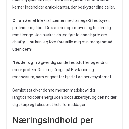
kerner indeholder antioxidanter, der beskytter dine celler.
Chiafrø
er et lille kraftcenter med omega-3 fedtsyrer,
proteiner og fibre. De svulmer op i maven og holder dig
mæt længe. Jeg husker, da jeg første gang hørte om
chiafrø – nu kan jeg ikke forestille mig min morgenmad
uden dem!
Nødder og frø
giver dig sunde fedtstoffer og endnu
mere protein. De er også rige på E-vitamin og
magnesium, som er godt for hjertet og nervesystemet.
Samlet set giver denne morgenmadsbowl dig
langtidsholdbar energi uden blodsukkerdyk, og den holder
dig skarp og fokuseret hele formiddagen.
Næringsindhold per