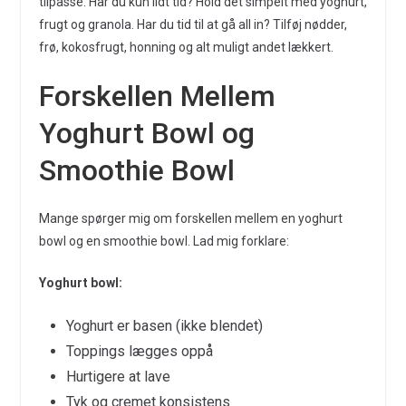
tilpasse. Har du kun lidt tid? Hold det simpelt med yoghurt,
frugt og granola. Har du tid til at gå all in? Tilføj nødder,
frø, kokosfrugt, honning og alt muligt andet lækkert.
Forskellen Mellem
Yoghurt Bowl og
Smoothie Bowl
Mange spørger mig om forskellen mellem en yoghurt
bowl og en smoothie bowl. Lad mig forklare:
Yoghurt bowl:
Yoghurt er basen (ikke blendet)
Toppings lægges oppå
Hurtigere at lave
Tyk og cremet konsistens