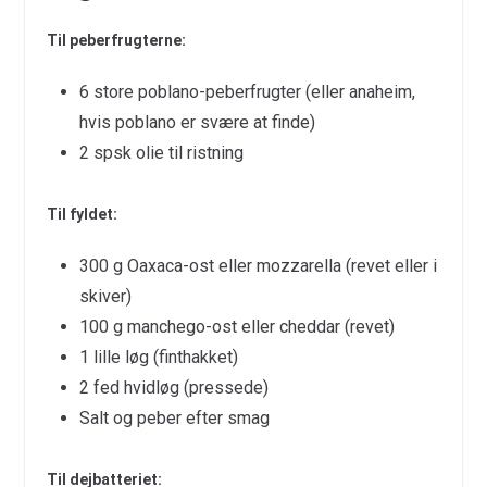
Til peberfrugterne:
6 store poblano-peberfrugter (eller anaheim,
hvis poblano er svære at finde)
2 spsk olie til ristning
Til fyldet:
300 g Oaxaca-ost eller mozzarella (revet eller i
skiver)
100 g manchego-ost eller cheddar (revet)
1 lille løg (finthakket)
2 fed hvidløg (pressede)
Salt og peber efter smag
Til dejbatteriet: