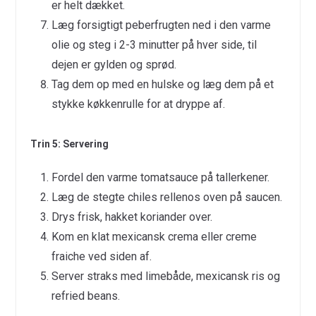
er helt dækket.
Læg forsigtigt peberfrugten ned i den varme
olie og steg i 2-3 minutter på hver side, til
dejen er gylden og sprød.
Tag dem op med en hulske og læg dem på et
stykke køkkenrulle for at dryppe af.
Trin 5: Servering
Fordel den varme tomatsauce på tallerkener.
Læg de stegte chiles rellenos oven på saucen.
Drys frisk, hakket koriander over.
Kom en klat mexicansk crema eller creme
fraiche ved siden af.
Server straks med limebåde, mexicansk ris og
refried beans.