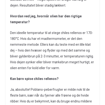
dejen. Resultatet bliver stadig lækkert.
Hvordan ved jeg, hvornår olien har den rigtige
temperatur?
Den ideelle temperatur til at stege chiles rellenos er 170-
180°C. Hvis du har et madtermometer, er det den
nemmeste metode. Ellers kan du teste med en lille klat
dej – hvis den hvæser og flyder op med det samme og
bliver gyldenbrun på 2-3 minutter, er temperaturen rigtig.
Hvis dejen synker eller bliver mørkebrun meget hurtigt, er
olien enten for kold eller for varm.
Kan børn spise chiles rellenos?
Ja, absolutte! Poblano-peberfrugter er milde nok til de
fleste børn, især når du fjerner alle frøene og de hvide
ribber. Hvis du er bekymret, kan du bruge endnu mildere