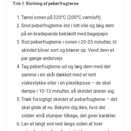
Trin 1: Ristning af peberfrugterne
Tænd ovnen på 220°C (200°C varmluft).
Gnid peberfrugterne ind i lidt olie og læg dem
på en bradepande beklædt med bagepapir.
Rist peberfrugterne i ovnen i 20-25 minutter, til
skindet bliver sort og blærer op. Vend dem et
par gange undervejs.
Tag peberfrugterne ud og læg dem med det
samme i en skål dækket med et rent
viskestykke eller i en plastikpose – de skal
dampe i 10-15 minutter, så skindet løsner sig.
Træk forsigtigt skindet af peberfrugterne – det
skal glide af nu. Bekymr dig ikke, hvis der
sidder små stumper tilbage, det giver karakter.
Lav et langt snit ned langs siden af hver