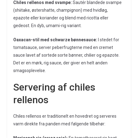
Chiles rellenos med svampe:
Sautér blandede svampe
(shiitake, østershatte, champignon) med hvidløg,
epazote eller koriander og blend med ricotta eller
gedeost. En dyb, umami-rig variant.
Oaxacan-stil med schwarze bønnesauce:
I stedet for
tomatsauce, server peberfrugterne med en cremet
sauce lavet af sortede sorte bønner, chilier og epazote.
Det er en mørk, rig sauce, der giver en helt anden
smagsoplevelse.
Servering af chiles
rellenos
Chiles rellenos er traditionelt en hovedret og serveres
varm direkte fra panden med følgende tilbehør: