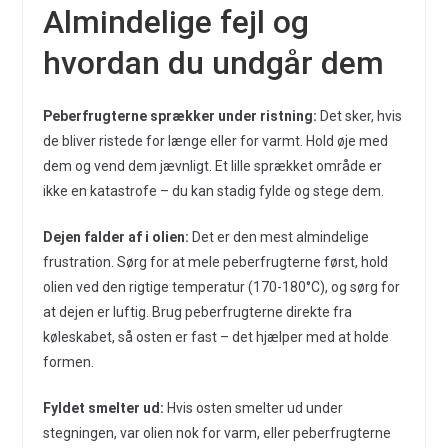
Almindelige fejl og
hvordan du undgår dem
Peberfrugterne sprækker under ristning:
Det sker, hvis
de bliver ristede for længe eller for varmt. Hold øje med
dem og vend dem jævnligt. Et lille sprækket område er
ikke en katastrofe – du kan stadig fylde og stege dem.
Dejen falder af i olien:
Det er den mest almindelige
frustration. Sørg for at mele peberfrugterne først, hold
olien ved den rigtige temperatur (170-180°C), og sørg for
at dejen er luftig. Brug peberfrugterne direkte fra
køleskabet, så osten er fast – det hjælper med at holde
formen.
Fyldet smelter ud:
Hvis osten smelter ud under
stegningen, var olien nok for varm, eller peberfrugterne