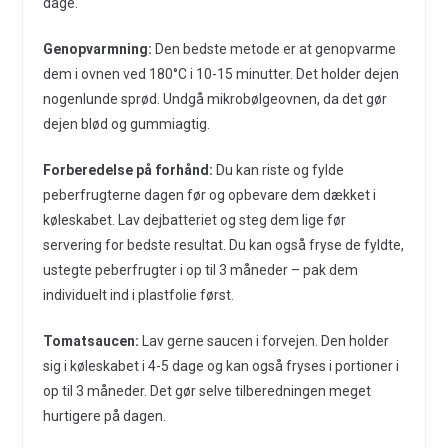
dage.
Genopvarmning:
Den bedste metode er at genopvarme
dem i ovnen ved 180°C i 10-15 minutter. Det holder dejen
nogenlunde sprød. Undgå mikrobølgeovnen, da det gør
dejen blød og gummiagtig.
Forberedelse på forhånd:
Du kan riste og fylde
peberfrugterne dagen før og opbevare dem dækket i
køleskabet. Lav dejbatteriet og steg dem lige før
servering for bedste resultat. Du kan også fryse de fyldte,
ustegte peberfrugter i op til 3 måneder – pak dem
individuelt ind i plastfolie først.
Tomatsaucen:
Lav gerne saucen i forvejen. Den holder
sig i køleskabet i 4-5 dage og kan også fryses i portioner i
op til 3 måneder. Det gør selve tilberedningen meget
hurtigere på dagen.