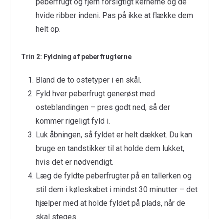
peberfrugt og fjern forsigtigt kernerne og de
hvide ribber indeni. Pas på ikke at flække dem
helt op.
Trin 2: Fyldning af peberfrugterne
Bland de to ostetyper i en skål.
Fyld hver peberfrugt generøst med
osteblandingen – pres godt ned, så der
kommer rigeligt fyld i.
Luk åbningen, så fyldet er helt dækket. Du kan
bruge en tandstikker til at holde dem lukket,
hvis det er nødvendigt.
Læg de fyldte peberfrugter på en tallerken og
stil dem i køleskabet i mindst 30 minutter – det
hjælper med at holde fyldet på plads, når de
skal steges.