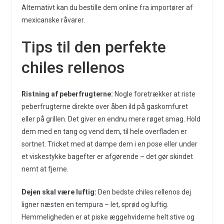
Alternativt kan du bestille dem online fra importører af
mexicanske råvarer.
Tips til den perfekte
chiles rellenos
Ristning af peberfrugterne:
Nogle foretrækker at riste
peberfrugterne direkte over åben ild på gaskomfuret
eller på grillen. Det giver en endnu mere røget smag. Hold
dem med en tang og vend dem, til hele overfladen er
sortnet. Tricket med at dampe dem i en pose eller under
et viskestykke bagefter er afgørende – det gør skindet
nemt at fjerne.
Dejen skal være luftig:
Den bedste chiles rellenos dej
ligner næsten en tempura – let, sprød og luftig.
Hemmeligheden er at piske æggehviderne helt stive og