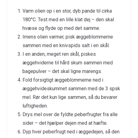
Varm olien op i en stor, dyb pande til cirka
180°C. Test med en lille klat dej – den skal
hvæse og flyde op med det samme.
Imens olien varmer, pisk æggeblommerne
sammen med en knivspids salt i en skål.
I en anden, meget ren skål, piskes
æggehviderne til hård skum sammen med
bagepulver – det skal ligne marengs.
Fold forsigtigt æggeblommerne ned i
æggehvideskummet sammen med de 3 spsk
mel. Rør det kun lige sammen, så du bevarer
luftigheden.
Drys mel over de fyldte peberfrugter fra alle
sider – det hjælper dejen med at hæfte.
Dyp hver peberfrugt ned i æggedejen, så den