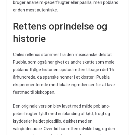
bruger anaheim-peberfrugter eller pasilla, men poblano
er den mest autentiske.
Rettens oprindelse og
historie
Chiles rellenos stammer fra den mexicanske delstat
Puebla, som også har givet os andre skatte som mole
poblano. Ifølge historien opstod retten tilbage i det 16.
århundrede, da spanske nonner i et kloster i Puebla
eksperimenterede med lokale ingredienser for at lave
festmad til biskoppen.
Den originale version blev lavet med milde poblano-
peberfrugter fyldt med en blanding af kød, frugt og
krydderier kaldet picadillo, dækket med en
valnøddesauce. Over tid har retten udviklet sig, og den