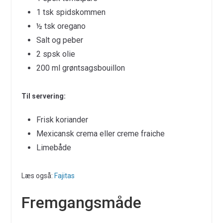
1 tsk spidskommen
½ tsk oregano
Salt og peber
2 spsk olie
200 ml grøntsagsbouillon
Til servering:
Frisk koriander
Mexicansk crema eller creme fraiche
Limebåde
Læs også:
Fajitas
Fremgangsmåde