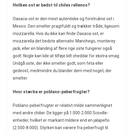
Hvilken ost er bedst til chiles rellenos?
Oaxaca-ost er den mest autentiske og foretrukne ost i
Mexico. Den smelter pragtfuldt og trækker tråde, ligesom
mozzarella. Hvis du ikke kan finde Oaxaca-ost, er
mozzarella det bedste alternativ. Manchego, monterey
jack, eller en blanding af flere rige oste fungerer også
godt. Nogle kan lide at tilføje lidt cheddar for ekstra smag.
Undgå oste, der ikke smelter godt, som feta eller
gedeost, medmindre du blander dem med noget, der
smelter.
Hvor stærke er poblano-peberfrugter?
Poblano-peberfrugter er relativt milde sammenlignet
med andre chilier. De ligger på 1.000-2.000 Scoville-
enheder, hvilket er markant mildere end en jalapeño
(2.500-8.000). Styrken kan variere fra peberfrugt til