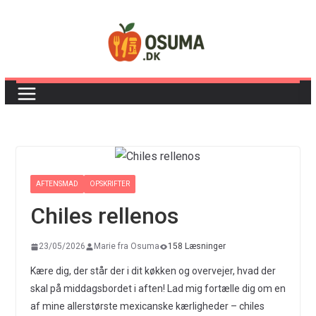
Skip
to
content
AFTENSMAD
OPSKRIFTER
Chiles rellenos
23/05/2026
Marie fra Osuma
158 Læsninger
Kære dig, der står der i dit køkken og overvejer, hvad der
skal på middagsbordet i aften! Lad mig fortælle dig om en
af mine allerstørste mexicanske kærligheder – chiles