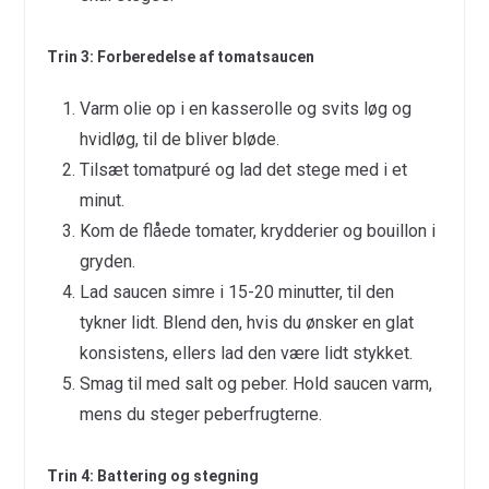
Trin 3: Forberedelse af tomatsaucen
Varm olie op i en kasserolle og svits løg og
hvidløg, til de bliver bløde.
Tilsæt tomatpuré og lad det stege med i et
minut.
Kom de flåede tomater, krydderier og bouillon i
gryden.
Lad saucen simre i 15-20 minutter, til den
tykner lidt. Blend den, hvis du ønsker en glat
konsistens, ellers lad den være lidt stykket.
Smag til med salt og peber. Hold saucen varm,
mens du steger peberfrugterne.
Trin 4: Battering og stegning