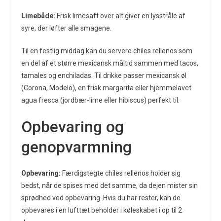
Limebåde:
Frisk limesaft over alt giver en lysstråle af
syre, der løfter alle smagene.
Til en festlig middag kan du servere chiles rellenos som
en del af et større mexicansk måltid sammen med tacos,
tamales og enchiladas. Til drikke passer mexicansk øl
(Corona, Modelo), en frisk margarita eller hjemmelavet
agua fresca (jordbær-lime eller hibiscus) perfekt til.
Opbevaring og
genopvarmning
Opbevaring:
Færdigstegte chiles rellenos holder sig
bedst, når de spises med det samme, da dejen mister sin
sprødhed ved opbevaring. Hvis du har rester, kan de
opbevares i en lufttæt beholder i køleskabet i op til 2