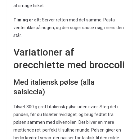
at smage fisket.
Timing er alt:
Server retten med det samme. Pasta
venter ikke på nogen, og den suger sauce i sig, mens den
står.
Variationer af
orecchiette med broccoli
Med italiensk pølse (alla
salsiccia)
Tilsæt 300 g groft italiensk pølse uden svær. Steg det i
panden, før du tilsæter hvidløget, og brug fedtet fra
pølsen sammen med olivenolien. Det bliver en mere
mættende ret, perfekt til sultne munde. Pølsen giver en
herlig krydret smag, der passer fantastisk til den milde