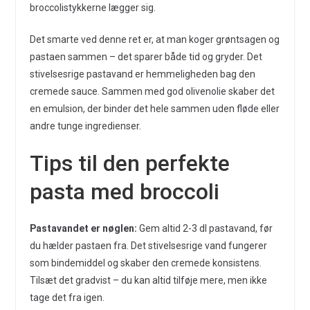
broccolistykkerne lægger sig.
Det smarte ved denne ret er, at man koger grøntsagen og
pastaen sammen – det sparer både tid og gryder. Det
stivelsesrige pastavand er hemmeligheden bag den
cremede sauce. Sammen med god olivenolie skaber det
en emulsion, der binder det hele sammen uden fløde eller
andre tunge ingredienser.
Tips til den perfekte
pasta med broccoli
Pastavandet er nøglen:
Gem altid 2-3 dl pastavand, før
du hælder pastaen fra. Det stivelsesrige vand fungerer
som bindemiddel og skaber den cremede konsistens.
Tilsæt det gradvist – du kan altid tilføje mere, men ikke
tage det fra igen.