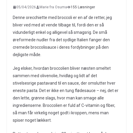
05/04/2026
Marie fra Osuma
155 Læsninger
Denne orecchiette med broccoli er en af de retter, jeg
bliver ved med at vende tilbage til, fordi den er så
vidunderligt enkel og alligevel så smagsrig. De små
øreformede nudler fra det sydlige Italien fanger den
cremede broccolisauce i deres fordybninger på den
dejligste måde.
Jeg elsker, hvordan broccolien bliver næsten smeltet
sammen med olivenolie, hvidløg og lidt af det
stivelsesrige pastavand til en sauce, der omslutter hver
eneste pasta. Det er ikke en tung flødesauce – nej, det er
den lette, grønne slags, hvor man kan smage alle
ingredienserne. Broccolien er fuld af C-vitamin og fiber,
så man får virkelig noget godt i kroppen, mens man
spiser noget lækkert.