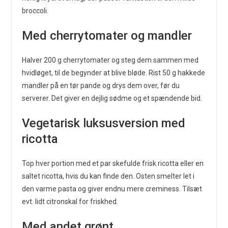
broccoli.
Med cherrytomater og mandler
Halver 200 g cherrytomater og steg dem sammen med
hvidløget, til de begynder at blive bløde. Rist 50 g hakkede
mandler på en tør pande og drys dem over, før du
serverer. Det giver en dejlig sødme og et spændende bid.
Vegetarisk luksusversion med
ricotta
Top hver portion med et par skefulde frisk ricotta eller en
saltet ricotta, hvis du kan finde den. Osten smelter let i
den varme pasta og giver endnu mere creminess. Tilsæt
evt. lidt citronskal for friskhed.
Med andet grønt