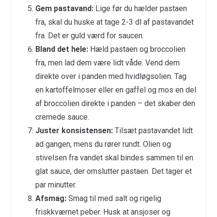
Gem pastavand:
Lige før du hælder pastaen
fra, skal du huske at tage 2-3 dl af pastavandet
fra. Det er guld værd for saucen.
Bland det hele:
Hæld pastaen og broccolien
fra, men lad dem være lidt våde. Vend dem
direkte over i panden med hvidløgsolien. Tag
en kartoffelmoser eller en gaffel og mos en del
af broccolien direkte i panden – det skaber den
cremede sauce.
Juster konsistensen:
Tilsæt pastavandet lidt
ad gangen, mens du rører rundt. Olien og
stivelsen fra vandet skal bindes sammen til en
glat sauce, der omslutter pastaen. Det tager et
par minutter.
Afsmag:
Smag til med salt og rigelig
friskkværnet peber. Husk at ansjoser og