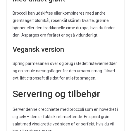
Broccoli kan udskiftes eller kombineres med andre
grøntsager: blomkål, rosenkål skåret i kvarte, grønne
bønner eller den traditionelle cime di rapa, hvis du finder
den. Asparges om foråret er også vidunderligt.
Vegansk version
Spring parmesanen over og brug i stedet risteværnødder
og en smule næringsflager for den umami-smag. Tilsæt
evt. lidt citronsaft til sidst for at løfte smagen.
Servering og tilbehør
Server denne orecchiette med broccoli som en hovedret i
sig selv – den er faktisk ret mættende. En sprød grøn
salat med vinaigrette ved siden af er perfekt, hvis du vil