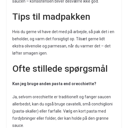
saucen – konsistensen bliver desværre ikke god.
Tips til madpakken
Hvis du gerne vil have det med på arbejde, så pak det i en
beholder, og varm det forsigtigt op. Tilsæt gerne lidt
ekstra olivenolie og parmesan, når du varmer det – det
løfter smagen igen.
Ofte stillede spørgsmål
Kan jeg bruge anden pasta end orecchiette?
Ja, selvom orecchiette er traditionelt og fanger saucen
allerbedst, kan du også bruge cavatelli, små conchiglioni
(pasta-skaller) eller farfalle. Vælg en kort pasta med
fordybninger eller folder, der kan holde på den grønne
sauce.