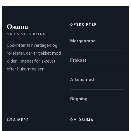
Osuma
OPSKRIFTER
MAD & MEDVIRKENDE
Morgenmad
Opskrifter til hverdagen og
rollelister, der er tjekket mod
Frokost
kilden i stedet for skrevet
efter hukommelsen.
Aftensmad
Bagning
LÆS MERE
OM OSUMA