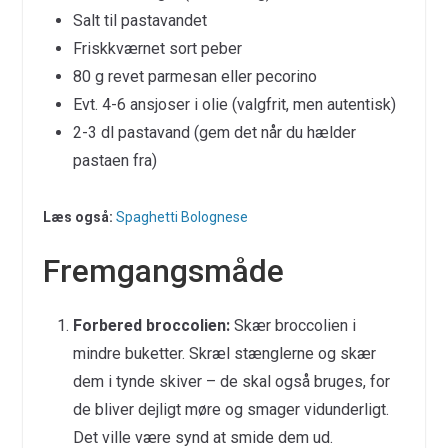
Salt til pastavandet
Friskkværnet sort peber
80 g revet parmesan eller pecorino
Evt. 4-6 ansjoser i olie (valgfrit, men autentisk)
2-3 dl pastavand (gem det når du hælder
pastaen fra)
Læs også:
Spaghetti Bolognese
Fremgangsmåde
Forbered broccolien:
Skær broccolien i
mindre buketter. Skræl stænglerne og skær
dem i tynde skiver – de skal også bruges, for
de bliver dejligt møre og smager vidunderligt.
Det ville være synd at smide dem ud.