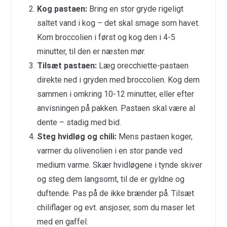
Kog pastaen:
Bring en stor gryde rigeligt
saltet vand i kog – det skal smage som havet.
Kom broccolien i først og kog den i 4-5
minutter, til den er næsten mør.
Tilsæt pastaen:
Læg orecchiette-pastaen
direkte ned i gryden med broccolien. Kog dem
sammen i omkring 10-12 minutter, eller efter
anvisningen på pakken. Pastaen skal være al
dente – stadig med bid.
Steg hvidløg og chili:
Mens pastaen koger,
varmer du olivenolien i en stor pande ved
medium varme. Skær hvidløgene i tynde skiver
og steg dem langsomt, til de er gyldne og
duftende. Pas på de ikke brænder på. Tilsæt
chiliflager og evt. ansjoser, som du maser let
med en gaffel.