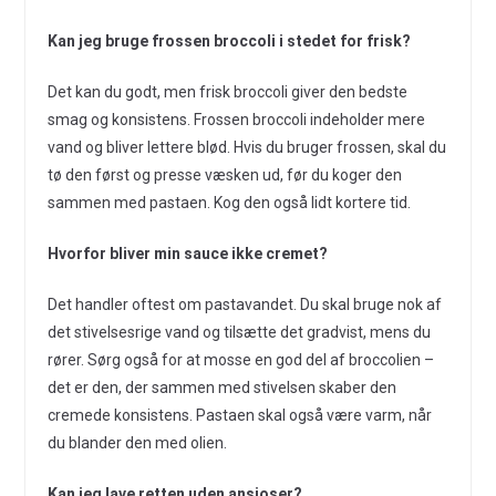
Kan jeg bruge frossen broccoli i stedet for frisk?
Det kan du godt, men frisk broccoli giver den bedste
smag og konsistens. Frossen broccoli indeholder mere
vand og bliver lettere blød. Hvis du bruger frossen, skal du
tø den først og presse væsken ud, før du koger den
sammen med pastaen. Kog den også lidt kortere tid.
Hvorfor bliver min sauce ikke cremet?
Det handler oftest om pastavandet. Du skal bruge nok af
det stivelsesrige vand og tilsætte det gradvist, mens du
rører. Sørg også for at mosse en god del af broccolien –
det er den, der sammen med stivelsen skaber den
cremede konsistens. Pastaen skal også være varm, når
du blander den med olien.
Kan jeg lave retten uden ansjoser?