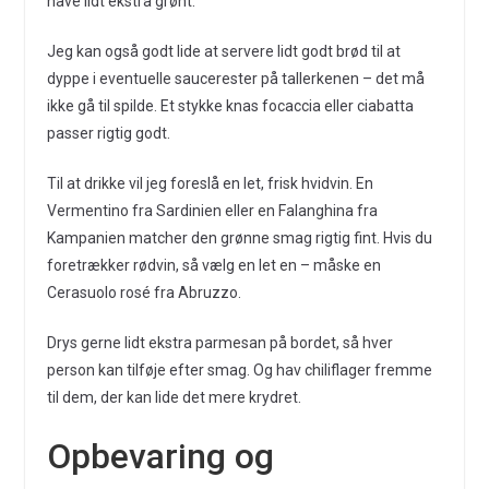
have lidt ekstra grønt.
Jeg kan også godt lide at servere lidt godt brød til at
dyppe i eventuelle saucerester på tallerkenen – det må
ikke gå til spilde. Et stykke knas focaccia eller ciabatta
passer rigtig godt.
Til at drikke vil jeg foreslå en let, frisk hvidvin. En
Vermentino fra Sardinien eller en Falanghina fra
Kampanien matcher den grønne smag rigtig fint. Hvis du
foretrækker rødvin, så vælg en let en – måske en
Cerasuolo rosé fra Abruzzo.
Drys gerne lidt ekstra parmesan på bordet, så hver
person kan tilføje efter smag. Og hav chiliflager fremme
til dem, der kan lide det mere krydret.
Opbevaring og