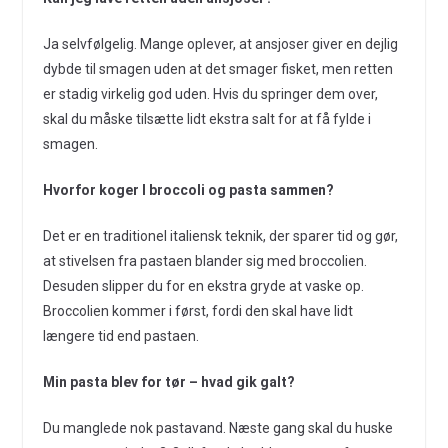
Ja selvfølgelig. Mange oplever, at ansjoser giver en dejlig
dybde til smagen uden at det smager fisket, men retten
er stadig virkelig god uden. Hvis du springer dem over,
skal du måske tilsætte lidt ekstra salt for at få fylde i
smagen.
Hvorfor koger I broccoli og pasta sammen?
Det er en traditionel italiensk teknik, der sparer tid og gør,
at stivelsen fra pastaen blander sig med broccolien.
Desuden slipper du for en ekstra gryde at vaske op.
Broccolien kommer i først, fordi den skal have lidt
længere tid end pastaen.
Min pasta blev for tør – hvad gik galt?
Du manglede nok pastavand. Næste gang skal du huske