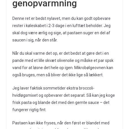
genopvarmning
Denne ret er bedst nylavet, men du kan godt opbevare
rester i køleskabet i 2-3 dage i en lufttæt beholder. Jeg
skal dog være ærlig og sige, at pastaen suger en del af
saucen i sig, når den står.
Når du skal varme det op, er det bedst at gøre det i en
pande med et lille skvæt olivenolie og måske et par spsk
vand for at løsne det hele op igen. Mikrobølgeovnen kan
også bruges, men så bliver det ikke lige så lækkert.
Jeg laver faktisk sommetider ekstra broccoli-
hvidløgsmixet og opbevarer det separat. Så kan jeg koge
frisk pasta og blande det med den gemte sauce – det
fungerer rigtig fint.
Pastaen kan ikke fryses, når den først er blandet med