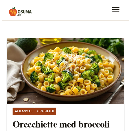
Skip
to
content
AFTENSMAD
OPSKRIFTER
Orecchiette med broccoli