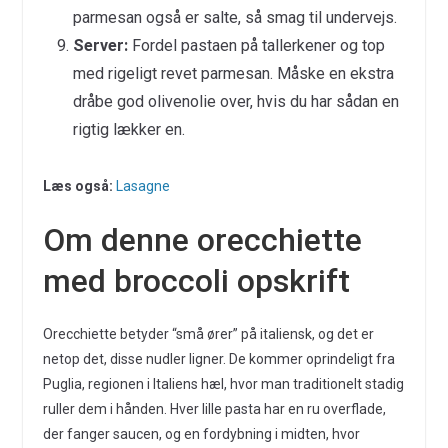
parmesan også er salte, så smag til undervejs.
Server:
Fordel pastaen på tallerkener og top
med rigeligt revet parmesan. Måske en ekstra
dråbe god olivenolie over, hvis du har sådan en
rigtig lækker en.
Læs også:
Lasagne
Om denne orecchiette
med broccoli opskrift
Orecchiette betyder “små ører” på italiensk, og det er
netop det, disse nudler ligner. De kommer oprindeligt fra
Puglia, regionen i Italiens hæl, hvor man traditionelt stadig
ruller dem i hånden. Hver lille pasta har en ru overflade,
der fanger saucen, og en fordybning i midten, hvor