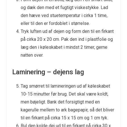
og dæk den med et fugtigt viskestykke. Lad
den hæve ved stuetemperatur i cirka 1 time,
eller til den er fordoblet i størrelse.
Tryk luften ud af dejen og form den til en firkant
på cirka 20 x 20 cm. Pak den ind i plastfolie og
læg den i køleskabet i mindst 2 timer, gerne
natten over.
Laminering – dejens lag
Tag smørret til lamineringen ud af køleskabet
10-15 minutter før brug. Det skal være koldt,
men bøjeligt. Bank det forsigtigt med en
kagerulle mellem to ark bagepapir, så det bliver
til en firkant på cirka 15 x 15 cm og 1 cm tyk.
Rul den kolde dej ud til en firkant på cirka 30 x