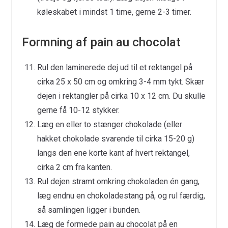
køleskabet i mindst 1 time, gerne 2-3 timer.
Formning af pain au chocolat
Rul den laminerede dej ud til et rektangel på
cirka 25 x 50 cm og omkring 3-4 mm tykt. Skær
dejen i rektangler på cirka 10 x 12 cm. Du skulle
gerne få 10-12 stykker.
Læg en eller to stænger chokolade (eller
hakket chokolade svarende til cirka 15-20 g)
langs den ene korte kant af hvert rektangel,
cirka 2 cm fra kanten.
Rul dejen stramt omkring chokoladen én gang,
læg endnu en chokoladestang på, og rul færdig,
så samlingen ligger i bunden.
Læg de formede pain au chocolat på en