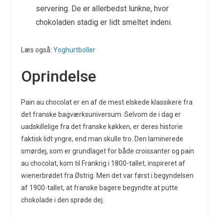
servering. De er allerbedst lunkne, hvor
chokoladen stadig er lidt smeltet indeni.
Læs også:
Yoghurtboller
Oprindelse
Pain au chocolat er en af de mest elskede klassikere fra
det franske bagværksuniversum. Selvom de i dag er
uadskillelige fra det franske køkken, er deres historie
faktisk lidt yngre, end man skulle tro. Den laminerede
smørdej, som er grundlaget for både croissanter og pain
au chocolat, kom til Frankrig i 1800-tallet, inspireret af
wienerbrødet fra Østrig. Men det var først i begyndelsen
af 1900-tallet, at franske bagere begyndte at putte
chokolade i den sprøde dej.