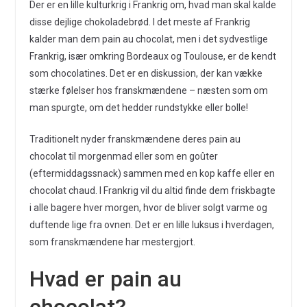
Der er en lille kulturkrig i Frankrig om, hvad man skal kalde
disse dejlige chokoladebrød. I det meste af Frankrig
kalder man dem pain au chocolat, men i det sydvestlige
Frankrig, især omkring Bordeaux og Toulouse, er de kendt
som chocolatines. Det er en diskussion, der kan vække
stærke følelser hos franskmændene – næsten som om
man spurgte, om det hedder rundstykke eller bolle!
Traditionelt nyder franskmændene deres pain au
chocolat til morgenmad eller som en goûter
(eftermiddagssnack) sammen med en kop kaffe eller en
chocolat chaud. I Frankrig vil du altid finde dem friskbagte
i alle bagere hver morgen, hvor de bliver solgt varme og
duftende lige fra ovnen. Det er en lille luksus i hverdagen,
som franskmændene har mestergjort.
Hvad er pain au
chocolat?