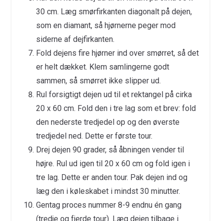
30 cm. Læg smørfirkanten diagonalt på dejen,
som en diamant, så hjørnerne peger mod
siderne af dejfirkanten.
Fold dejens fire hjørner ind over smørret, så det
er helt dækket. Klem samlingerne godt
sammen, så smørret ikke slipper ud.
Rul forsigtigt dejen ud til et rektangel på cirka
20 x 60 cm. Fold den i tre lag som et brev: fold
den nederste tredjedel op og den øverste
tredjedel ned. Dette er første tour.
Drej dejen 90 grader, så åbningen vender til
højre. Rul ud igen til 20 x 60 cm og fold igen i
tre lag. Dette er anden tour. Pak dejen ind og
læg den i køleskabet i mindst 30 minutter.
Gentag proces nummer 8-9 endnu én gang
(tredje og fjerde tour). Læg dejen tilbage i