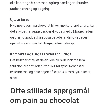
alle kanter godt sammen, og læg samlingen i bunden
under hævning og bagning.
Ujævn farve
Hvis nogle pain au chocolat bliver mørkere end andre, kan
det skyldes, at æggevask er dryppet ned på bagepladen
og brændt på. Det kan også betyde, at din ovn bager
ujævnt – vend i så fald bagepladen halvvejs.
Kompakte og tunge i stedet for luftige
Det betyder ofte, at dejen ikke fik hvile nok mellem
tourene, eller at den blev rullet for tynd. Respekter
hviletiderne, og hold dejen på cirka 3-4 mm tykkelse til
sidst.
Ofte stillede spørgsmål
om pain au chocolat