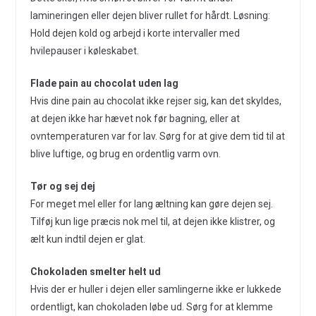
lamineringen eller dejen bliver rullet for hårdt. Løsning:
Hold dejen kold og arbejd i korte intervaller med
hvilepauser i køleskabet.
Flade pain au chocolat uden lag
Hvis dine pain au chocolat ikke rejser sig, kan det skyldes,
at dejen ikke har hævet nok før bagning, eller at
ovntemperaturen var for lav. Sørg for at give dem tid til at
blive luftige, og brug en ordentlig varm ovn.
Tør og sej dej
For meget mel eller for lang æltning kan gøre dejen sej.
Tilføj kun lige præcis nok mel til, at dejen ikke klistrer, og
ælt kun indtil dejen er glat.
Chokoladen smelter helt ud
Hvis der er huller i dejen eller samlingerne ikke er lukkede
ordentligt, kan chokoladen løbe ud. Sørg for at klemme