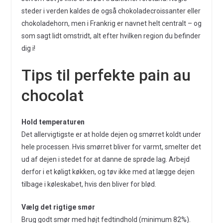
steder i verden kaldes de også chokoladecroissanter eller
chokoladehorn, men i Frankrig er navnet helt centralt – og
som sagt lidt omstridt, alt efter hvilken region du befinder
dig i!
Tips til perfekte pain au
chocolat
Hold temperaturen
Det allervigtigste er at holde dejen og smørret koldt under
hele processen. Hvis smørret bliver for varmt, smelter det
ud af dejen i stedet for at danne de sprøde lag. Arbejd
derfor i et køligt køkken, og tøv ikke med at lægge dejen
tilbage i køleskabet, hvis den bliver for blød.
Vælg det rigtige smør
Brug godt smør med højt fedtindhold (minimum 82%).