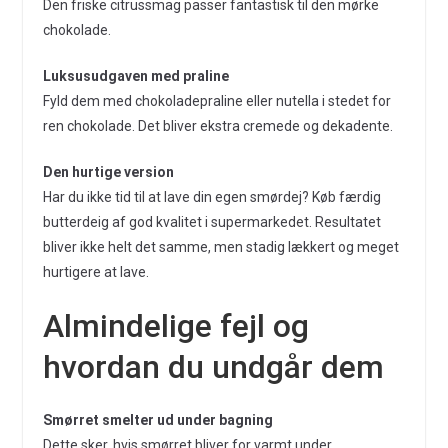
Den friske citrussmag passer fantastisk til den mørke
chokolade.
Luksusudgaven med praline
Fyld dem med chokoladepraline eller nutella i stedet for
ren chokolade. Det bliver ekstra cremede og dekadente.
Den hurtige version
Har du ikke tid til at lave din egen smørdej? Køb færdig
butterdeig af god kvalitet i supermarkedet. Resultatet
bliver ikke helt det samme, men stadig lækkert og meget
hurtigere at lave.
Almindelige fejl og
hvordan du undgår dem
Smørret smelter ud under bagning
Dette sker, hvis smørret bliver for varmt under