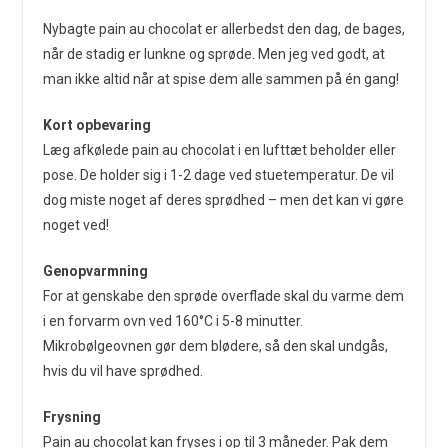
Nybagte pain au chocolat er allerbedst den dag, de bages,
når de stadig er lunkne og sprøde. Men jeg ved godt, at
man ikke altid når at spise dem alle sammen på én gang!
Kort opbevaring
Læg afkølede pain au chocolat i en lufttæt beholder eller
pose. De holder sig i 1-2 dage ved stuetemperatur. De vil
dog miste noget af deres sprødhed – men det kan vi gøre
noget ved!
Genopvarmning
For at genskabe den sprøde overflade skal du varme dem
i en forvarm ovn ved 160°C i 5-8 minutter.
Mikrobølgeovnen gør dem blødere, så den skal undgås,
hvis du vil have sprødhed.
Frysning
Pain au chocolat kan fryses i op til 3 måneder. Pak dem