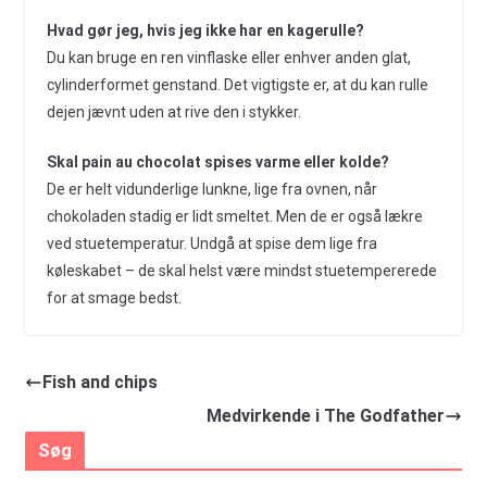
Hvad gør jeg, hvis jeg ikke har en kagerulle?
Du kan bruge en ren vinflaske eller enhver anden glat,
cylinderformet genstand. Det vigtigste er, at du kan rulle
dejen jævnt uden at rive den i stykker.
Skal pain au chocolat spises varme eller kolde?
De er helt vidunderlige lunkne, lige fra ovnen, når
chokoladen stadig er lidt smeltet. Men de er også lækre
ved stuetemperatur. Undgå at spise dem lige fra
køleskabet – de skal helst være mindst stuetempererede
for at smage bedst.
Fish and chips
Medvirkende i The Godfather
Søg