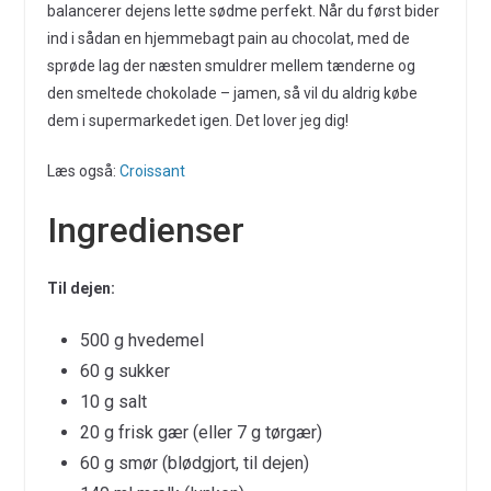
balancerer dejens lette sødme perfekt. Når du først bider
ind i sådan en hjemmebagt pain au chocolat, med de
sprøde lag der næsten smuldrer mellem tænderne og
den smeltede chokolade – jamen, så vil du aldrig købe
dem i supermarkedet igen. Det lover jeg dig!
Læs også:
Croissant
Ingredienser
Til dejen:
500 g hvedemel
60 g sukker
10 g salt
20 g frisk gær (eller 7 g tørgær)
60 g smør (blødgjort, til dejen)