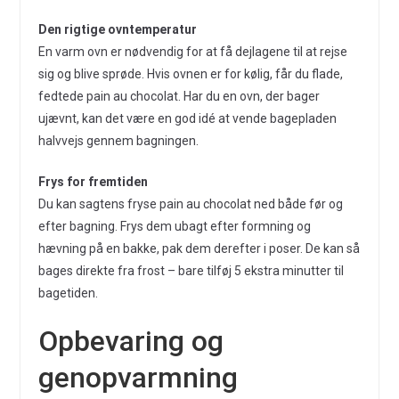
Den rigtige ovntemperatur
En varm ovn er nødvendig for at få dejlagene til at rejse
sig og blive sprøde. Hvis ovnen er for kølig, får du flade,
fedtede pain au chocolat. Har du en ovn, der bager
ujævnt, kan det være en god idé at vende bagepladen
halvvejs gennem bagningen.
Frys for fremtiden
Du kan sagtens fryse pain au chocolat ned både før og
efter bagning. Frys dem ubagt efter formning og
hævning på en bakke, pak dem derefter i poser. De kan så
bages direkte fra frost – bare tilføj 5 ekstra minutter til
bagetiden.
Opbevaring og
genopvarmning