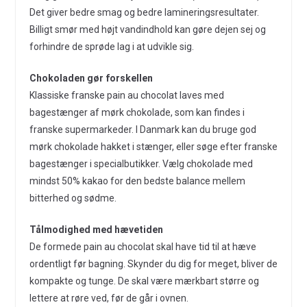
Det giver bedre smag og bedre lamineringsresultater.
Billigt smør med højt vandindhold kan gøre dejen sej og
forhindre de sprøde lag i at udvikle sig.
Chokoladen gør forskellen
Klassiske franske pain au chocolat laves med
bagestænger af mørk chokolade, som kan findes i
franske supermarkeder. I Danmark kan du bruge god
mørk chokolade hakket i stænger, eller søge efter franske
bagestænger i specialbutikker. Vælg chokolade med
mindst 50% kakao for den bedste balance mellem
bitterhed og sødme.
Tålmodighed med hævetiden
De formede pain au chocolat skal have tid til at hæve
ordentligt før bagning. Skynder du dig for meget, bliver de
kompakte og tunge. De skal være mærkbart større og
lettere at røre ved, før de går i ovnen.