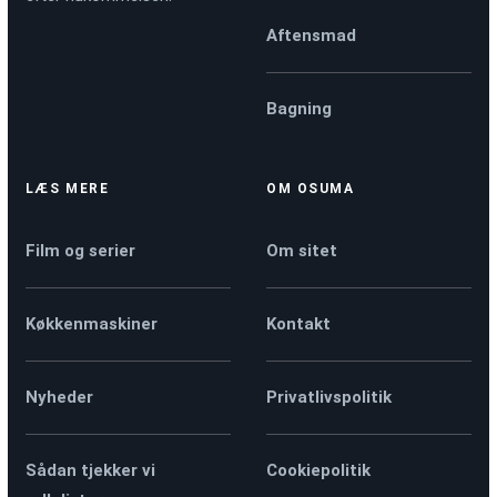
Aftensmad
Bagning
LÆS MERE
OM OSUMA
Film og serier
Om sitet
Køkkenmaskiner
Kontakt
Nyheder
Privatlivspolitik
Sådan tjekker vi
Cookiepolitik