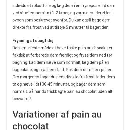
individuelt i plastfolie og læg dem i en frysepose. Tø dem
ved stuetemperatur i 1-2 timer, og varm dem derefter i
ovnen som beskrevet ovenfor. Du kan også bage dem
direkte fra frost ved at tilføje 5 minutter til bagetiden.
Frysning af ubagt dej
Den smarteste måde at have friske pain au chocolat er
faktisk at forberede dem færdigt og fryse dem ned før
bagning. Lad dem hæve som normalt, læg dem på en
bageplade, og frys dem fast. Pak dem derefter i poser.
Om morgenen tager du dem direkte fra frost, lader dem
tø og hæve lidt i 30-45 minutter, og bager dem som
normalt. Så har du friskbagte pain au chocolat uden alt
besværet!
Variationer af pain au
chocolat