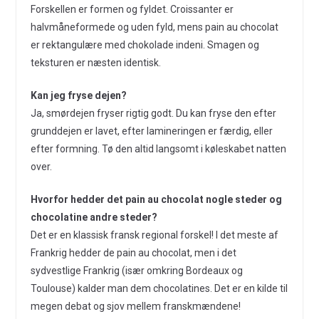
Forskellen er formen og fyldet. Croissanter er
halvmåneformede og uden fyld, mens pain au chocolat
er rektangulære med chokolade indeni. Smagen og
teksturen er næsten identisk.
Kan jeg fryse dejen?
Ja, smørdejen fryser rigtig godt. Du kan fryse den efter
grunddejen er lavet, efter lamineringen er færdig, eller
efter formning. Tø den altid langsomt i køleskabet natten
over.
Hvorfor hedder det pain au chocolat nogle steder og
chocolatine andre steder?
Det er en klassisk fransk regional forskel! I det meste af
Frankrig hedder de pain au chocolat, men i det
sydvestlige Frankrig (især omkring Bordeaux og
Toulouse) kalder man dem chocolatines. Det er en kilde til
megen debat og sjov mellem franskmændene!