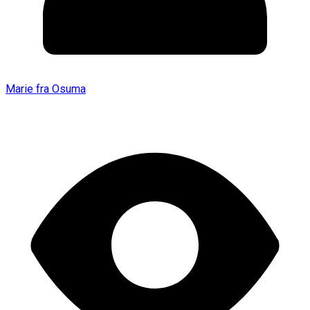
Marie fra Osuma