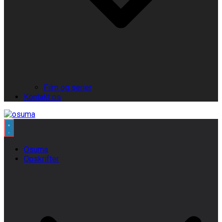
Film og serier
Kontakt os
Osuma
Opskrifter