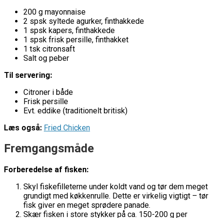
200 g mayonnaise
2 spsk syltede agurker, finthakkede
1 spsk kapers, finthakkede
1 spsk frisk persille, finthakket
1 tsk citronsaft
Salt og peber
Til servering:
Citroner i både
Frisk persille
Evt. eddike (traditionelt britisk)
Læs også:
Fried Chicken
Fremgangsmåde
Forberedelse af fisken:
Skyl fiskefilleterne under koldt vand og tør dem meget
grundigt med køkkenrulle. Dette er virkelig vigtigt – tør
fisk giver en meget sprødere panade.
Skær fisken i store stykker på ca. 150-200 g per