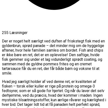
255 Læsninger
Der er noget helt særligt ved duften af friskstegt fisk med en
gyldenbrun, sprød panade – det minder mig om de hyggelige
aftener, hvor hele familien samles om bordet. Fish and chips
er ikke bare en ret, det er en oplevelse! Den saftige, hvide
fisk gemmer sig under et lag vidunderligt sprødt coating, og
sammen med de gyldne pommes frites og en cremet
tartarsauce får du en ret, der får både børn og voksne til at
smile.
Hvad jeg særligt holder af ved denne ret, er kvaliteten af
fisken – torsk eller kuller er rige på protein og omega-3
fedtsyrer, som er så gode for hjertet. Og når du laver det selv
derhjemme, ved du præcis, hvad der kommer i maden. Ingen
mystiske tilsætningsstoffer, kun ærlige råvarer og kærlighed i
hver bid. Det tager lidt tid at få panaden helt perfekt sprød,