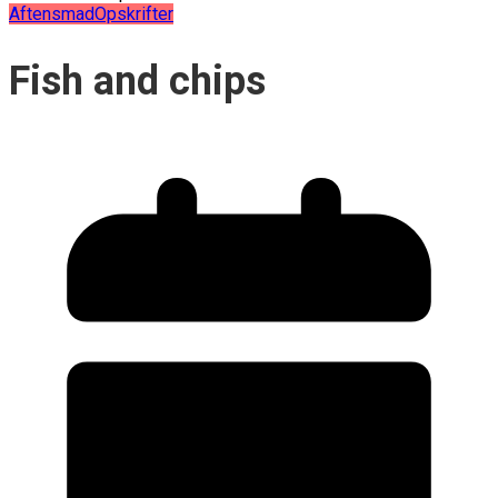
Aftensmad
Opskrifter
Fish and chips