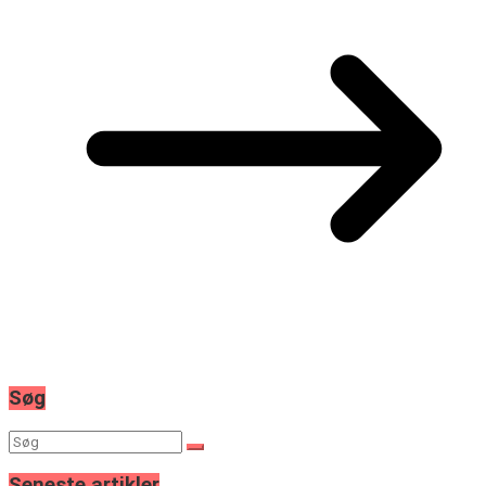
Søg
Seneste artikler