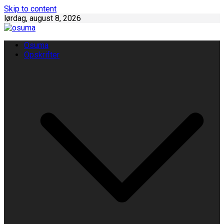
Skip to content
lørdag, august 8, 2026
Osuma
Opskrifter