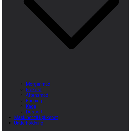
Morgenmad
Frokost
Aftensmad
Bagning
Kage
Dessert
Maskiner til køkkenet
Underholdning