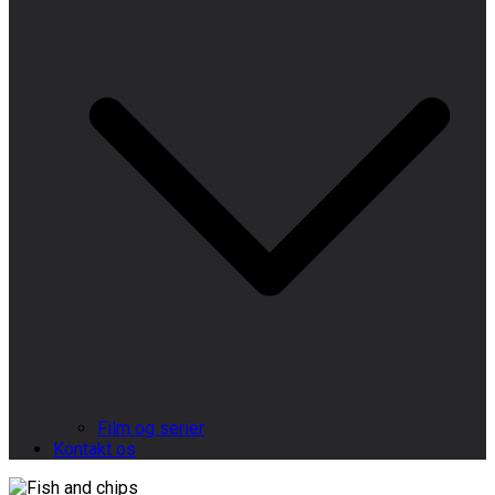
Film og serier
Kontakt os