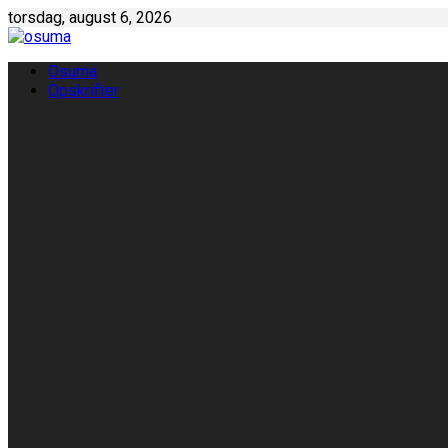
Skip
torsdag, august 6, 2026
to
content
Osuma
Opskrifter