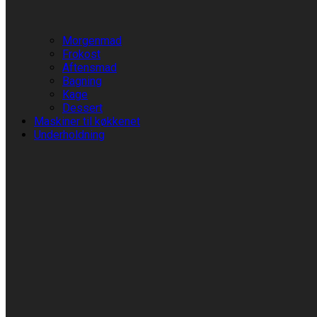
Morgenmad
Frokost
Aftensmad
Bagning
Kage
Dessert
Maskiner til køkkenet
Underholdning