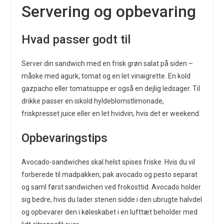
Servering og opbevaring
Hvad passer godt til
Server din sandwich med en frisk grøn salat på siden –
måske med agurk, tomat og en let vinaigrette. En kold
gazpacho eller tomatsuppe er også en dejlig ledsager. Til
drikke passer en iskold hyldeblomstlimonade,
friskpresset juice eller en let hvidvin, hvis det er weekend.
Opbevaringstips
Avocado-sandwiches skal helst spises friske. Hvis du vil
forberede til madpakken, pak avocado og pesto separat
og saml først sandwichen ved frokosttid. Avocado holder
sig bedre, hvis du lader stenen sidde i den ubrugte halvdel
og opbevarer den i køleskabet i en lufttæt beholder med