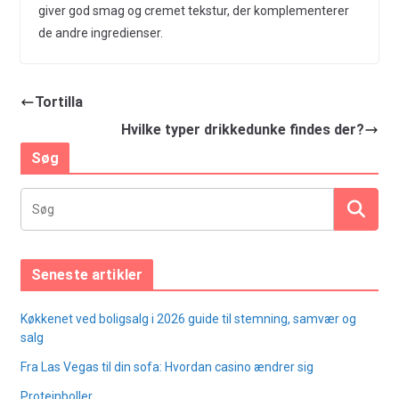
giver god smag og cremet tekstur, der komplementerer
de andre ingredienser.
Tortilla
Hvilke typer drikkedunke findes der?
Søg
Seneste artikler
Køkkenet ved boligsalg i 2026 guide til stemning, samvær og
salg
Fra Las Vegas til din sofa: Hvordan casino ændrer sig
Proteinboller