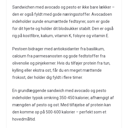
Sandwichen med avocado og pesto er ikke bare lækker –
den er også fyldt med gode næringsstoffer. Avocadoen
indeholder sunde enumættede fedtsyrer, som er gode
for dit hjerte og holder dit blodsukker stabilt. Den er også
rig på kostfibre, kalium, vitamin K, folsyre og vitamin E.
Pestoen bidrager med antioksidanter fra basilikum,
calcium fra parmesanosten og gode fedtstoffer fra
olivenolie og pinjekerner. Hvis du tilføjer protein fra tun,
kylling eller ekstra ost, får du en meget mættende
frokost, der holder dig fyldt i flere timer.
En grundlæggende sandwich med avocado og pesto
indeholder typisk omkring 350-450 kalorier, afhængigt af
mængden af pesto og ost. Med tilføjelse af protein kan
den komme op på 500-600 kalorier – perfekt som et
hovedmåltid.