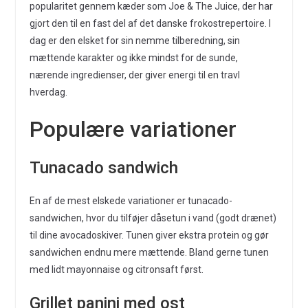
popularitet gennem kæder som Joe & The Juice, der har
gjort den til en fast del af det danske frokostrepertoire. I
dag er den elsket for sin nemme tilberedning, sin
mættende karakter og ikke mindst for de sunde,
nærende ingredienser, der giver energi til en travl
hverdag.
Populære variationer
Tunacado sandwich
En af de mest elskede variationer er tunacado-
sandwichen, hvor du tilføjer dåsetun i vand (godt drænet)
til dine avocadoskiver. Tunen giver ekstra protein og gør
sandwichen endnu mere mættende. Bland gerne tunen
med lidt mayonnaise og citronsaft først.
Grillet panini med ost