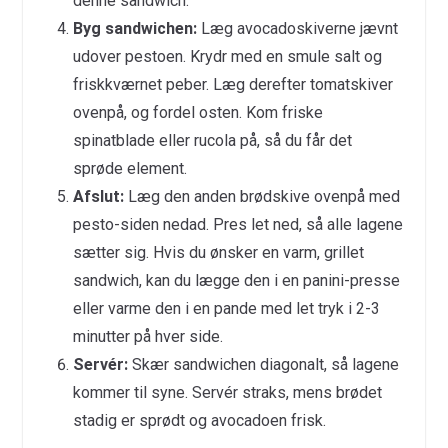
denne sandwich.
Byg sandwichen:
Læg avocadoskiverne jævnt
udover pestoen. Krydr med en smule salt og
friskkværnet peber. Læg derefter tomatskiver
ovenpå, og fordel osten. Kom friske
spinatblade eller rucola på, så du får det
sprøde element.
Afslut:
Læg den anden brødskive ovenpå med
pesto-siden nedad. Pres let ned, så alle lagene
sætter sig. Hvis du ønsker en varm, grillet
sandwich, kan du lægge den i en panini-presse
eller varme den i en pande med let tryk i 2-3
minutter på hver side.
Servér:
Skær sandwichen diagonalt, så lagene
kommer til syne. Servér straks, mens brødet
stadig er sprødt og avocadoen frisk.