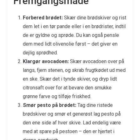
Fremgangsmåde
Forbered brødet:
Skær dine brødskiver og rist
dem let i en tør pande eller i en brødrister, indtil
de er gyldne og sprøde. Du kan også pensle
dem med lidt olivenolie først – det giver en
dejlig sprødhed.
Klargør avocadoen:
Skær avocadoen over på
langs, fjern stenen, og skrab frugtkødet ud med
en ske. Skær det i tynde skiver, og dryp lidt
citronsaft over for at bevare den smukke
grønne farve og tilføje friskhed.
Smør pesto på brødet:
Tag dine ristede
brødskiver og smør et generøst lag pesto på
den ene side af hver skive. Lad endelig være
med at spare på pestoen – den er hjertet i