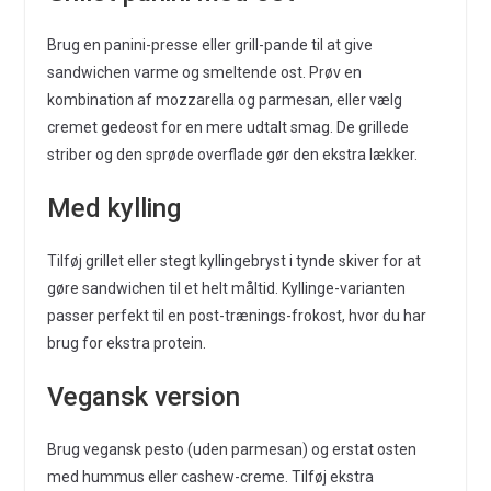
Brug en panini-presse eller grill-pande til at give
sandwichen varme og smeltende ost. Prøv en
kombination af mozzarella og parmesan, eller vælg
cremet gedeost for en mere udtalt smag. De grillede
striber og den sprøde overflade gør den ekstra lækker.
Med kylling
Tilføj grillet eller stegt kyllingebryst i tynde skiver for at
gøre sandwichen til et helt måltid. Kyllinge-varianten
passer perfekt til en post-trænings-frokost, hvor du har
brug for ekstra protein.
Vegansk version
Brug vegansk pesto (uden parmesan) og erstat osten
med hummus eller cashew-creme. Tilføj ekstra