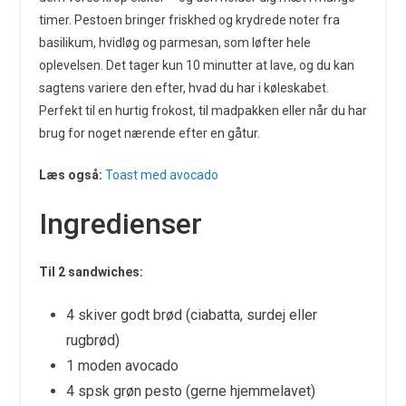
timer. Pestoen bringer friskhed og krydrede noter fra
basilikum, hvidløg og parmesan, som løfter hele
oplevelsen. Det tager kun 10 minutter at lave, og du kan
sagtens variere den efter, hvad du har i køleskabet.
Perfekt til en hurtig frokost, til madpakken eller når du har
brug for noget nærende efter en gåtur.
Læs også:
Toast med avocado
Ingredienser
Til 2 sandwiches:
4 skiver godt brød (ciabatta, surdej eller
rugbrød)
1 moden avocado
4 spsk grøn pesto (gerne hjemmelavet)