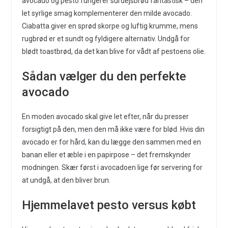
avocado og pesto fungerer surdejsbrød fantastisk – den
let syrlige smag komplementerer den milde avocado.
Ciabatta giver en sprød skorpe og luftig krumme, mens
rugbrød er et sundt og fyldigere alternativ. Undgå for
blødt toastbrød, da det kan blive for vådt af pestoens olie.
Sådan vælger du den perfekte
avocado
En moden avocado skal give let efter, når du presser
forsigtigt på den, men den må ikke være for blød. Hvis din
avocado er for hård, kan du lægge den sammen med en
banan eller et æble i en papirpose – det fremskynder
modningen. Skær først i avocadoen lige før servering for
at undgå, at den bliver brun.
Hjemmelavet pesto versus købt