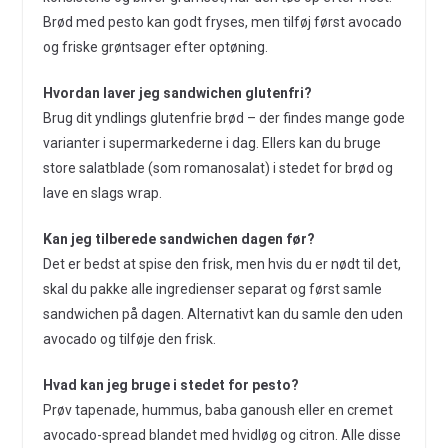
Brød med pesto kan godt fryses, men tilføj først avocado
og friske grøntsager efter optøning.
Hvordan laver jeg sandwichen glutenfri?
Brug dit yndlings glutenfrie brød – der findes mange gode
varianter i supermarkederne i dag. Ellers kan du bruge
store salatblade (som romanosalat) i stedet for brød og
lave en slags wrap.
Kan jeg tilberede sandwichen dagen før?
Det er bedst at spise den frisk, men hvis du er nødt til det,
skal du pakke alle ingredienser separat og først samle
sandwichen på dagen. Alternativt kan du samle den uden
avocado og tilføje den frisk.
Hvad kan jeg bruge i stedet for pesto?
Prøv tapenade, hummus, baba ganoush eller en cremet
avocado-spread blandet med hvidløg og citron. Alle disse