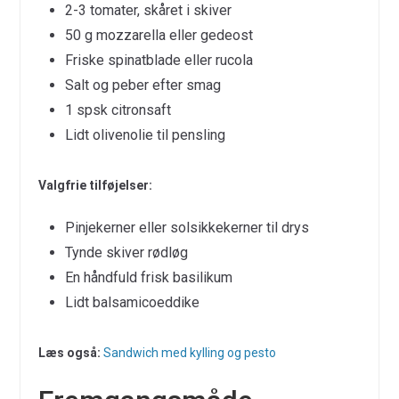
2-3 tomater, skåret i skiver
50 g mozzarella eller gedeost
Friske spinatblade eller rucola
Salt og peber efter smag
1 spsk citronsaft
Lidt olivenolie til pensling
Valgfrie tilføjelser:
Pinjekerner eller solsikkekerner til drys
Tynde skiver rødløg
En håndfuld frisk basilikum
Lidt balsamicoeddike
Læs også:
Sandwich med kylling og pesto