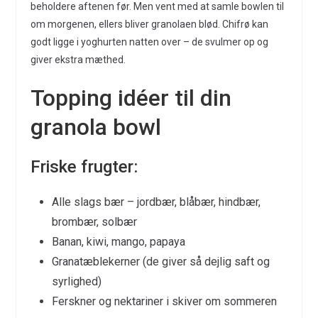
beholdere aftenen før. Men vent med at samle bowlen til
om morgenen, ellers bliver granolaen blød. Chifrø kan
godt ligge i yoghurten natten over – de svulmer op og
giver ekstra mæthed.
Topping idéer til din
granola bowl
Friske frugter:
Alle slags bær – jordbær, blåbær, hindbær,
brombær, solbær
Banan, kiwi, mango, papaya
Granatæblekerner (de giver så dejlig saft og
syrlighed)
Ferskner og nektariner i skiver om sommeren