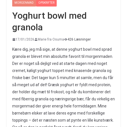
MORGENMAD
OPSKRIFTER
Yoghurt bowl med
granola
17/01/2026
Marie fra Osuma
426 Læsninger
Kære dig, jeg må sige, at denne yoghurt bowl med sprød
granola er blevet min absolutte favorit til morgenmaden.
Der er noget så dejligt ved at starte dagen med noget
cremet, køligt yoghurt toppet med knasende granola og
friske bær. Det tager kun 5 minutter at samle, men du får
så meget ud af det! Græsk yoghurt er fyldt med protein,
der holder dig mæt til frokost, og når du kombinerer det
med fiberrig granola og næringsrige bær, får du virkelig en
morgenmad der giver energi hele formiddagen. Mine
børnebørn elsker at lave deres egne med forskellige
toppings – det er næsten som at pynte en lille kunstværk.