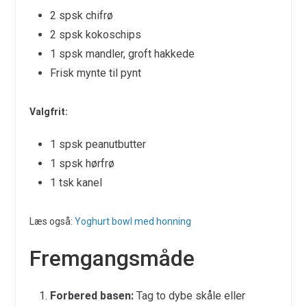
2 spsk chifrø
2 spsk kokoschips
1 spsk mandler, groft hakkede
Frisk mynte til pynt
Valgfrit:
1 spsk peanutbutter
1 spsk hørfrø
1 tsk kanel
Læs også:
Yoghurt bowl med honning
Fremgangsmåde
Forbered basen:
Tag to dybe skåle eller