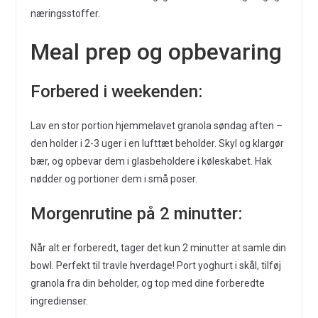
næringsstoffer.
Meal prep og opbevaring
Forbered i weekenden:
Lav en stor portion hjemmelavet granola søndag aften –
den holder i 2-3 uger i en lufttæt beholder. Skyl og klargør
bær, og opbevar dem i glasbeholdere i køleskabet. Hak
nødder og portioner dem i små poser.
Morgenrutine på 2 minutter:
Når alt er forberedt, tager det kun 2 minutter at samle din
bowl. Perfekt til travle hverdage! Port yoghurt i skål, tilføj
granola fra din beholder, og top med dine forberedte
ingredienser.