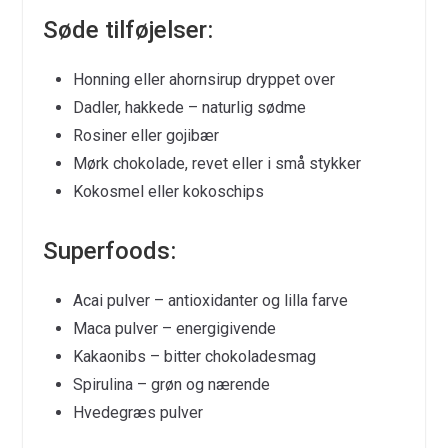
Søde tilføjelser:
Honning eller ahornsirup dryppet over
Dadler, hakkede – naturlig sødme
Rosiner eller gojibær
Mørk chokolade, revet eller i små stykker
Kokosmel eller kokoschips
Superfoods:
Acai pulver – antioxidanter og lilla farve
Maca pulver – energigivende
Kakaonibs – bitter chokoladesmag
Spirulina – grøn og nærende
Hvedegræs pulver