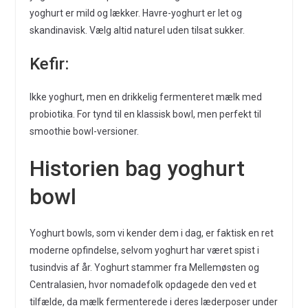
yoghurt er mild og lækker. Havre-yoghurt er let og
skandinavisk. Vælg altid naturel uden tilsat sukker.
Kefir:
Ikke yoghurt, men en drikkelig fermenteret mælk med
probiotika. For tynd til en klassisk bowl, men perfekt til
smoothie bowl-versioner.
Historien bag yoghurt
bowl
Yoghurt bowls, som vi kender dem i dag, er faktisk en ret
moderne opfindelse, selvom yoghurt har været spist i
tusindvis af år. Yoghurt stammer fra Mellemøsten og
Centralasien, hvor nomadefolk opdagede den ved et
tilfælde, da mælk fermenterede i deres læderposer under