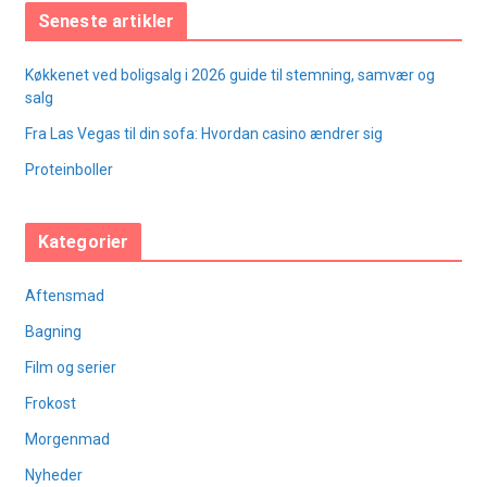
Seneste artikler
Køkkenet ved boligsalg i 2026 guide til stemning, samvær og
salg
Fra Las Vegas til din sofa: Hvordan casino ændrer sig
Proteinboller
Kategorier
Aftensmad
Bagning
Film og serier
Frokost
Morgenmad
Nyheder