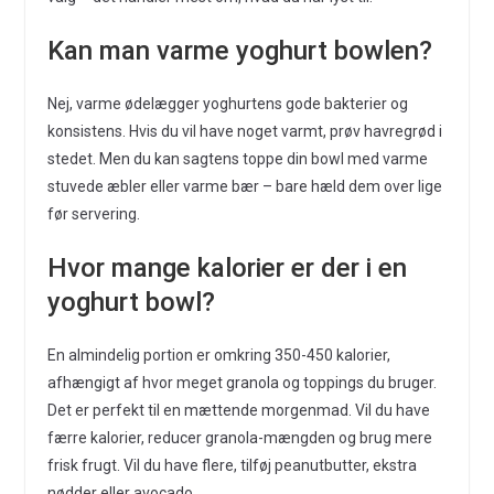
Kan man varme yoghurt bowlen?
Nej, varme ødelægger yoghurtens gode bakterier og
konsistens. Hvis du vil have noget varmt, prøv havregrød i
stedet. Men du kan sagtens toppe din bowl med varme
stuvede æbler eller varme bær – bare hæld dem over lige
før servering.
Hvor mange kalorier er der i en
yoghurt bowl?
En almindelig portion er omkring 350-450 kalorier,
afhængigt af hvor meget granola og toppings du bruger.
Det er perfekt til en mættende morgenmad. Vil du have
færre kalorier, reducer granola-mængden og brug mere
frisk frugt. Vil du have flere, tilføj peanutbutter, ekstra
nødder eller avocado.