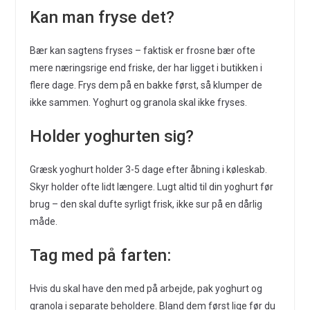
Kan man fryse det?
Bær kan sagtens fryses – faktisk er frosne bær ofte
mere næringsrige end friske, der har ligget i butikken i
flere dage. Frys dem på en bakke først, så klumper de
ikke sammen. Yoghurt og granola skal ikke fryses.
Holder yoghurten sig?
Græsk yoghurt holder 3-5 dage efter åbning i køleskab.
Skyr holder ofte lidt længere. Lugt altid til din yoghurt før
brug – den skal dufte syrligt frisk, ikke sur på en dårlig
måde.
Tag med på farten:
Hvis du skal have den med på arbejde, pak yoghurt og
granola i separate beholdere. Bland dem først lige før du