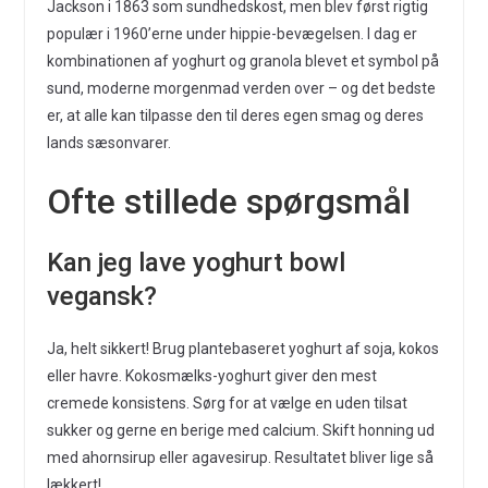
Jackson i 1863 som sundhedskost, men blev først rigtig
populær i 1960’erne under hippie-bevægelsen. I dag er
kombinationen af yoghurt og granola blevet et symbol på
sund, moderne morgenmad verden over – og det bedste
er, at alle kan tilpasse den til deres egen smag og deres
lands sæsonvarer.
Ofte stillede spørgsmål
Kan jeg lave yoghurt bowl
vegansk?
Ja, helt sikkert! Brug plantebaseret yoghurt af soja, kokos
eller havre. Kokosmælks-yoghurt giver den mest
cremede konsistens. Sørg for at vælge en uden tilsat
sukker og gerne en berige med calcium. Skift honning ud
med ahornsirup eller agavesirup. Resultatet bliver lige så
lækkert!