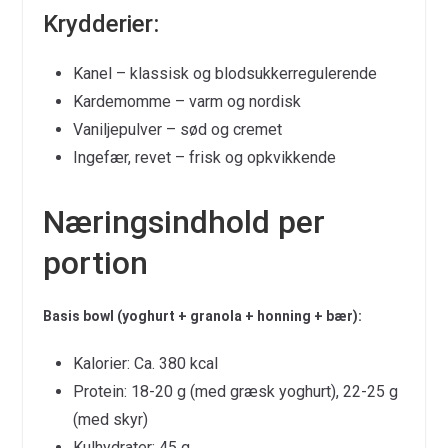
Krydderier:
Kanel – klassisk og blodsukkerregulerende
Kardemomme – varm og nordisk
Vaniljepulver – sød og cremet
Ingefær, revet – frisk og opkvikkende
Næringsindhold per
portion
Basis bowl (yoghurt + granola + honning + bær):
Kalorier: Ca. 380 kcal
Protein: 18-20 g (med græsk yoghurt), 22-25 g
(med skyr)
Kulhydrater: 45 g