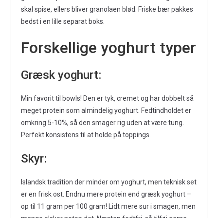
skal spise, ellers bliver granolaen blød. Friske bær pakkes
bedst i en lille separat boks.
Forskellige yoghurt typer
Græsk yoghurt:
Min favorit til bowls! Den er tyk, cremet og har dobbelt så
meget protein som almindelig yoghurt. Fedtindholdet er
omkring 5-10%, så den smager rig uden at være tung.
Perfekt konsistens til at holde på toppings.
Skyr:
Islandsk tradition der minder om yoghurt, men teknisk set
er en frisk ost. Endnu mere protein end græsk yoghurt –
op til 11 gram per 100 gram! Lidt mere sur i smagen, men