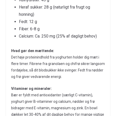
Heraf sukker: 28 g (naturligt fra frugt og
honning)
Fedt: 12 g
Fiber: 6-8 g
Calcium: Ca. 250 mg (25% af dagligt behov)
Hvad gør den mættende:
Det høje proteinindhold fra yoghurten holder dig mæt i
flere timer. Fibrene fra granolaen og chifrø sikrer langsom
fordøjelse, så dit blodsukker ikke svinger. Fedt fra nødder
og frø giver vedvarende energi.
Vitaminer og mineraler:
Bær er fyldt med antioxidanter (særligt C-vitamin),
yoghurt giver B-vitaminer og calcium, nødder og frø
bidrager med E-vitamin, magnesium og zink. En bowl
dækker let 30-40% af dit daglige behov for mange vigtige