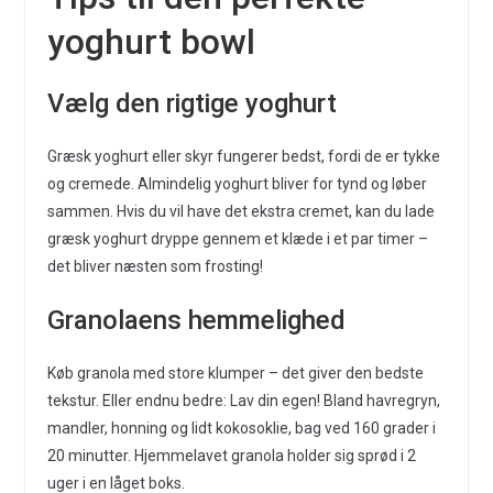
yoghurt bowl
Vælg den rigtige yoghurt
Græsk yoghurt eller skyr fungerer bedst, fordi de er tykke
og cremede. Almindelig yoghurt bliver for tynd og løber
sammen. Hvis du vil have det ekstra cremet, kan du lade
græsk yoghurt dryppe gennem et klæde i et par timer –
det bliver næsten som frosting!
Granolaens hemmelighed
Køb granola med store klumper – det giver den bedste
tekstur. Eller endnu bedre: Lav din egen! Bland havregryn,
mandler, honning og lidt kokosoklie, bag ved 160 grader i
20 minutter. Hjemmelavet granola holder sig sprød i 2
uger i en låget boks.