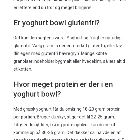
er lettere end du tror og meget billigere!
Er yoghurt bowl glutenfri?
Det kan den sagtens være! Yoghurt og frugt er naturligt
glutenfri. Vælg granola der er mærket glutenfri, eller lav
din egen med glutenfri havregryn. Mange købte
granolaer indeholder bygmalt eller hvedekim, så læs altid
etiketten.
Hvor meget protein er der i en
yoghurt bowl?
Med græsk yoghurt får du omkring 18-20 gram protein
per portion. Bruger du skyr, stiger det til 22-25 gram.
Tilføjer du nødder, frø og proteinpulver, kan du nemt
komme op på 30-35 gram. Det dækker ca. halvdelen af