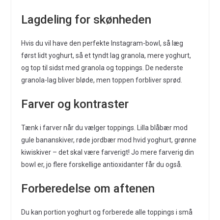
Lagdeling for skønheden
Hvis du vil have den perfekte Instagram-bowl, så læg
først lidt yoghurt, så et tyndt lag granola, mere yoghurt,
og top til sidst med granola og toppings. De nederste
granola-lag bliver bløde, men toppen forbliver sprød.
Farver og kontraster
Tænk i farver når du vælger toppings. Lilla blåbær mod
gule bananskiver, røde jordbær mod hvid yoghurt, grønne
kiwiskiver – det skal være farverigt! Jo mere farverig din
bowl er, jo flere forskellige antioxidanter får du også.
Forberedelse om aftenen
Du kan portion yoghurt og forberede alle toppings i små