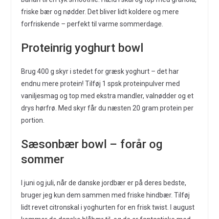
friske bær og nødder. Det bliver lidt koldere og mere
forfriskende – perfekt til varme sommerdage.
Proteinrig yoghurt bowl
Brug 400 g skyr i stedet for græsk yoghurt – det har
endnu mere protein! Tilføj 1 spsk proteinpulver med
vaniljesmag og top med ekstra mandler, valnødder og et
drys hørfrø. Med skyr får du næsten 20 gram protein per
portion.
Sæsonbær bowl – forår og
sommer
I juni og juli, når de danske jordbær er på deres bedste,
bruger jeg kun dem sammen med friske hindbær. Tilføj
lidt revet citronskal i yoghurten for en frisk twist. I august