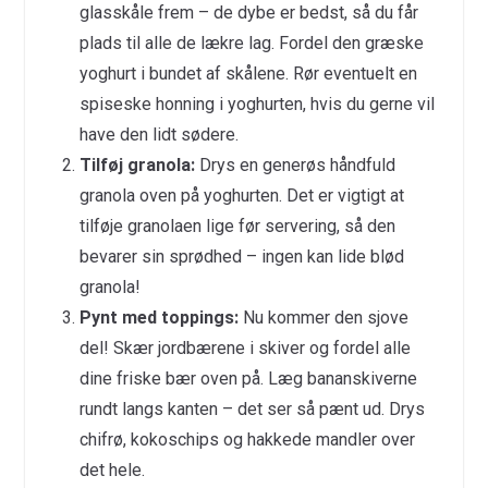
glasskåle frem – de dybe er bedst, så du får
plads til alle de lækre lag. Fordel den græske
yoghurt i bundet af skålene. Rør eventuelt en
spiseske honning i yoghurten, hvis du gerne vil
have den lidt sødere.
Tilføj granola:
Drys en generøs håndfuld
granola oven på yoghurten. Det er vigtigt at
tilføje granolaen lige før servering, så den
bevarer sin sprødhed – ingen kan lide blød
granola!
Pynt med toppings:
Nu kommer den sjove
del! Skær jordbærene i skiver og fordel alle
dine friske bær oven på. Læg bananskiverne
rundt langs kanten – det ser så pænt ud. Drys
chifrø, kokoschips og hakkede mandler over
det hele.