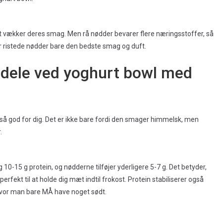
det vækker deres smag. Men rå nødder bevarer flere næringsstoffer, så
er ristede nødder bare den bedste smag og duft.
dele ved yoghurt bowl med
 så god for dig. Det er ikke bare fordi den smager himmelsk, men
.
10-15 g protein, og nødderne tilføjer yderligere 5-7 g. Det betyder,
erfekt til at holde dig mæt indtil frokost. Protein stabiliserer også
vor man bare MÅ have noget sødt.