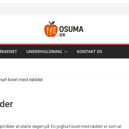
KØKKENET
UNDERHOLDNING
KONTAKT OS
der
ngsmåder at starte dagen på. En yoghurt bowl med nødder er som at