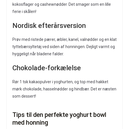
kokosflager og cashewnødder. Det smager som en lille
ferie i skålen!
Nordisk efterårsversion
Prøv med ristede pærer, æbler, kanel, valnødder og en klat
tyttebærsyltetøj ved siden af honningen. Dejligt varmt og
hyggeligt når bladene falder.
Chokolade-forkælelse
Rør 1 tsk kakaopulver i yoghurten, og top med hakket
mørk chokolade, hasselnødder og hindbær. Det er næsten
som dessert!
Tips til den perfekte yoghurt bowl
med honning