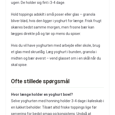
ugen. De holder sig fint i 3-4 dage.
Hold toppings adskilt i små poser eller glas – granola
bliver blød, hvis den ligger i yoghurt for længe. Frisk frugt
skæres bedst samme morgen, men frosne bær kan
lægges direkte på og tør op mens du spiser.
Hvis du vil have yoghurten med arbejde eller skole, brug
et glas med skruelåg. Læg yoghurt i bunden, granola i
midten og bær øverst – vend glasset om i en skål når du
skal spise.
Ofte stillede spørgsmål
Hvor længe holder en yoghurt bowl?
Selve yoghurten med honning holder 3-4 dage i køleskab i
en lukket beholder. Tilsæt altid friske toppings lige før
servering for bedst smag og konsistens. Undgå at