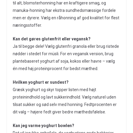
til alt, blomsterhonning har en kraftigere smag, og
manuka-honning har ekstra sundhedsmæssige fordele
men er dyrere. Vælg en råhonning af god kvalitet for flest
næringsstoffer.
Kan det gøres glutenfrit eller vegansk?
Ja til begge dele! Vælg glutenfri granola eller brug ristede
nødder i stedet for müsli. For en vegansk version, brug
plantebaseret yoghurt af soja, kokos eller havre – vælg
én med høj proteinprocent for bedst mæthed.
Hvilken yoghurt er sundest?
Græsk yoghurt og skyr topper listen med højt
proteinindhold og lavt sukkerindhold. Vælg naturel uden
tilsat sukker og sød selv med honning. Fedtprocenten er
dit valg – højere fedt giver bedre mæthedsfølelse.
Kan jeg varme yoghurt bowlen?