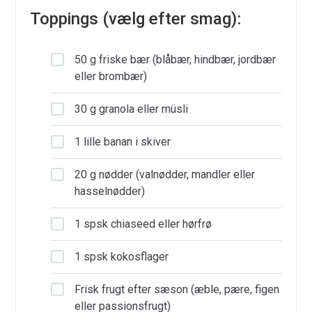
Toppings (vælg efter smag):
50 g friske bær (blåbær, hindbær, jordbær
eller brombær)
30 g granola eller müsli
1 lille banan i skiver
20 g nødder (valnødder, mandler eller
hasselnødder)
1 spsk chiaseed eller hørfrø
1 spsk kokosflager
Frisk frugt efter sæson (æble, pære, figen
eller passionsfrugt)