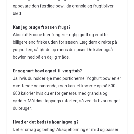
opbevare den færdige bowl, da granola og frugt bliver
blød.
Kan jeg bruge frossen frugt?
Absolut! Frosne bær fungerer rigtig godt og er ofte
billigere end friske uden for sæson. Læg dem direkte på
yoghurten, så tør de op mens du spiser. De køler også
bowlen ned på en dejlig måde.
Er yoghurt bowl egnet til vægttab?
Ja, hvis du holder øje med portionerne. Yoghurt bowlen er
mættende og nærende, men kan let komme op på 500-
600 kalorier hvis du er for generøs med granola og
nødder. Mål dine toppings i starten, så ved du hvor meget
du bruger.
Hvad er det bedste honningvalg?
Det er smag og behag! Akacijehonning er mild og passer