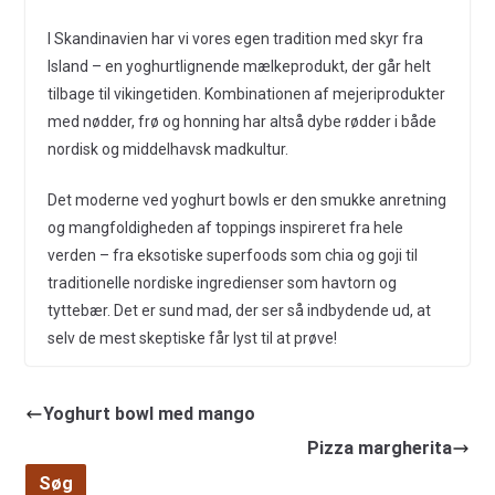
I Skandinavien har vi vores egen tradition med skyr fra
Island – en yoghurtlignende mælkeprodukt, der går helt
tilbage til vikingetiden. Kombinationen af mejeriprodukter
med nødder, frø og honning har altså dybe rødder i både
nordisk og middelhavsk madkultur.
Det moderne ved yoghurt bowls er den smukke anretning
og mangfoldigheden af toppings inspireret fra hele
verden – fra eksotiske superfoods som chia og goji til
traditionelle nordiske ingredienser som havtorn og
tyttebær. Det er sund mad, der ser så indbydende ud, at
selv de mest skeptiske får lyst til at prøve!
Yoghurt bowl med mango
Pizza margherita
Søg