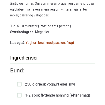
årstid og humør. Om sommeren bruger jeg gerne jordbær
og blåbær fra haven, mens jeg om vinteren går efter
æbler, pærer og valnødder.
Tid:
5-10 minutter |
Portioner:
1 person |
Sværhedsgrad:
Meget let
Læs også:
Yoghurt bowl med passionsfrugt
Ingredienser
Bund:
250 g græsk yoghurt eller skyr
1-2 spsk flydende honning (efter smag)