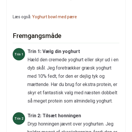
Læs også:
Yoghurt bowl med pære
Fremgangsmåde
Trin 1: Vælg din yoghurt
Hæld den cremede yoghurt eller skyr ud i en
dyb skål. Jeg foretrækker græsk yoghurt
med 10% fedt, for den er dejlig tyk og
mættende. Har du brug for ekstra protein, er
skyr et fantastisk valg med næsten dobbelt
så meget protein som almindelig yoghurt.
Trin 2: Tilsæt honningen
Dryp honningen jævnt over yoghurten. Jeg