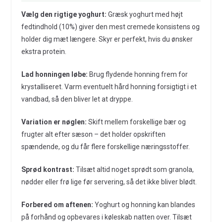
Vælg den rigtige yoghurt:
Græsk yoghurt med højt
fedtindhold (10%) giver den mest cremede konsistens og
holder dig mæt længere. Skyr er perfekt, hvis du ønsker
ekstra protein.
Lad honningen løbe:
Brug flydende honning frem for
krystalliseret. Varm eventuelt hård honning forsigtigt i et
vandbad, så den bliver let at dryppe.
Variation er nøglen:
Skift mellem forskellige bær og
frugter alt efter sæson – det holder opskriften
spændende, og du får flere forskellige næringsstoffer.
Sprød kontrast:
Tilsæt altid noget sprødt som granola,
nødder eller frø lige før servering, så det ikke bliver blødt.
Forbered om aftenen:
Yoghurt og honning kan blandes
på forhånd og opbevares i køleskab natten over. Tilsæt