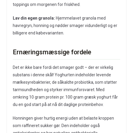
toppings om morgenen for friskhed.
Lav din egen granola:
Hjemmelavet granola med
havregryn, honning og nødder smager vidunderligt og er
billigere end købevarianten.
Ernæringsmæssige fordele
Det er ikke bare fordi det smager godt – der er virkelig
substans i denne skål! Yoghurten indeholder levende
mælkesyrebakterier, de såkaldte probiotika, som støtter
tarmsundheden og styrker immunforsvaret. Med
omkring 10 gram protein pr. 100 gram græsk yoghurt får
du en god start på at nå dit daglige proteinbehov.
Honningen giver hurtig energi uden at belaste kroppen
som raffineret sukker gør. Den indeholder også