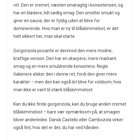
ret. Den er cremet, næsten smøragtig i konsistensen, og
har en blødere, lidt sødlig smag. Den smelter smukt og
giver en sauce, der er fyldig uden at blive for
dominerende. Hvis man er ny til blåskimmelost, er det
helt sikkert her, man skal starte.
Gorgonzola piccante er derimod den mere modne,
kraftige version. Den har en skarpere, mere markant
smag og en mere smuldrende konsistens. Nogle
italienere elsker den i denne ret, fordi den giver mere
karakter – men den kan også let blive for voldsom, hvis
man ikke er vant til stærk blåskimmelost.
Kan du ikke finde gorgonzola, kan du bruge anden cremet
blåskimmelost – bare vær opmærksom på, at smagen
bliver anderledes. Dansk Castello eller Cambozola virker
også fint, hvis det er det, du har ved hånden.