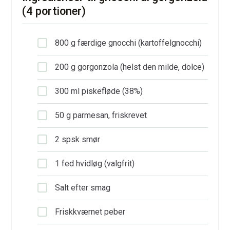
(4 portioner)
800 g færdige gnocchi (kartoffelgnocchi)
200 g gorgonzola (helst den milde, dolce)
300 ml piskefløde (38%)
50 g parmesan, friskrevet
2 spsk smør
1 fed hvidløg (valgfrit)
Salt efter smag
Friskkværnet peber