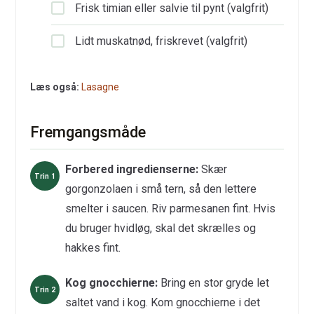
Frisk timian eller salvie til pynt (valgfrit)
Lidt muskatnød, friskrevet (valgfrit)
Læs også:
Lasagne
Fremgangsmåde
Forbered ingredienserne:
Skær
gorgonzolaen i små tern, så den lettere
smelter i saucen. Riv parmesanen fint. Hvis
du bruger hvidløg, skal det skrælles og
hakkes fint.
Kog gnocchierne:
Bring en stor gryde let
saltet vand i kog. Kom gnocchierne i det