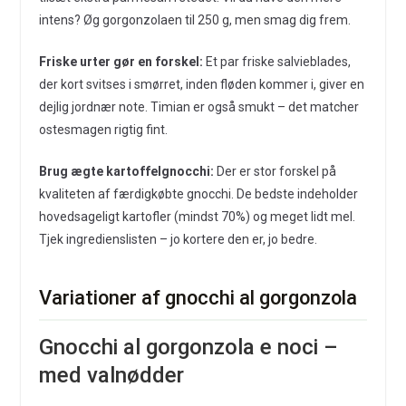
intens? Øg gorgonzolaen til 250 g, men smag dig frem.
Friske urter gør en forskel:
Et par friske salvieblades,
der kort svitses i smørret, inden fløden kommer i, giver en
dejlig jordnær note. Timian er også smukt – det matcher
ostesmagen rigtig fint.
Brug ægte kartoffelgnocchi:
Der er stor forskel på
kvaliteten af færdigkøbte gnocchi. De bedste indeholder
hovedsageligt kartofler (mindst 70%) og meget lidt mel.
Tjek ingredienslisten – jo kortere den er, jo bedre.
Variationer af gnocchi al gorgonzola
Gnocchi al gorgonzola e noci –
med valnødder