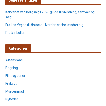
Seneste artikler
Køkkenet ved boligsalg i 2026 guide til stemning, samvær og
salg
Fra Las Vegas til din sofa: Hvordan casino ændrer sig
Proteinboller
Kategorier
Aftensmad
Bagning
Film og serier
Frokost
Morgenmad
Nyheder