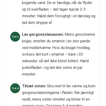
kogende vand. De er færdige, når de flyder
op til overfladen – det tager typisk 2-3
minutter. Hæld dem forsigtigt i et dørslag og
lad dem dryppe af.
Lav gorgonzolasaucen:
Mens gnocchierne
koger, smelter du smørret i en stor pande
ved middelvarme. Hvis du bruger hvidløg,
svitses det kort i smørret – bare i 30
sekunder, så det ikke bliver bittert. Hæld
piskefløden i og lad den simre et par
minutter.
Tilsæt osten:
Skru ned til lav varme og kom
gorgonzolaterningerne i fløden. Rør jævnligt
rundt, mens osten smelter og bliver til en
cremet sauce. Det tager 3-4 minutter.