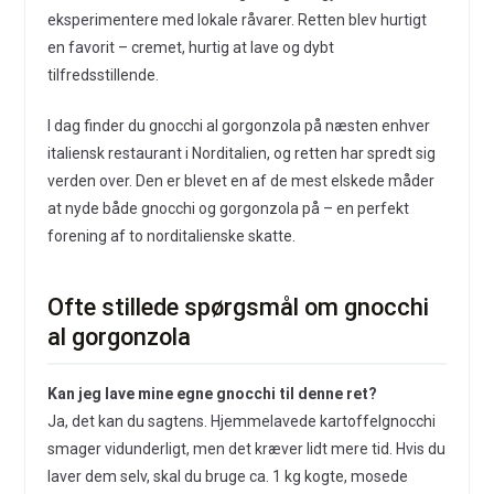
eksperimentere med lokale råvarer. Retten blev hurtigt
en favorit – cremet, hurtig at lave og dybt
tilfredsstillende.
I dag finder du gnocchi al gorgonzola på næsten enhver
italiensk restaurant i Norditalien, og retten har spredt sig
verden over. Den er blevet en af de mest elskede måder
at nyde både gnocchi og gorgonzola på – en perfekt
forening af to norditalienske skatte.
Ofte stillede spørgsmål om gnocchi
al gorgonzola
Kan jeg lave mine egne gnocchi til denne ret?
Ja, det kan du sagtens. Hjemmelavede kartoffelgnocchi
smager vidunderligt, men det kræver lidt mere tid. Hvis du
laver dem selv, skal du bruge ca. 1 kg kogte, mosede