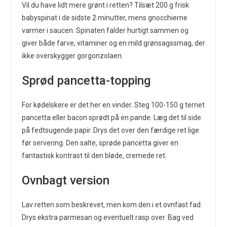
Vil du have lidt mere grønt i retten? Tilsæt 200 g frisk
babyspinat i de sidste 2 minutter, mens gnocchierne
varmer i saucen. Spinaten falder hurtigt sammen og
giver både farve, vitaminer og en mild grønsagssmag, der
ikke overskygger gorgonzolaen.
Sprød pancetta-topping
For kødelskere er det her en vinder. Steg 100-150 g ternet
pancetta eller bacon sprødt på en pande. Læg det til side
på fedtsugende papir. Drys det over den færdige ret lige
før servering. Den salte, sprøde pancetta giver en
fantastisk kontrast til den bløde, cremede ret.
Ovnbagt version
Lav retten som beskrevet, men kom den i et ovnfast fad.
Drys ekstra parmesan og eventuelt rasp over. Bag ved