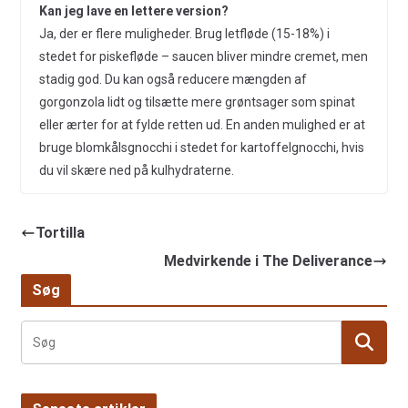
Kan jeg lave en lettere version?
Ja, der er flere muligheder. Brug letfløde (15-18%) i
stedet for piskefløde – saucen bliver mindre cremet, men
stadig god. Du kan også reducere mængden af
gorgonzola lidt og tilsætte mere grøntsager som spinat
eller ærter for at fylde retten ud. En anden mulighed er at
bruge blomkålsgnocchi i stedet for kartoffelgnocchi, hvis
du vil skære ned på kulhydraterne.
Tortilla
Medvirkende i The Deliverance
Søg