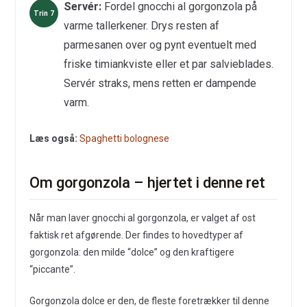
Servér:
Fordel gnocchi al gorgonzola på
varme tallerkener. Drys resten af
parmesanen over og pynt eventuelt med
friske timiankviste eller et par salvieblades.
Servér straks, mens retten er dampende
varm.
Læs også:
Spaghetti bolognese
Om gorgonzola – hjertet i denne ret
Når man laver gnocchi al gorgonzola, er valget af ost
faktisk ret afgørende. Der findes to hovedtyper af
gorgonzola: den milde “dolce” og den kraftigere
“piccante”.
Gorgonzola dolce er den, de fleste foretrækker til denne