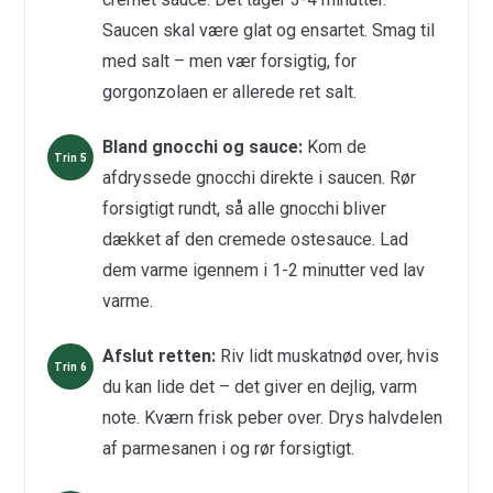
Saucen skal være glat og ensartet. Smag til
med salt – men vær forsigtig, for
gorgonzolaen er allerede ret salt.
Bland gnocchi og sauce:
Kom de
afdryssede gnocchi direkte i saucen. Rør
forsigtigt rundt, så alle gnocchi bliver
dækket af den cremede ostesauce. Lad
dem varme igennem i 1-2 minutter ved lav
varme.
Afslut retten:
Riv lidt muskatnød over, hvis
du kan lide det – det giver en dejlig, varm
note. Kværn frisk peber over. Drys halvdelen
af parmesanen i og rør forsigtigt.