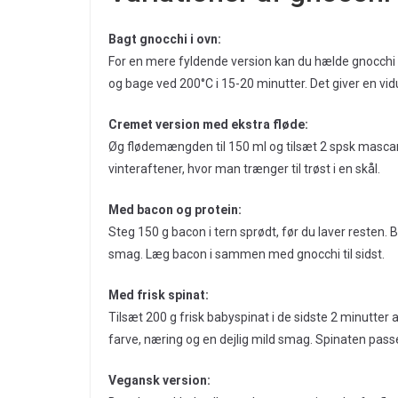
Bagt gnocchi i ovn:
For en mere fyldende version kan du hælde gnocchi
og bage ved 200°C i 15-20 minutter. Det giver en vid
Cremet version med ekstra fløde:
Øg flødemængden til 150 ml og tilsæt 2 spsk mascarp
vinteraftener, hvor man trænger til trøst i en skål.
Med bacon og protein:
Steg 150 g bacon i tern sprødt, før du laver resten. B
smag. Læg bacon i sammen med gnocchi til sidst.
Med frisk spinat:
Tilsæt 200 g frisk babyspinat i de sidste 2 minutte
farve, næring og en dejlig mild smag. Spinaten pass
Vegansk version: