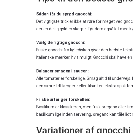
Sådan får du sprød gnocchi:
Det vigtigste trick er ikke at røre for meget ved gno
der en dejlig gylden skorpe. Tør dem også let med kø
Vælg de rigtige gnocchi:
Friske gnocchi fra køledisken giver den bedste tekst
italienske mærker, hvis muligt. Gnocchi skal have en 
Balancer smagen i saucen:
Alle tomater er forskellige. Smag altid til undervejs
den simre lidt længere eller tilsæt en ekstra spsk to
Friske urter gør forskellen:
Basilikum er klassikeren, men frisk oregano eller ti
basilikum lige inden servering, oregano kan tåle lid
Variationer af gnocch