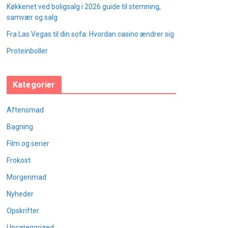
Køkkenet ved boligsalg i 2026 guide til stemning,
samvær og salg
Fra Las Vegas til din sofa: Hvordan casino ændrer sig
Proteinboller
Kategorier
Aftensmad
Bagning
Film og serier
Frokost
Morgenmad
Nyheder
Opskrifter
Uncategorized