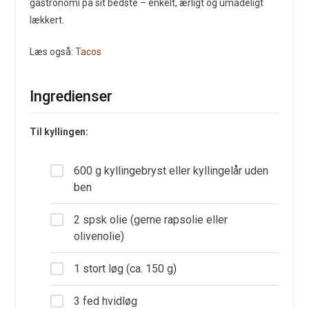
gastronomi på sit bedste – enkelt, ærligt og umådeligt
lækkert.
Læs også:
Tacos
Ingredienser
Til kyllingen:
600 g kyllingebryst eller kyllingelår uden
ben
2 spsk olie (gerne rapsolie eller
olivenolie)
1 stort løg (ca. 150 g)
3 fed hvidløg