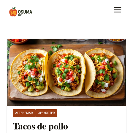
Skip
to
content
AFTENSMAD
OPSKRIFTER
Tacos de pollo