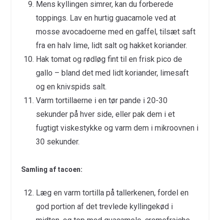
Mens kyllingen simrer, kan du forberede
toppings. Lav en hurtig guacamole ved at
mosse avocadoerne med en gaffel, tilsæt saft
fra en halv lime, lidt salt og hakket koriander.
Hak tomat og rødløg fint til en frisk pico de
gallo – bland det med lidt koriander, limesaft
og en knivspids salt.
Varm tortillaerne i en tør pande i 20-30
sekunder på hver side, eller pak dem i et
fugtigt viskestykke og varm dem i mikroovnen i
30 sekunder.
Samling af tacoen:
Læg en varm tortilla på tallerkenen, fordel en
god portion af det trevlede kyllingekød i