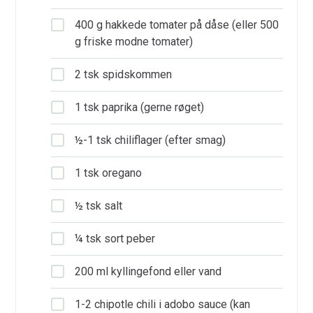
400 g hakkede tomater på dåse (eller 500
g friske modne tomater)
2 tsk spidskommen
1 tsk paprika (gerne røget)
½-1 tsk chiliflager (efter smag)
1 tsk oregano
½ tsk salt
¼ tsk sort peber
200 ml kyllingefond eller vand
1-2 chipotle chili i adobo sauce (kan