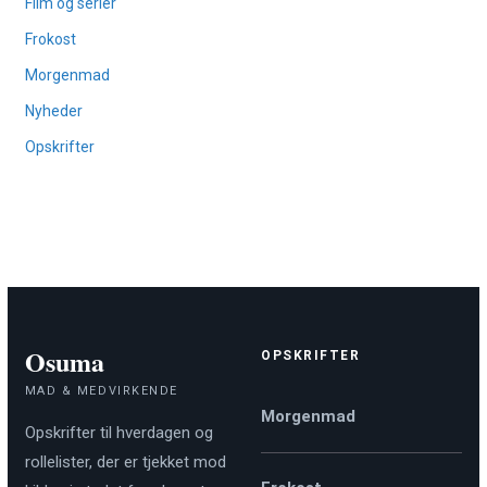
Film og serier
Frokost
Morgenmad
Nyheder
Opskrifter
Osuma
OPSKRIFTER
MAD & MEDVIRKENDE
Morgenmad
Opskrifter til hverdagen og
rollelister, der er tjekket mod