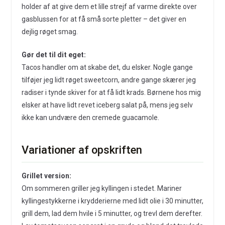
holder af at give dem et lille strejf af varme direkte over
gasblussen for at få små sorte pletter – det giver en
dejlig røget smag.
Gør det til dit eget:
Tacos handler om at skabe det, du elsker. Nogle gange
tilføjer jeg lidt røget sweetcorn, andre gange skærer jeg
radiser i tynde skiver for at få lidt krads. Børnene hos mig
elsker at have lidt revet iceberg salat på, mens jeg selv
ikke kan undvære den cremede guacamole.
Variationer af opskriften
Grillet version:
Om sommeren griller jeg kyllingen i stedet. Mariner
kyllingestykkerne i krydderierne med lidt olie i 30 minutter,
grill dem, lad dem hvile i 5 minutter, og trevl dem derefter.