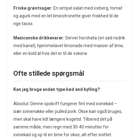
Friske grøntsager:
En simpel salat med iceberg, tomat
og agurk med en let limecitronette giver friskhed til de
rige tacos.
Mexicanske drikkevarer:
Server horchata (en sød risdrik
med kanel), hjemmelavet limonade med masser af lime,
eller en kold øl hvis det er til de voksne.
Ofte stillede spørgsmål
Kan jeg bruge anden type kød end kylling?
Absolut. Denne opskrift fungerer fint med svinekød –
især svinenakke eller pulled pork. Okse kan også bruges,
men skal have lidt længere kogetid. Tilbered det på
samme måde, men regn med 30-40 minutter for
svinekød og op til en time for okse, alt efter snittet.