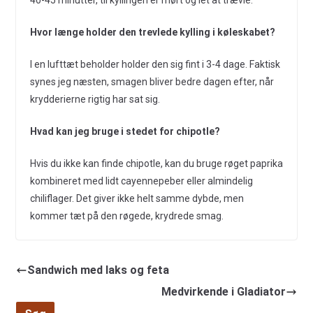
Hvor længe holder den trevlede kylling i køleskabet?
I en lufttæt beholder holder den sig fint i 3-4 dage. Faktisk
synes jeg næsten, smagen bliver bedre dagen efter, når
krydderierne rigtig har sat sig.
Hvad kan jeg bruge i stedet for chipotle?
Hvis du ikke kan finde chipotle, kan du bruge røget paprika
kombineret med lidt cayennepeber eller almindelig
chiliflager. Det giver ikke helt samme dybde, men
kommer tæt på den røgede, krydrede smag.
Sandwich med laks og feta
Medvirkende i Gladiator