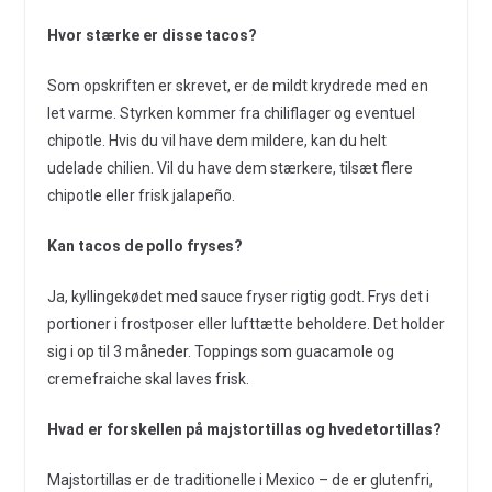
Hvor stærke er disse tacos?
Som opskriften er skrevet, er de mildt krydrede med en
let varme. Styrken kommer fra chiliflager og eventuel
chipotle. Hvis du vil have dem mildere, kan du helt
udelade chilien. Vil du have dem stærkere, tilsæt flere
chipotle eller frisk jalapeño.
Kan tacos de pollo fryses?
Ja, kyllingekødet med sauce fryser rigtig godt. Frys det i
portioner i frostposer eller lufttætte beholdere. Det holder
sig i op til 3 måneder. Toppings som guacamole og
cremefraiche skal laves frisk.
Hvad er forskellen på majstortillas og hvedetortillas?
Majstortillas er de traditionelle i Mexico – de er glutenfri,