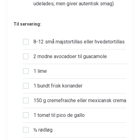
udelades, men giver autentisk smag)
Til servering:
8-12 små majstortillas eller hvedetortillas
2 modne avocadoer til guacamole
1 lime
1 bundt frisk koriander
150 g cremefraiche eller mexicansk crema
1 tomat til pico de gallo
½ rødløg