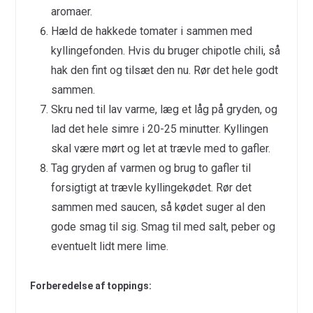
aromaer.
Hæld de hakkede tomater i sammen med
kyllingefonden. Hvis du bruger chipotle chili, så
hak den fint og tilsæt den nu. Rør det hele godt
sammen.
Skru ned til lav varme, læg et låg på gryden, og
lad det hele simre i 20-25 minutter. Kyllingen
skal være mørt og let at trævle med to gafler.
Tag gryden af varmen og brug to gafler til
forsigtigt at trævle kyllingekødet. Rør det
sammen med saucen, så kødet suger al den
gode smag til sig. Smag til med salt, peber og
eventuelt lidt mere lime.
Forberedelse af toppings: