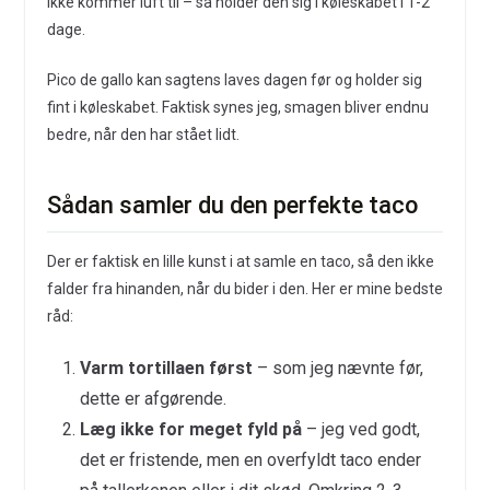
ikke kommer luft til – så holder den sig i køleskabet i 1-2
dage.
Pico de gallo kan sagtens laves dagen før og holder sig
fint i køleskabet. Faktisk synes jeg, smagen bliver endnu
bedre, når den har stået lidt.
Sådan samler du den perfekte taco
Der er faktisk en lille kunst i at samle en taco, så den ikke
falder fra hinanden, når du bider i den. Her er mine bedste
råd:
Varm tortillaen først
– som jeg nævnte før,
dette er afgørende.
Læg ikke for meget fyld på
– jeg ved godt,
det er fristende, men en overfyldt taco ender