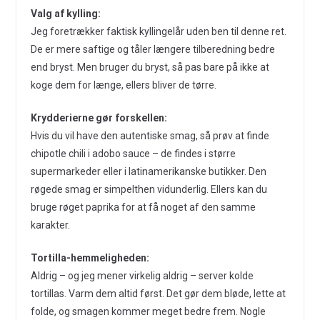
Valg af kylling:
Jeg foretrækker faktisk kyllingelår uden ben til denne ret.
De er mere saftige og tåler længere tilberedning bedre
end bryst. Men bruger du bryst, så pas bare på ikke at
koge dem for længe, ellers bliver de tørre.
Krydderierne gør forskellen:
Hvis du vil have den autentiske smag, så prøv at finde
chipotle chili i adobo sauce – de findes i større
supermarkeder eller i latinamerikanske butikker. Den
røgede smag er simpelthen vidunderlig. Ellers kan du
bruge røget paprika for at få noget af den samme
karakter.
Tortilla-hemmeligheden:
Aldrig – og jeg mener virkelig aldrig – server kolde
tortillas. Varm dem altid først. Det gør dem bløde, lette at
folde, og smagen kommer meget bedre frem. Nogle