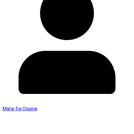
Marie fra Osuma