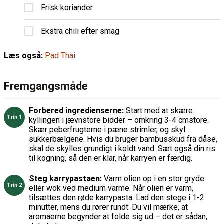
Frisk koriander
Ekstra chili efter smag
Læs også:
Pad Thai
Fremgangsmåde
Forbered ingredienserne:
Start med at skære
kyllingen i jævnstore bidder – omkring 3-4 cmstore.
Skær peberfrugterne i pæne strimler, og skyl
sukkerbælgene. Hvis du bruger bambusskud fra dåse,
skal de skylles grundigt i koldt vand. Sæt også din ris
til kogning, så den er klar, når karryen er færdig.
Steg karrypastaen:
Varm olien op i en stor gryde
eller wok ved medium varme. Når olien er varm,
tilsættes den røde karrypasta. Lad den stege i 1-2
minutter, mens du rører rundt. Du vil mærke, at
aromaerne begynder at folde sig ud – det er sådan,