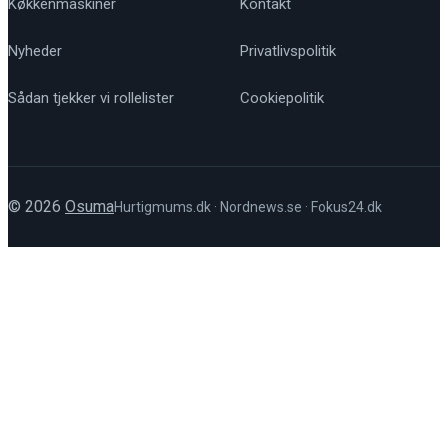
Køkkenmaskiner
Kontakt
Nyheder
Privatlivspolitik
Sådan tjekker vi rollelister
Cookiepolitik
© 2026
Osuma
Hurtigmums.dk
·
Nordnews.se
·
Fokus24.dk