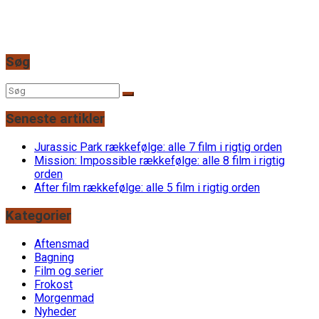
Søg
Seneste artikler
Jurassic Park rækkefølge: alle 7 film i rigtig orden
Mission: Impossible rækkefølge: alle 8 film i rigtig
orden
After film rækkefølge: alle 5 film i rigtig orden
Kategorier
Aftensmad
Bagning
Film og serier
Frokost
Morgenmad
Nyheder