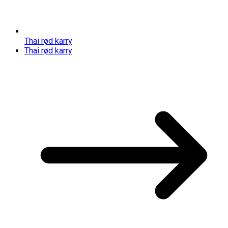
Thai rød karry
Thai rød karry