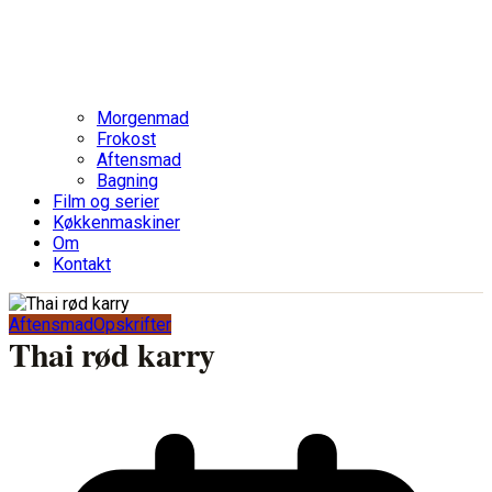
Morgenmad
Frokost
Aftensmad
Bagning
Film og serier
Køkkenmaskiner
Om
Kontakt
Aftensmad
Opskrifter
Thai rød karry