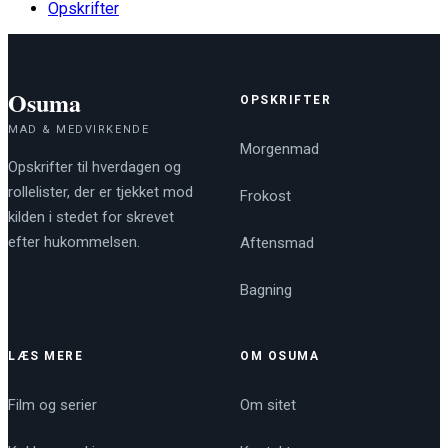
Opskrifter
Osuma
OPSKRIFTER
MAD & MEDVIRKENDE
Morgenmad
Opskrifter til hverdagen og
rollelister, der er tjekket mod
Frokost
kilden i stedet for skrevet
efter hukommelsen.
Aftensmad
Bagning
LÆS MERE
OM OSUMA
Film og serier
Om sitet