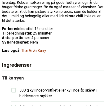
hverdag. Kokosmælken er rig på gode fedtsyrer, og når du
bruger friske grøntsager, får du også masser af vitaminer. Det
bedste er, at du kan justere styrken præcis, som du holder af
det – mild og behagelig eller med lidt ekstra chili, hvis du er
til det stærke.
Forberedelsestid:
15 minutter
Tilberedningstid:
25 minutter
Antal portioner:
4 personer
Sværhedsgrad:
Nem
Læs også:
Thai Grøn Karry
Ingredienser
Til karryen
500 g kyllingebrystfilet eller kyllingelår, skåret i
bidderstore stykker