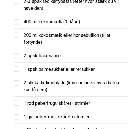
2-3 spsk rød karrypasta (efter hvor stærk du vil
have den)
400 ml kokosmælk (1 dåse)
200 ml kokosmælk eller hønsebuillon (til at
fortynde)
2 spsk fiskesauce
1 spsk palmesukker eller rørsukker
2 stk kaffir limeblade (kan undlades, hvis du ikke
kan få dem)
1 rød peberfrugt, skåret i strimler
1 gul peberfrugt, skåret i strimler