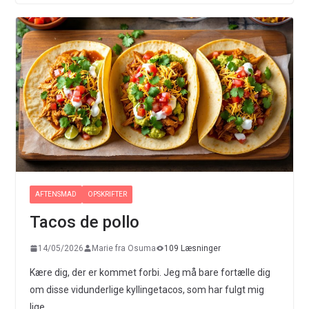
AFTENSMAD
OPSKRIFTER
Tacos de pollo
14/05/2026
Marie fra Osuma
109 Læsninger
Kære dig, der er kommet forbi. Jeg må bare fortælle dig
om disse vidunderlige kyllingetacos, som har fulgt mig
lige