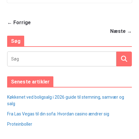
← Forrige
Næste →
Søg
Seneste artikler
Køkkenet ved boligsalg i 2026 guide til stemning, samvær og
salg
Fra Las Vegas til din sofa: Hvordan casino ændrer sig
Proteinboller