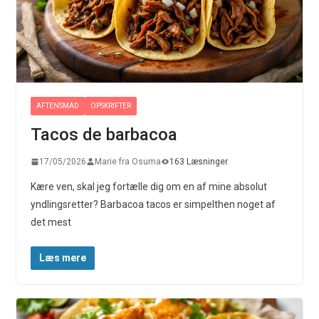
AFTENSMAD
OPSKRIFTER
Tacos de barbacoa
17/05/2026
Marie fra Osuma
163 Læsninger
Kære ven, skal jeg fortælle dig om en af mine absolut
yndlingsretter? Barbacoa tacos er simpelthen noget af
det mest
Læs mere