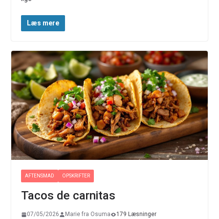
Læs mere
AFTENSMAD
OPSKRIFTER
Tacos de carnitas
07/05/2026
Marie fra Osuma
179 Læsninger