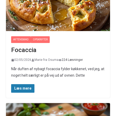
AFTENSMAD
OPSKRIFTER
Focaccia
02/05/2026
Marie fra Osuma
224 Læsninger
Når duften af nybagt focaccia fylder køkkenet, ved jeg, at
noget helt særligt er på vej ud af ovnen. Dette
Læs mere