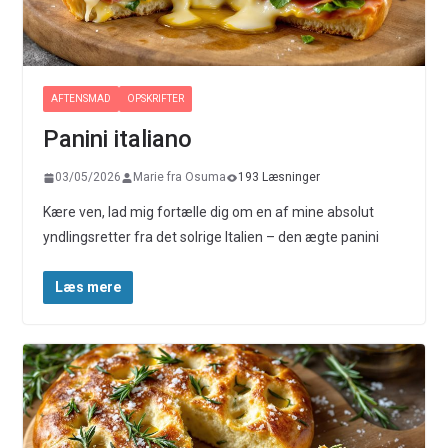
AFTENSMAD
OPSKRIFTER
Panini italiano
03/05/2026
Marie fra Osuma
193 Læsninger
Kære ven, lad mig fortælle dig om en af mine absolut
yndlingsretter fra det solrige Italien – den ægte panini
Læs mere