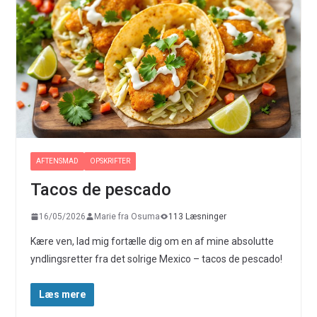
AFTENSMAD
OPSKRIFTER
Tacos de pescado
16/05/2026
Marie fra Osuma
113 Læsninger
Kære ven, lad mig fortælle dig om en af mine absolutte
yndlingsretter fra det solrige Mexico – tacos de pescado!
Læs mere