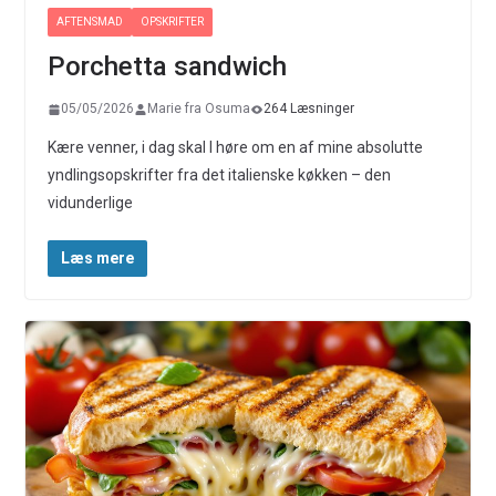
AFTENSMAD
OPSKRIFTER
Porchetta sandwich
05/05/2026
Marie fra Osuma
264 Læsninger
Kære venner, i dag skal I høre om en af mine absolutte
yndlingsopskrifter fra det italienske køkken – den
vidunderlige
Læs mere