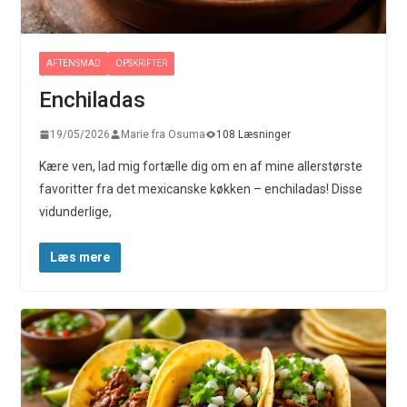
AFTENSMAD
OPSKRIFTER
Enchiladas
19/05/2026
Marie fra Osuma
108 Læsninger
Kære ven, lad mig fortælle dig om en af mine allerstørste
favoritter fra det mexicanske køkken – enchiladas! Disse
vidunderlige,
Læs mere