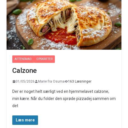
AFTENSMAD
OPSKRIFTER
Calzone
01/05/2026
Marie fra Osuma
163 Læsninger
Der er noget helt særligt ved en hjemmelavet calzone,
min kære. Når du folder den sprøde pizzadej sammen om
det
Læs mere